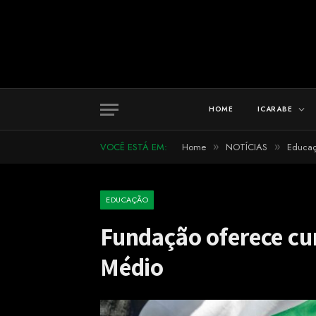
HOME
ICARABE
VOCÊ ESTÁ EM:
Home
NOTÍCIAS
Educa
»
»
EDUCAÇÃO
Fundação oferece cur
Médio