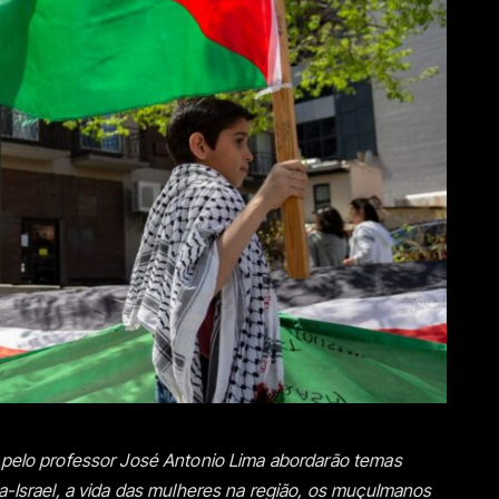
s pelo professor José Antonio Lima abordarão temas
na-Israel, a vida das mulheres na região, os muçulmanos