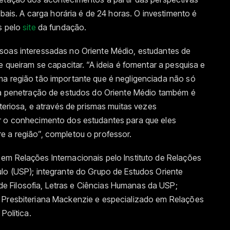
obais. A carga horária é de 24 horas. O investimento é
s pelo
site
da fundação.
soas interessadas no Oriente Médio, estudantes de
e queiram se capacitar. “A ideia é fomentar a pesquisa e
ma região tão importante que é negligenciada não só
a a penetração de estudos do Oriente Médio também é
steriosa, e através de prismas muitas vezes
r o conhecimento dos estudantes para que eles
e a região”, completou o professor.
em Relações Internacionais pelo Instituto de Relações
lo (USP); integrante do Grupo de Estudos Oriente
 Filosofia, Letras e Ciências Humanas da USP;
 Presbiteriana Mackenzie e especializado em Relações
Política.