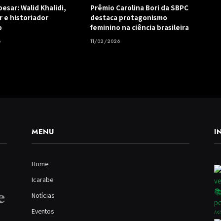
esar: Walid Khalidi,
Prêmio Carolina Bori da SBPC
r e historiador
destaca protagonismo
o
feminino na ciência brasileira
6
11/02/2026
MENU
I
Home
Icarabe
Notícias
Eventos