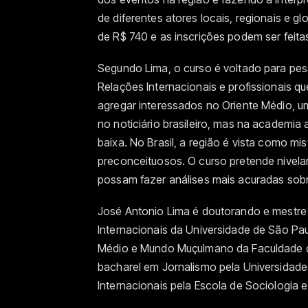
de diferentes atores locais, regionais e gl
de R$ 740 e as inscrições podem ser feita
Segundo Lima, o curso é voltado para pes
Relações Internacionais e profissionais qu
agregar interessados no Oriente Médio, u
no noticiário brasileiro, mas na academi
baixa. No Brasil, a região é vista como mi
preconceituosos. O curso pretende nivela
possam fazer análises mais acuradas sobr
José Antonio Lima é doutorando e mestre 
Internacionais da Universidade de São Pau
Médio e Mundo Muçulmano da Faculdade de
bacharel em Jornalismo pela Universidade
Internacionais pela Escola de Sociologia e 