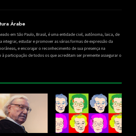
ltura Árabe
seado em São Paulo, Brasil, é uma entidade civil, autônoma, laica, de
sa a integrar, estudar e promover as várias formas de expressão da
mporâneas, e encorajar o reconhecimento de sua presença na
to à participação de todos os que acreditam ser premente assegurar o