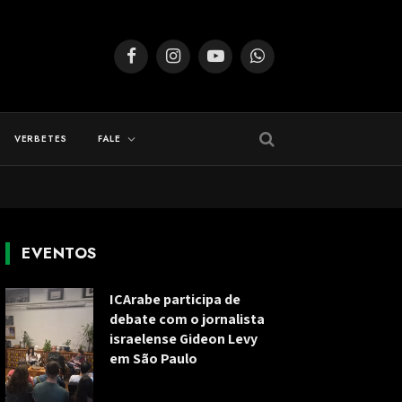
Facebook
Instagram
YouTube
WhatsApp
VERBETES
FALE
EVENTOS
ICArabe participa de
debate com o jornalista
israelense Gideon Levy
em São Paulo