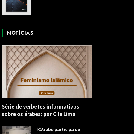
NOTÍCIAS
Série de verbetes informativos
sobre os árabes: por Cila Lima
ICArabe participa de