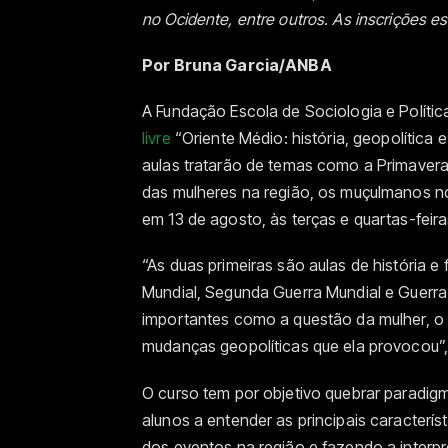
no Ocidente, entre outros. As inscrições es
Por Bruna Garcia/ANBA
A Fundação Escola de Sociologia e Polític
livre
“Oriente Médio: história, geopolítica 
aulas tratarão de temas como a Primavera Ár
das mulheres na região, os muçulmanos no 
em 13 de agosto, às terças e quartas-feira
“As duas primeiras são aulas de história 
Mundial, Segunda Guerra Mundial e Guerra
importantes como a questão da mulher, o c
mudanças geopolíticas que ela provocou”,
O curso tem por objetivo quebrar paradig
alunos a entender as principais caracterís
dos eventos na região e fazendo a interp