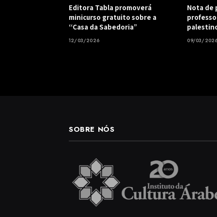
Editora Tabla promoverá
Nota de p
minicurso gratuito sobre a
professo
“Casa da Sabedoria”
palestin
12/03/2026
09/03/202
SOBRE NÓS