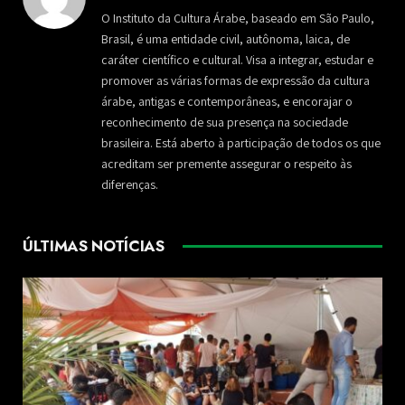
O Instituto da Cultura Árabe, baseado em São Paulo,
Brasil, é uma entidade civil, autônoma, laica, de
caráter científico e cultural. Visa a integrar, estudar e
promover as várias formas de expressão da cultura
árabe, antigas e contemporâneas, e encorajar o
reconhecimento de sua presença na sociedade
brasileira. Está aberto à participação de todos os que
acreditam ser premente assegurar o respeito às
diferenças.
ÚLTIMAS NOTÍCIAS