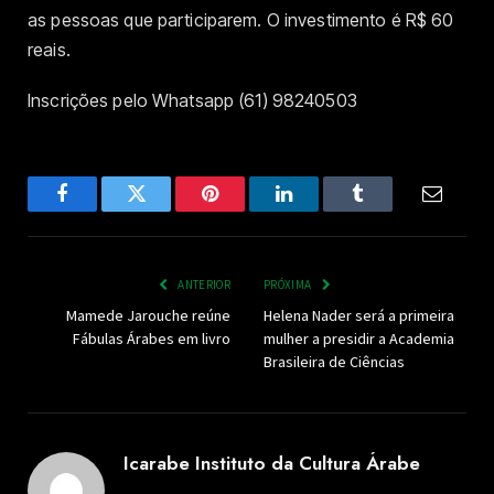
as pessoas que participarem. O investimento é R$ 60
reais.
Inscrições pelo Whatsapp (61) 98240503
Facebook
Twitter
Pinterest
LinkedIn
Tumblr
Email
ANTERIOR
PRÓXIMA
Mamede Jarouche reúne
Helena Nader será a primeira
Fábulas Árabes em livro
mulher a presidir a Academia
Brasileira de Ciências
Icarabe Instituto da Cultura Árabe