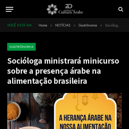
VOCÊ ESTÁ EM:
Home
NOTÍCIAS
Gastrônomia
Socióloga ministrará minicurso sobre a presença árabe na alimentação brasileira
»
»
»
GASTRÔNOMIA
Socióloga ministrará minicurso
sobre a presença árabe na
alimentação brasileira