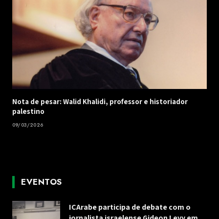
Nota de pesar: Walid Khalidi, professor e historiador
palestino
09/03/2026
EVENTOS
ICArabe participa de debate com o
jornalista israelense Gideon Levy em