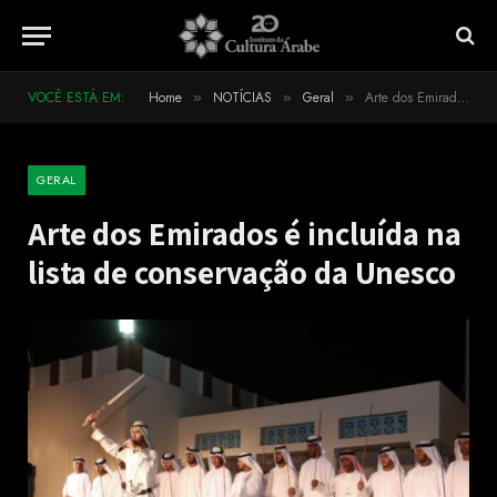
VOCÊ ESTÁ EM:
Home
NOTÍCIAS
Geral
Arte dos Emirados é incluída na lista de conservação da Unesco
»
»
»
GERAL
Arte dos Emirados é incluída na
lista de conservação da Unesco