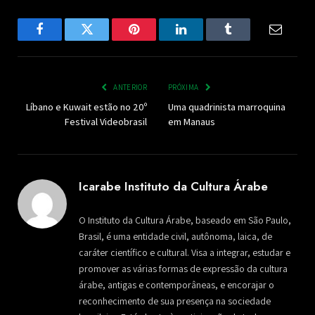
Facebook
Twitter
Pinterest
LinkedIn
Tumblr
Email
ANTERIOR
PRÓXIMA
Líbano e Kuwait estão no 20º
Uma quadrinista marroquina
Festival Videobrasil
em Manaus
Icarabe Instituto da Cultura Árabe
O Instituto da Cultura Árabe, baseado em São Paulo,
Brasil, é uma entidade civil, autônoma, laica, de
caráter científico e cultural. Visa a integrar, estudar e
promover as várias formas de expressão da cultura
árabe, antigas e contemporâneas, e encorajar o
reconhecimento de sua presença na sociedade