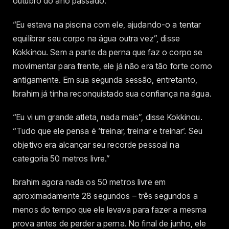
outubro do ano passado.
“Eu estava na piscina com ele, ajudando-o a tentar
equilibrar seu corpo na água outra vez”, disse
Kokkinou. Sem a parte da perna que faz o corpo se
movimentar para frente, ele já não era tão forte como
antigamente. Em sua segunda sessão, entretanto,
Ibrahim já tinha reconquistado sua confiança na água.
“Eu vi um grande atleta, nada mais”, disse Kokkinou.
“Tudo que ele pensa é ‘treinar, treinar e treinar’. Seu
objetivo era alcançar seu recorde pessoal na
categoria 50 metros livre.”
Ibrahim agora nada os 50 metros livre em
aproximadamente 28 segundos – três segundos a
menos do tempo que ele levava para fazer a mesma
prova antes de perder a perna. No final de junho, ele