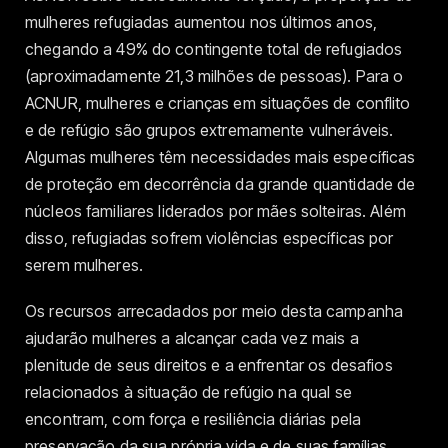
mulheres refugiadas aumentou nos últimos anos,
chegando a 49% do contingente total de refugiados
(aproximadamente 21,3 milhões de pessoas). Para o
ACNUR, mulheres e crianças em situações de conflito
e de refúgio são grupos extremamente vulneráveis.
Algumas mulheres têm necessidades mais específicas
de proteção em decorrência da grande quantidade de
núcleos familiares liderados por mães solteiras. Além
disso, refugiadas sofrem violências específicas por
serem mulheres.
Os recursos arrecadados por meio desta campanha
ajudarão mulheres a alcançar cada vez mais a
plenitude de seus direitos e a enfrentar os desafios
relacionados à situação de refúgio na qual se
encontram, com força e resiliência diárias pela
preservação da sua própria vida e de suas famílias.