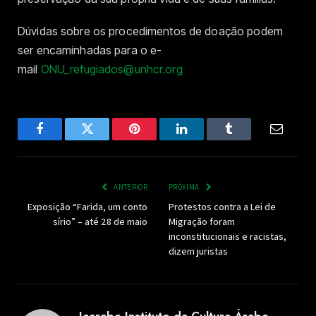
Dúvidas sobre os procedimentos de doação podem
ser encaminhadas para o e-
mail
ONU_refugiados@unhcr.org
Facebook
Twitter
Pinterest
LinkedIn
Tumblr
Email
ANTERIOR
PRÓXIMA
Exposição “Farida, um conto
Protestos contra a Lei de
sírio” – até 28 de maio
Migração foram
inconstitucionais e racistas,
dizem juristas