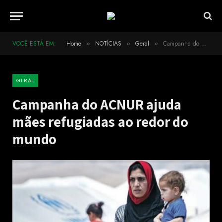
VOCÊ ESTÁ EM:
Home
NOTÍCIAS
Geral
Campanha do ACNUR ajuda mães refugiadas ao redor do mundo
»
»
»
GERAL
Campanha do ACNUR ajuda
mães refugiadas ao redor do
mundo