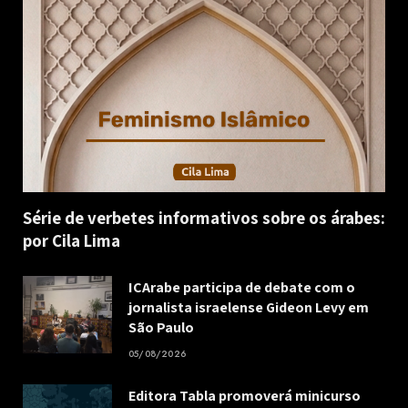
Série de verbetes informativos sobre os árabes:
por Cila Lima
ICArabe participa de debate com o
jornalista israelense Gideon Levy em
São Paulo
05/08/2026
Editora Tabla promoverá minicurso