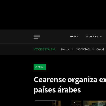
HOME
ICARABE
VOCÊ ESTÁ EM:
Home
NOTÍCIAS
Geral
»
»
GERAL
Cearense organiza ex
países árabes