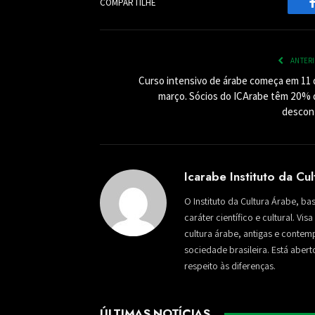
COMPARTILHE
ANTER
Curso intensivo de árabe começa em 11 
março. Sócios do ICArabe têm 20% 
descon
Icarabe Instituto da Cu
O Instituto da Cultura Árabe, ba
caráter científico e cultural. Vi
cultura árabe, antigas e conte
sociedade brasileira. Está aber
respeito às diferenças.
ÚLTIMAS NOTÍCIAS