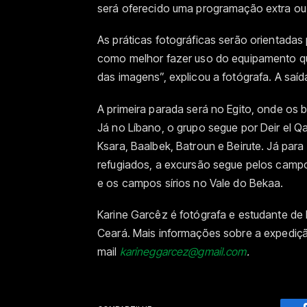
será oferecido uma programação extra ou
As práticas fotográficas serão orientadas p
como melhor fazer uso do equipamento qu
das imagens”, explicou a fotógrafa. A saíd
A primeira parada será no Egito, onde os br
Já no Líbano, o grupo segue por Deir el Qa
Ksara, Baalbek, Batroun e Beirute. Já par
refugiados, a excursão segue pelos campo
e os campos sírios no Vale do Bekaa.
Karine Garcêz é fotógrafa e estudante de 
Ceará. Mais informações sobre a expediç
mail
karineggarcez@gmail.com
.