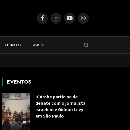
Facebook
Instagram
YouTube
WhatsApp
VERBETES
FALE
EVENTOS
ICArabe participa de
debate com o jornalista
israelense Gideon Levy
em São Paulo