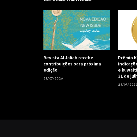
Revista Al Jaliah recebe
Prêmio K
contribuições para próxima
indicaçõ
edição
e kuwait
31 de jul
29/07/2026
29/07/202