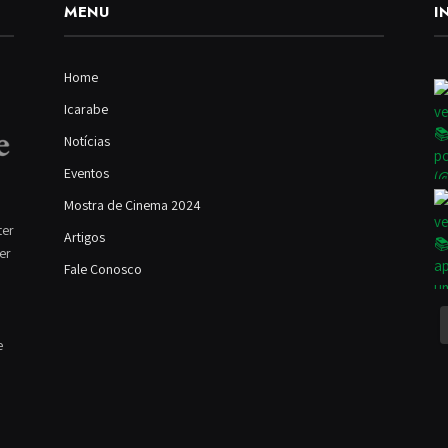
MENU
I
Home
Icarabe
Notícias
Eventos
Mostra de Cinema 2024
ter
Artigos
ver
Fale Conosco
e