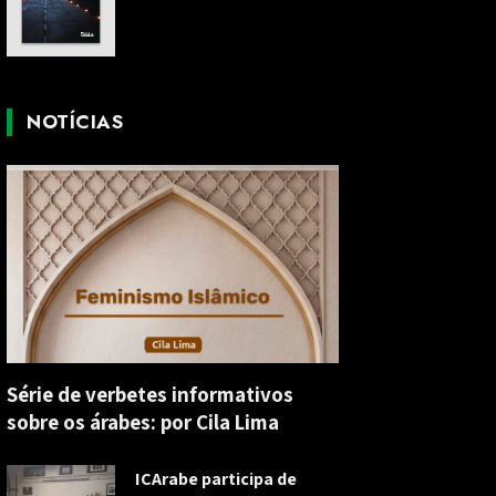
NOTÍCIAS
Série de verbetes informativos
sobre os árabes: por Cila Lima
ICArabe participa de