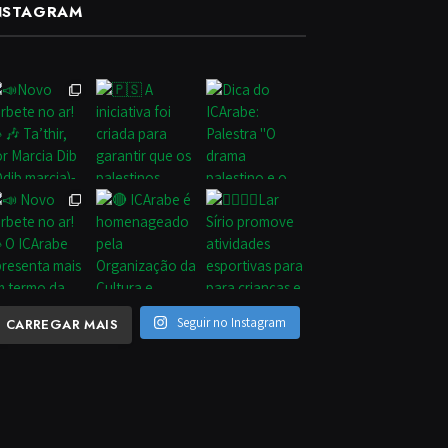
NSTAGRAM
Seguir no Instagram
CARREGAR MAIS