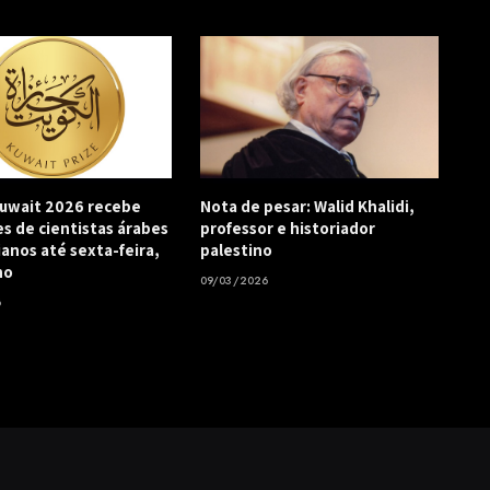
uwait 2026 recebe
Nota de pesar: Walid Khalidi,
es de cientistas árabes
professor e historiador
ianos até sexta-feira,
palestino
ho
09/03/2026
6