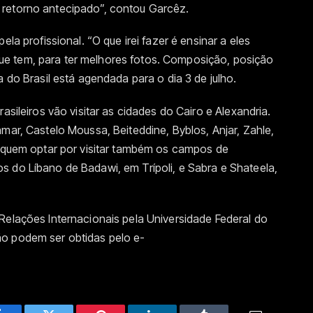
 retorno antecipado”, contou Garcêz.
ela profissional. “O que irei fazer é ensinar a eles
e tem, para ter melhores fotos. Composição, posição
a do Brasil está agendada para o dia 3 de julho.
asileiros vão visitar as cidades do Cairo e Alexandria.
mar, Castelo Moussa, Beiteddine, Byblos, Anjar, Zahle,
a quem optar por visitar também os campos de
s do Líbano de Badawi, em Trípoli, e Sabra e Shateela,
Relações Internacionais pela Universidade Federal do
ão podem ser obtidas pelo e-