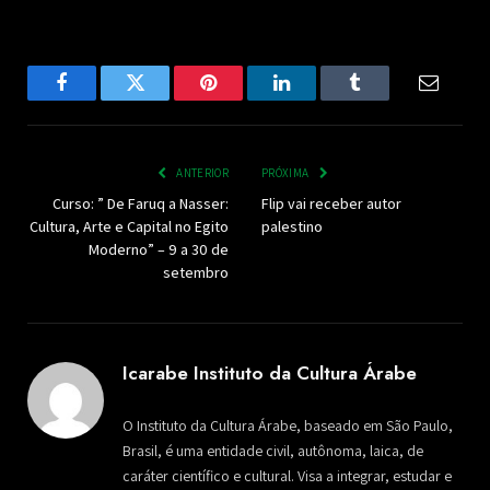
Facebook
Twitter
Pinterest
LinkedIn
Tumblr
Email
ANTERIOR
PRÓXIMA
Curso: ” De Faruq a Nasser:
Flip vai receber autor
Cultura, Arte e Capital no Egito
palestino
Moderno” – 9 a 30 de
setembro
Icarabe Instituto da Cultura Árabe
O Instituto da Cultura Árabe, baseado em São Paulo,
Brasil, é uma entidade civil, autônoma, laica, de
caráter científico e cultural. Visa a integrar, estudar e