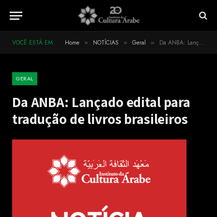
VOCÊ ESTÁ EM:
Home
NOTÍCIAS
Geral
Da ANBA: Lançado edital para tradução de livros brasileiros
»
»
»
GERAL
Da ANBA: Lançado edital para
tradução de livros brasileiros