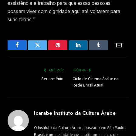
assistência e trabalho para que essas pessoas
possam viver com dignidade aqui até voltarem para
suas terras.”
Facebook
Twitter
Pinterest
LinkedIn
Tumblr
Email
ANTERIOR
PRÓXIMA
Ser armênio
Ciclo de Cinema Árabe na
Rede Brasil Atual
Icarabe Instituto da Cultura Árabe
O Instituto da Cultura Árabe, baseado em São Paulo,
Brasil, é uma entidade civil, autônoma, laica, de