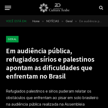
VOCÊ ESTÁ EM:
Home
NOTÍCIAS
Geral
Em audiência pública, refugiados sírios e palestinos apontam as dificuldades que enfrentam no Brasil
»
»
»
GERAL
Em audiência pública,
refugiados sírios e palestinos
apontam as dificuldades que
enfrentam no Brasil
Refugiados palestinos e sírios puderam relatar os
obstáculos que enfrentam ao pisar em solo brasileiro
na audiência pública realizada na Assembleia