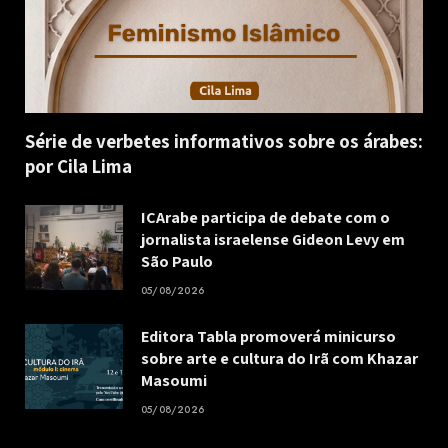
Série de verbetes informativos sobre os árabes:
por Cila Lima
ICArabe participa de debate com o
jornalista israelense Gideon Levy em
São Paulo
05/08/2026
Editora Tabla promoverá minicurso
sobre arte e cultura do Irã com Khazar
Masoumi
05/08/2026