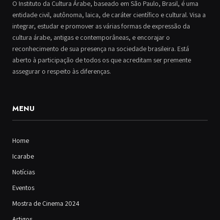
O Instituto da Cultura Árabe, baseado em São Paulo, Brasil, é uma
entidade civil, autônoma, laica, de caráter científico e cultural. Visa a
integrar, estudar e promover as várias formas de expressão da
cultura árabe, antigas e contemporâneas, e encorajar o
reconhecimento de sua presença na sociedade brasileira. Está
aberto à participação de todos os que acreditam ser premente
assegurar o respeito às diferenças.
MENU
Home
Icarabe
Notícias
Eventos
Mostra de Cinema 2024
Artigos