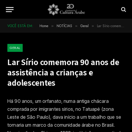
VOCÊ ESTÁ EM:
Home
NOTÍCIAS
Geral
Lar Sírio comemora 90 anos de assistência a crianças e adolescentes
»
»
»
GERAL
Lar Sírio comemora 90 anos de
assistência a crianças e
adolescentes
Há 90 anos, um orfanato, numa antiga chácara
comprada por imigrantes sírios, no Tatuapé (zona
Leste de São Paulo), dava início a um trabalho que se
tornaria um marco da comunidade árabe no Brasil.