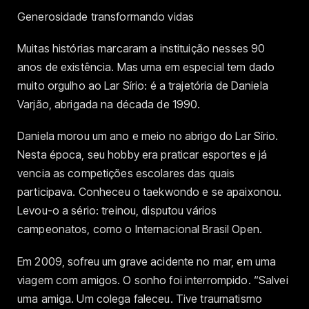
Generosidade transformando vidas
Muitas histórias marcaram a instituição nesses 90
anos de existência. Mas uma em especial tem dado
muito orgulho ao Lar Sírio: é a trajetória de Daniela
Varjão, abrigada na década de 1990.
Daniela morou um ano e meio no abrigo do Lar Sírio.
Nesta época, seu hobby era praticar esportes e já
vencia as competições escolares das quais
participava. Conheceu o taekwondo e se apaixonou.
Levou-o a sério: treinou, disputou vários
campeonatos, como o Internacional Brasil Open.
Em 2009, sofreu um grave acidente no mar, em uma
viagem com amigos. O sonho foi interrompido. “Salvei
uma amiga. Um colega faleceu. Tive traumatismo