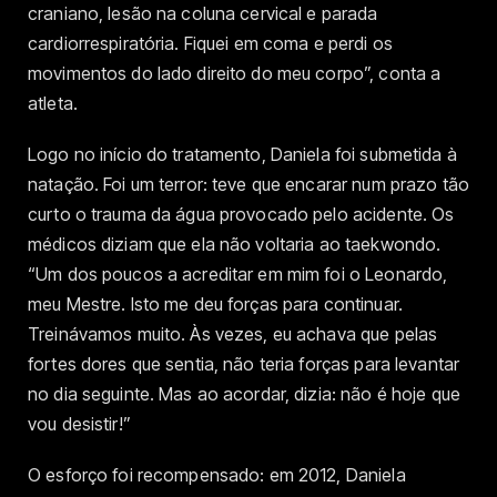
craniano, lesão na coluna cervical e parada
cardiorrespiratória. Fiquei em coma e perdi os
movimentos do lado direito do meu corpo”, conta a
atleta.
Logo no início do tratamento, Daniela foi submetida à
natação. Foi um terror: teve que encarar num prazo tão
curto o trauma da água provocado pelo acidente. Os
médicos diziam que ela não voltaria ao taekwondo.
“Um dos poucos a acreditar em mim foi o Leonardo,
meu Mestre. Isto me deu forças para continuar.
Treinávamos muito. Às vezes, eu achava que pelas
fortes dores que sentia, não teria forças para levantar
no dia seguinte. Mas ao acordar, dizia: não é hoje que
vou desistir!”
O esforço foi recompensado: em 2012, Daniela