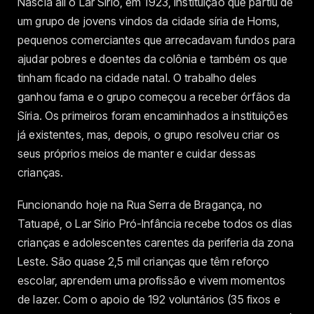
Nascia ali o Lar Sírio, em 1923, instituição que partiu de
um grupo de jovens vindos da cidade síria de Homs,
pequenos comerciantes que arrecadavam fundos para
ajudar pobres e doentes da colônia e também os que
tinham ficado na cidade natal. O trabalho deles
ganhou fama e o grupo começou a receber órfãos da
Síria. Os primeiros foram encaminhados a instituições
já existentes, mas, depois, o grupo resolveu criar os
seus próprios meios de manter e cuidar dessas
crianças.
Funcionando hoje na Rua Serra de Bragança, no
Tatuapé, o Lar Sírio Pró-Infância recebe todos os dias
crianças e adolescentes carentes da periferia da zona
Leste. São quase 2,5 mil crianças que têm reforço
escolar, aprendem uma profissão e vivem momentos
de lazer. Com o apoio de 192 voluntários (35 fixos e