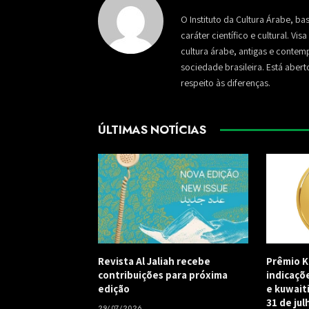
O Instituto da Cultura Árabe, ba
caráter científico e cultural. Vi
cultura árabe, antigas e conte
sociedade brasileira. Está aber
respeito às diferenças.
ÚLTIMAS NOTÍCIAS
Revista Al Jaliah recebe
Prêmio K
contribuições para próxima
indicaçõ
edição
e kuwait
31 de jul
29/07/2026