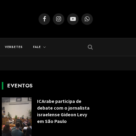
Facebook
Instagram
YouTube
WhatsApp
VERBETES
FALE
EVENTOS
ICArabe participa de
debate com o jornalista
israelense Gideon Levy
em São Paulo