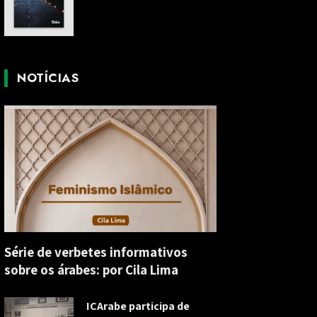
NOTÍCIAS
Série de verbetes informativos
sobre os árabes: por Cila Lima
ICArabe participa de