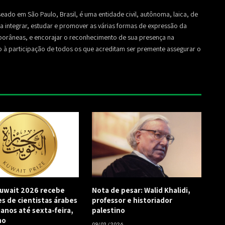
seado em São Paulo, Brasil, é uma entidade civil, autônoma, laica, de
sa a integrar, estudar e promover as várias formas de expressão da
mporâneas, e encorajar o reconhecimento de sua presença na
to à participação de todos os que acreditam ser premente assegurar o
uwait 2026 recebe
Nota de pesar: Walid Khalidi,
es de cientistas árabes
professor e historiador
ianos até sexta-feira,
palestino
ho
09/03/2026