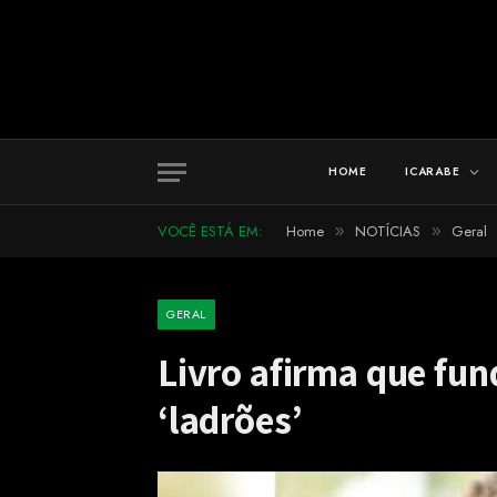
HOME
ICARABE
VOCÊ ESTÁ EM:
Home
NOTÍCIAS
Geral
»
»
GERAL
Livro afirma que fun
‘ladrões’