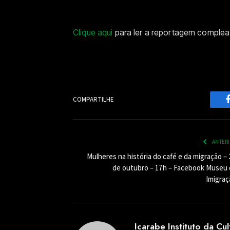
Clique aqui
para ler a reportagem complea
COMPARTILHE
ANTER
Mulheres na história do café e da migração –
de outubro – 17h – Facebook Museu 
Imigraç
Icarabe Instituto da Cu