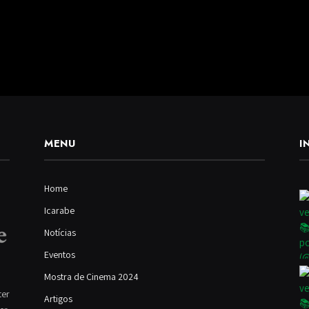
MENU
I
Home
Icarabe
Notícias
Eventos
Mostra de Cinema 2024
ter
Artigos