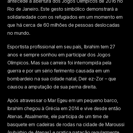
antecede a abertura dos Jogos Olímpicos de 2016 no
Rio de Janeiro. Este gesto simbólico demonstrará a
solidariedade com os refugiados em um momento em
que há cerca de 60 milhões de pessoas deslocadas
no mundo.
Esportista profissional em seu país, Ibrahim tem 27
anos e sempre sonhou em participar dos Jogos
Olímpicos. Mas sua carreira foi interrompida pela
guerra e por um sério ferimento causada em um
bombardeio na sua cidade natal, Deir ez-Zor – que
causou a amputação de sua perna direita.
Após atravessar o Mar Egeu em um pequeno barco,
Ibrahim chegou à Grécia em 2014 e vive desde então
Atenas. Atualmente, ele participa de um time de
basquete em cadeiras de rodas na cidade de Maroussi
(subúrbio de Atenas) e pratica natação regularmente.