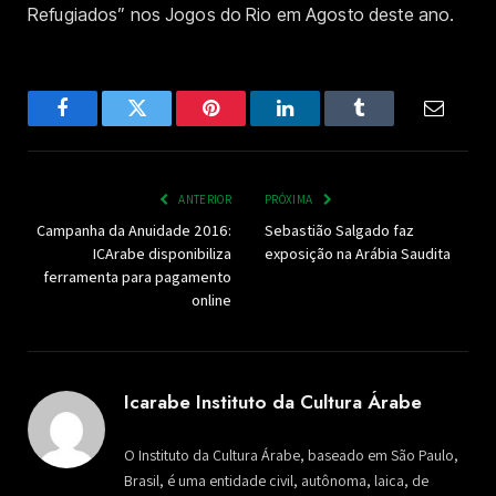
Refugiados” nos Jogos do Rio em Agosto deste ano.
Facebook
Twitter
Pinterest
LinkedIn
Tumblr
Email
ANTERIOR
PRÓXIMA
Campanha da Anuidade 2016:
Sebastião Salgado faz
ICArabe disponibiliza
exposição na Arábia Saudita
ferramenta para pagamento
online
Icarabe Instituto da Cultura Árabe
O Instituto da Cultura Árabe, baseado em São Paulo,
Brasil, é uma entidade civil, autônoma, laica, de