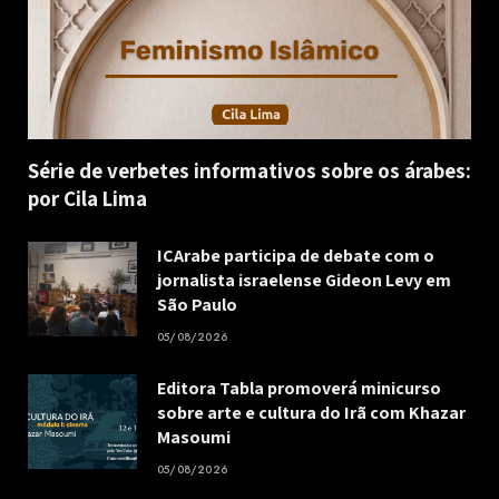
Série de verbetes informativos sobre os árabes:
por Cila Lima
ICArabe participa de debate com o
jornalista israelense Gideon Levy em
São Paulo
05/08/2026
Editora Tabla promoverá minicurso
sobre arte e cultura do Irã com Khazar
Masoumi
05/08/2026