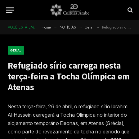
VOCÊ ESTÁ EM:
Home
NOTÍCIAS
Geral
Refugiado sírio carrega nesta terça-feira a Tocha Olímpica em Atenas
»
»
»
GERAL
Refugiado sírio carrega nesta
terça-feira a Tocha Olímpica em
Atenas
Nesta terça-feira, 26 de abril, o refugiado sírio Ibrahim
Al-Hussein carregará a Tocha Olímpica no interior do
alojamento temporário Eleonas, em Atenas (Grécia),
como parte do revezamento da tocha no período que