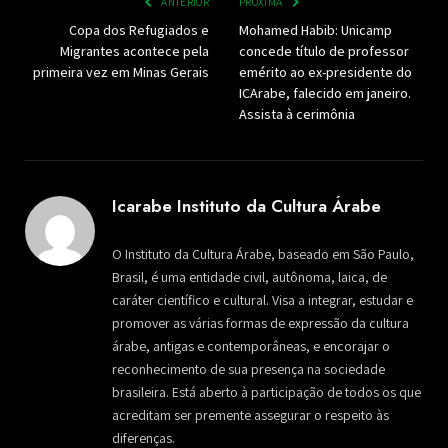
ANTERIOR
PRÓXIMA
Copa dos Refugiados e
Mohamed Habib: Unicamp
Migrantes acontece pela
concede título de professor
primeira vez em Minas Gerais
emérito ao ex-presidente do
ICArabe, falecido em janeiro.
Assista à cerimônia
Icarabe Instituto da Cultura Árabe
O Instituto da Cultura Árabe, baseado em São Paulo,
Brasil, é uma entidade civil, autônoma, laica, de
caráter científico e cultural. Visa a integrar, estudar e
promover as várias formas de expressão da cultura
árabe, antigas e contemporâneas, e encorajar o
reconhecimento de sua presença na sociedade
brasileira. Está aberto à participação de todos os que
acreditam ser premente assegurar o respeito às
diferenças.