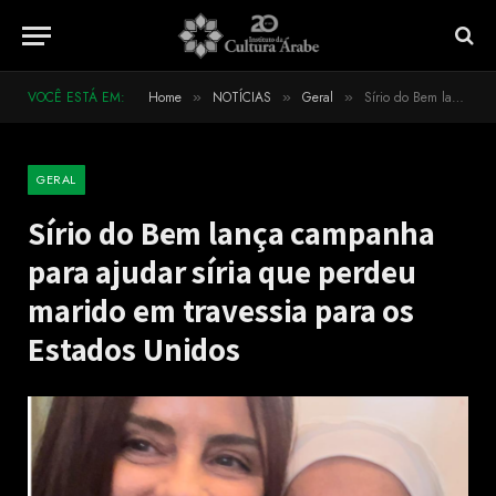
VOCÊ ESTÁ EM:
Home
NOTÍCIAS
Geral
Sírio do Bem lança campanha para ajudar síria que perdeu marido em travessia para os Estados Unidos
»
»
»
GERAL
Sírio do Bem lança campanha
para ajudar síria que perdeu
marido em travessia para os
Estados Unidos