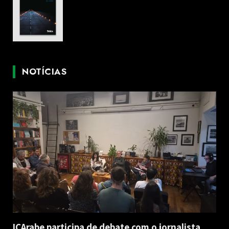
NOTÍCIAS
ICArabe participa de debate com o jornalista