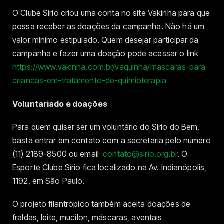
O Clube Sírio criou uma conta no site Vakinha para que
possa receber as doações da campanha. Não há um
valor mínimo estipulado. Quem desejar participar da
campanha e fazer uma doação pode acessar o link
https://www.vakinha.com.br/vaquinha/mascaras-para-
criancas-em-tratamento-de-quimioterapia
Voluntariado e doações
Para quem quiser ser um voluntário do Sírio do Bem,
basta entrar em contato com a secretaria pelo número
(11) 2189-8500 ou email
contato@sirio.org.br
. O
Esporte Clube Sírio fica localizado na Av. Indianópolis,
1192, em São Paulo.
O projeto filantrópico também aceita doações de
fraldas, leite, mucilon, máscaras, aventais