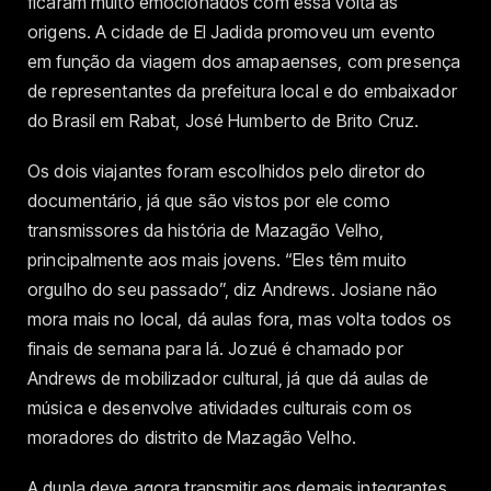
ficaram muito emocionados com essa volta às
origens. A cidade de El Jadida promoveu um evento
em função da viagem dos amapaenses, com presença
de representantes da prefeitura local e do embaixador
do Brasil em Rabat, José Humberto de Brito Cruz.
Os dois viajantes foram escolhidos pelo diretor do
documentário, já que são vistos por ele como
transmissores da história de Mazagão Velho,
principalmente aos mais jovens. “Eles têm muito
orgulho do seu passado”, diz Andrews. Josiane não
mora mais no local, dá aulas fora, mas volta todos os
finais de semana para lá. Jozué é chamado por
Andrews de mobilizador cultural, já que dá aulas de
música e desenvolve atividades culturais com os
moradores do distrito de Mazagão Velho.
A dupla deve agora transmitir aos demais integrantes