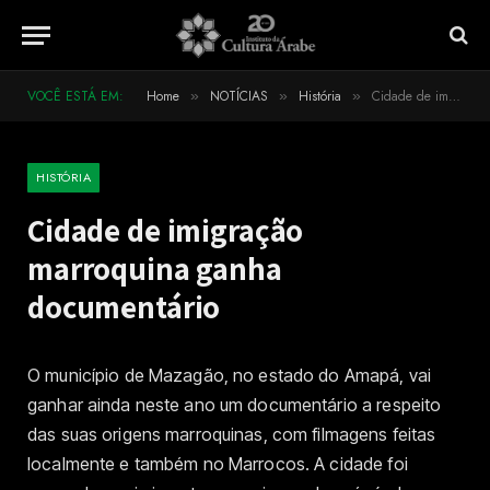
VOCÊ ESTÁ EM:
Home
NOTÍCIAS
História
Cidade de imigração marroquina ganha documentário
»
»
»
HISTÓRIA
Cidade de imigração
marroquina ganha
documentário
O município de Mazagão, no estado do Amapá, vai
ganhar ainda neste ano um documentário a respeito
das suas origens marroquinas, com filmagens feitas
localmente e também no Marrocos. A cidade foi