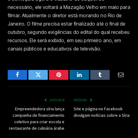
necessário, ele voltará a Mazagão Velho em maio para
filmar. Atualmente o diretor está morando no Rio de
Janeiro. O filme precisa estar finalizado até o final de
outubro, segundo exigências do edital do qual recebeu
recursos. Ele será exibido, em seu primeiro ano, em
canais públicos e educativos de televisão.
Facebook
Twitter
Pinterest
LinkedIn
Tumblr
Email
ANTERIOR
PRÓXIMA
Empreendedora síria lança
Site e página no Facebook
campanha de financiamento
divulgam notícias sobre a Síria
coletivo para criar escola e
restaurante de culinária árabe