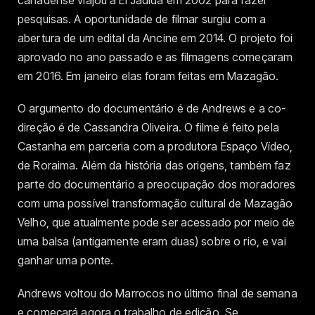
canadense viajou a El Jadida em 2002 para fazer
pesquisas. A oportunidade de filmar surgiu com a
abertura de um edital da Ancine em 2014. O projeto foi
aprovado no ano passado e as filmagens começaram
em 2016. Em janeiro elas foram feitas em Mazagão.
O argumento do documentário é de Andrews e a co-
direção é de Cassandra Oliveira. O filme é feito pela
Castanha em parceria com a produtora Espaço Vídeo,
de Roraima. Além da história das origens, também faz
parte do documentário a preocupação dos moradores
com uma possível transformação cultural de Mazagão
Velho, que atualmente pode ser acessado por meio de
uma balsa (antigamente eram duas) sobre o rio, e vai
ganhar uma ponte.
Andrews voltou do Marrocos no último final de semana
e começará agora o trabalho de edição. Se