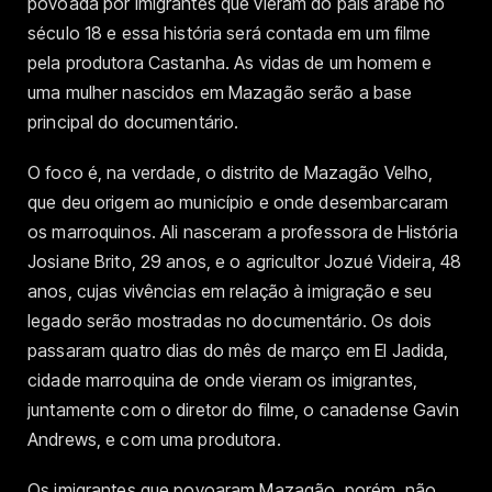
povoada por imigrantes que vieram do país árabe no
século 18 e essa história será contada em um filme
pela produtora Castanha. As vidas de um homem e
uma mulher nascidos em Mazagão serão a base
principal do documentário.
O foco é, na verdade, o distrito de Mazagão Velho,
que deu origem ao município e onde desembarcaram
os marroquinos. Ali nasceram a professora de História
Josiane Brito, 29 anos, e o agricultor Jozué Videira, 48
anos, cujas vivências em relação à imigração e seu
legado serão mostradas no documentário. Os dois
passaram quatro dias do mês de março em El Jadida,
cidade marroquina de onde vieram os imigrantes,
juntamente com o diretor do filme, o canadense Gavin
Andrews, e com uma produtora.
Os imigrantes que povoaram Mazagão, porém, não