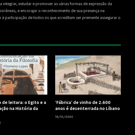
sa a integrar, estudar e promover as várias formas de expressão da
mporâneas, e encorajar o reconhecimento de sua presença na
to à participação de todos os que acreditam ser premente assegurar o
de leitura: o Egito e a
‘Fábrica’ de vinho de 2.600
ção na História da
anos é desenterrada no Líbano
18/10/2020
2