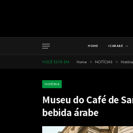
HOME
ICARABE
VOCÊ ESTÁ EM:
Home
NOTÍCIAS
História
»
»
HISTÓRIA
Museu do Café de San
bebida árabe