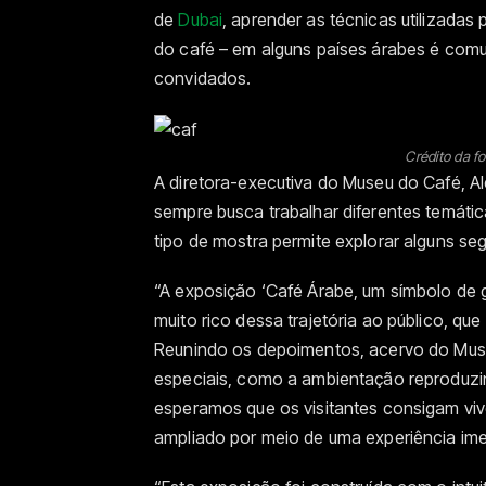
de
Dubai
, aprender as técnicas utilizadas 
do café – em alguns países árabes é com
convidados.
Crédito da f
A diretora-executiva do Museu do Café, 
sempre busca trabalhar diferentes temáti
tipo de mostra permite explorar alguns se
“A exposição ‘Café Árabe, um símbolo de
muito rico dessa trajetória ao público, q
Reunindo os depoimentos, acervo do Muse
especiais, como a ambientação reproduzi
esperamos que os visitantes consigam vive
ampliado por meio de uma experiência ime