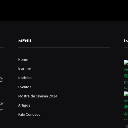
MENU
I
Home
Icarabe
Notícias
Eventos
Mostra de Cinema 2024
ter
Artigos
ver
Fale Conosco