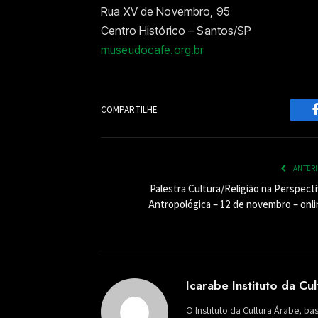
Rua XV de Novembro, 95
Centro Histórico – Santos/SP
museudocafe.org.br
COMPARTILHE
ANTER
Palestra Cultura/Religião na Perspecti
Antropológica – 12 de novembro – onli
Icarabe Instituto da Cu
O Instituto da Cultura Árabe, ba