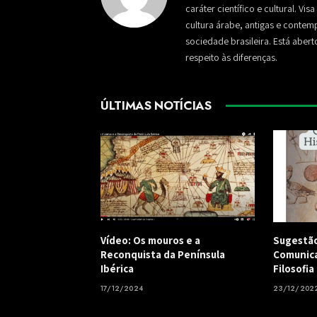
caráter científico e cultural. Vi
cultura árabe, antigas e conte
sociedade brasileira. Está aber
respeito às diferenças.
ÚLTIMAS NOTÍCIAS
Vídeo: Os mouros e a
Sugestão 
Reconquista da Península
Comunica
Ibérica
Filosofia
17/12/2024
23/12/202