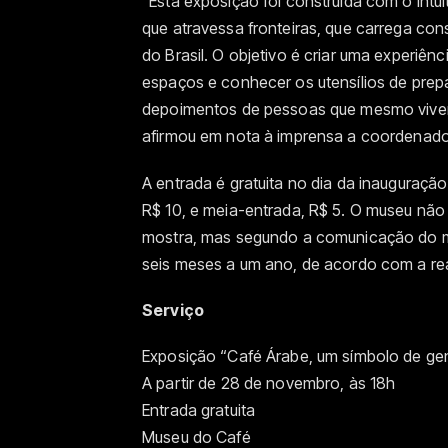
“Esta exposição foi construída com o intu
que atravessa fronteiras, que carrega con
do Brasil. O objetivo é criar uma experiênc
espaços e conhecer os utensílios de prepar
depoimentos de pessoas que mesmo viven
afirmou em nota à imprensa a coordenado
A entrada é gratuita no dia da inauguraçã
R$ 10, e meia-entrada, R$ 5. O museu não 
mostra, mas segundo a comunicação do m
seis meses a um ano, de acordo com a re
Serviço
Exposição “Café Árabe, um símbolo de ge
A partir de 28 de novembro, às 18h
Entrada gratuita
Museu do Café