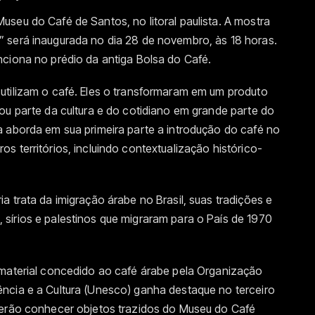
seu do Café de Santos, no litoral paulista. A mostra
 será inaugurada no dia 28 de novembro, às 18 horas.
nciona no prédio da antiga Bolsa do Café.
utilizam o café. Eles o transformaram em um produto
ou parte da cultura e do cotidiano em grande parte do
a aborda em sua primeira parte a introdução do café no
s territórios, incluindo contextualização histórico-
a trata da imigração árabe no Brasil, suas tradições e
sírios e palestinos que migraram para o País de 1970
imaterial concedido ao café árabe pela Organização
ncia e a Cultura (Unesco) ganha destaque no terceiro
derão conhecer objetos trazidos do Museu do Café