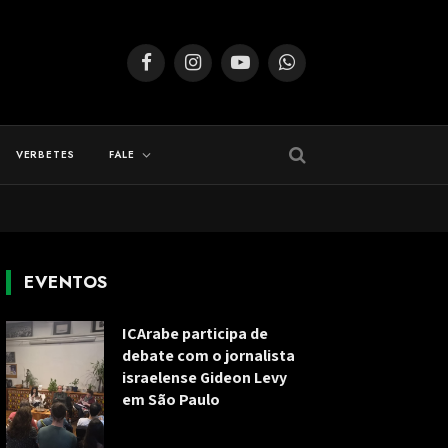
Facebook
Instagram
YouTube
WhatsApp
VERBETES
FALE
EVENTOS
ICArabe participa de
debate com o jornalista
israelense Gideon Levy
em São Paulo