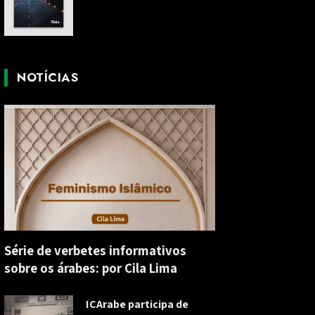
NOTÍCIAS
Série de verbetes informativos
sobre os árabes: por Cila Lima
ICArabe participa de