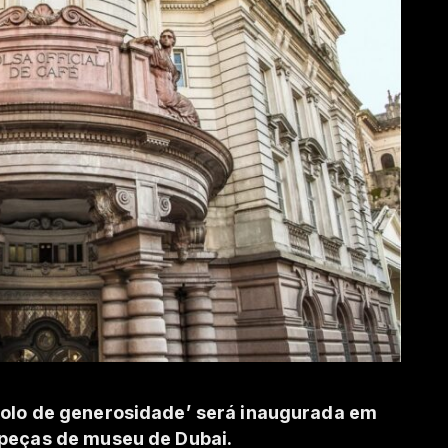
bolo de generosidade’ será inaugurada em
 peças de museu de Dubai.