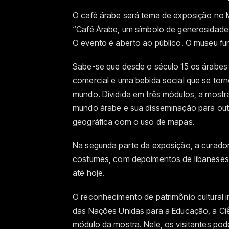
O café árabe será tema de exposição no Mu
“Café Árabe, um símbolo de generosidade”
O evento é aberto ao público. O museu fu
Sabe-se que desde o século 15 os árabes 
comercial e uma bebida social que se torn
mundo. Dividida em três módulos, a mostr
mundo árabe e sua disseminação para outro
geográfica com o uso de mapas.
Na segunda parte da exposição, a curadori
costumes, com depoimentos de libaneses, 
até hoje.
O reconhecimento de patrimônio cultural 
das Nações Unidas para a Educação, a Ciê
módulo da mostra. Nele, os visitantes po