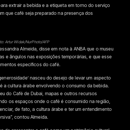
para extrair a bebida e a etiqueta em torno do serviço
um que café seja preparado na presença dos
oto: Artur Widak/NurPhoto/AFP
Alessandra Almeida, disse em nota à ANBA que o museu
cas e ângulos nas exposições temporárias, e que esse
gmentos específicos do café.
 generosidade’ nasceu do desejo de levar um aspecto
ue é a cultura árabe envolvendo o consumo da bebida.
u do Café de Dubai, mapas e outros recursos
ndo os espaços onde o café é consumido na região,
nciar, de fato, a cultura árabe e ter um entendimento
rsiva”, contou Almeida.