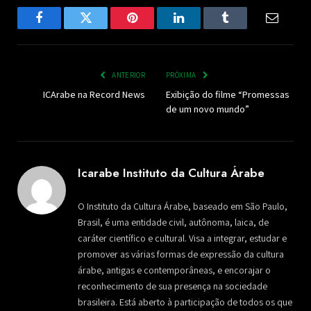
Facebook
Twitter
Pinterest
LinkedIn
Tumblr
Email
ANTERIOR
PRÓXIMA
ICArabe na Record News
Exibição do filme “Promessas
de um novo mundo”
Icarabe Instituto da Cultura Árabe
O Instituto da Cultura Árabe, baseado em São Paulo,
Brasil, é uma entidade civil, autônoma, laica, de
caráter científico e cultural. Visa a integrar, estudar e
promover as várias formas de expressão da cultura
árabe, antigas e contemporâneas, e encorajar o
reconhecimento de sua presença na sociedade
brasileira. Está aberto à participação de todos os que