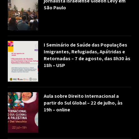
jornalista israelense Gideon Levy em
São Paulo
I Seminário de Saúde das Populações
Imigrantes, Refugiadas, Apátridas e
Retornadas – 7 de agosto, das 8h30 às
18h – USP
Aula sobre Direito Internacional a
partir do Sul Global – 22 de julho, às
19h – online