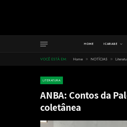
HOME
ICARABE
VOCÊ ESTÁ EM:
Home
NOTÍCIAS
Literatu
»
»
LITERATURA
ANBA: Contos da Pale
coletânea