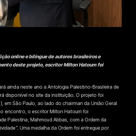
ição online e bilíngue de autores brasileiros e
ento deste projeto, escritor Milton Hatoum foi
ará ainda neste ano a Antologia Palestino-Brasileira de
á disponível no site da instituição. O projeto foi
10), em São Paulo, ao lado do chairman da União Geral
No encontro, o escritor Milton Hatoum foi
ade Palestina, Mahmoud Abbas, com a Ordem da
iatividade”. Uma medalha da Ordem foi entregue por