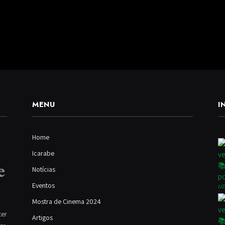
MENU
I
Home
Icarabe
Notícias
Eventos
Mostra de Cinema 2024
ter
Artigos