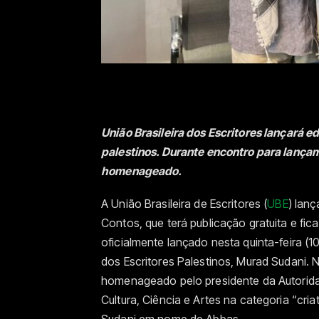
União Brasileira dos Escritores lançará ed
palestinos. Durante encontro para lançam
homenageado.
A União Brasileira de Escritores (
UBE
) lanç
Contos, que terá publicação gratuita e ficar
oficialmente lançado nesta quinta-feira (
dos Escritores Palestinos, Murad Sudani. 
homenageado pelo presidente da Autorid
Cultura, Ciência e Artes na categoria “cr