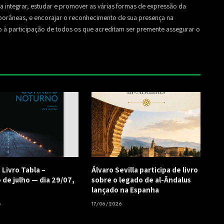
sa a integrar, estudar e promover as várias formas de expressão da
mporâneas, e encorajar o reconhecimento de sua presença na
to à participação de todos os que acreditam ser premente assegurar o
 Livro Tabla –
Álvaro Sevilla participa de livro
 de julho — dia 29/07,
sobre o legado de al-Ândalus
lançado na Espanha
6
17/06/2026