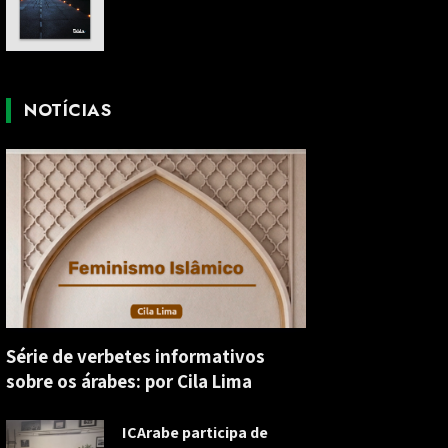
NOTÍCIAS
Série de verbetes informativos
sobre os árabes: por Cila Lima
ICArabe participa de