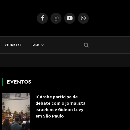
Facebook
Instagram
YouTube
WhatsApp
VERBETES
FALE
EVENTOS
ICArabe participa de
debate com o jornalista
israelense Gideon Levy
em São Paulo