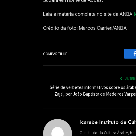
Sudani em nome de Abbas.
Leia a matéria completa no site da ANBA
(
Crédito da foto: Marcos Carrieri/ANBA
COMPARTILHE
ANTER
Série de verbetes informativos sobre os árabe
Zajal, por João Baptista de Medeiros Varge
Icarabe Instituto da Cu
O Instituto da Cultura Árabe, ba