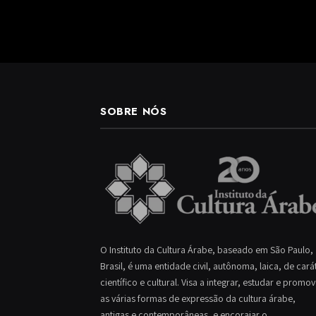
SOBRE NÓS
O Instituto da Cultura Árabe, baseado em São Paulo,
Brasil, é uma entidade civil, autônoma, laica, de cará
científico e cultural. Visa a integrar, estudar e promo
as várias formas de expressão da cultura árabe,
antigas e contemporâneas, e encorajar o