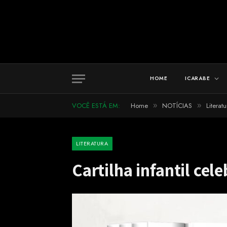
HOME
ICARABE
VOCÊ ESTÁ EM:
Home
NOTÍCIAS
Literatu
»
»
LITERATURA
Cartilha infantil cel