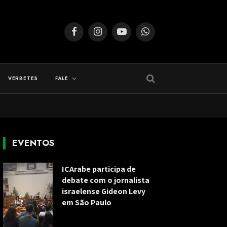
Facebook
Instagram
YouTube
WhatsApp
VERBETES
FALE
EVENTOS
ICArabe participa de
debate com o jornalista
israelense Gideon Levy
em São Paulo