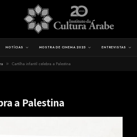
NOTÍCIAS
MOSTRA DE CINEMA 2025
ENTREVISTAS
ra
Cartilha infantil celebra a Palestina
»
ebra a Palestina