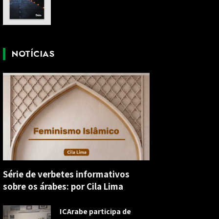
NOTÍCIAS
Série de verbetes informativos
sobre os árabes: por Cila Lima
ICArabe participa de