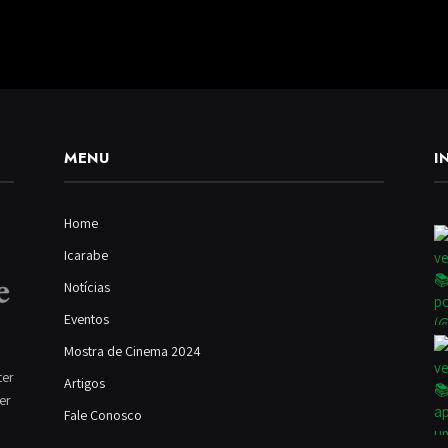
MENU
I
Home
Icarabe
Notícias
Eventos
Mostra de Cinema 2024
ter
Artigos
ver
Fale Conosco