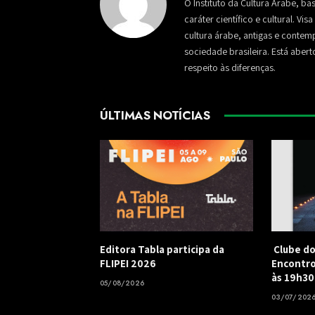
O Instituto da Cultura Árabe, ba
caráter científico e cultural. Vi
cultura árabe, antigas e conte
sociedade brasileira. Está aber
respeito às diferenças.
ÚLTIMAS NOTÍCIAS
Editora Tabla participa da
Clube do
FLIPEI 2026
Encontro
às 19h30
05/08/2026
03/07/202