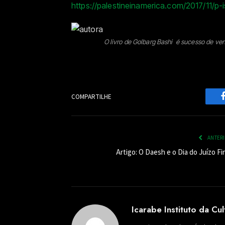
https://palestineinamerica.com/2017/11/p-
O livro de Golbarg Bashi é sucesso de ven
COMPARTILHE
ANTER
Artigo: O Daesh e o Dia do Juízo Fi
Icarabe Instituto da Cu