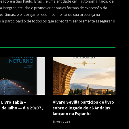
seado em São Paulo, Brasil, é uma entidade civil, autônoma, laica, de
sa a integrar, estudar e promover as várias formas de expressão da
mporâneas, e encorajar o reconhecimento de sua presença na
to à participação de todos os que acreditam ser premente assegurar o
 Livro Tabla –
Álvaro Sevilla participa de livro
 de julho — dia 29/07,
sobre o legado de al-Ândalus
lançado na Espanha
6
17/06/2026