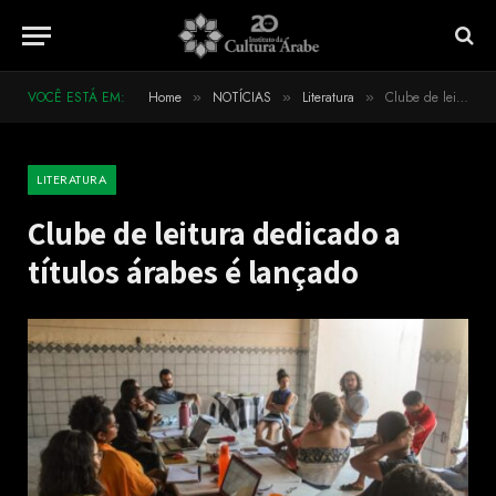
VOCÊ ESTÁ EM:
Home
NOTÍCIAS
Literatura
Clube de leitura dedicado a títulos árabes é lançado
»
»
»
LITERATURA
Clube de leitura dedicado a
títulos árabes é lançado