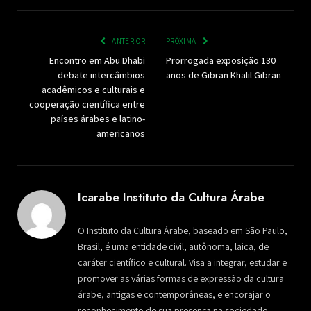
ANTERIOR
PRÓXIMA
Encontro em Abu Dhabi
Prorrogada exposição 130
debate intercâmbios
anos de Gibran Khalil Gibran
acadêmicos e culturais e
cooperação científica entre
países árabes e latino-
americanos
Icarabe Instituto da Cultura Árabe
O Instituto da Cultura Árabe, baseado em São Paulo,
Brasil, é uma entidade civil, autônoma, laica, de
caráter científico e cultural. Visa a integrar, estudar e
promover as várias formas de expressão da cultura
árabe, antigas e contemporâneas, e encorajar o
reconhecimento de sua presença na sociedade