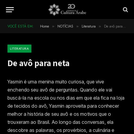
VOCÊ ESTÁ EM:
Home
NOTÍCIAS
Literatura
De avô para neta
»
»
»
LITERATURA
De avô para neta
Yasmin é uma menina muito curiosa, que vive
enchendo seu avô de perguntas. Quando ele vai
buscá-la na escola ou nos dias em que ela fica na loja
de tecidos do avô, Yasmin aproveita para conhecer
melhor a história de seu avô e os motivos que o
trouxeram ao Brasil. Ao longo das conversas, ela
descobre as palavras, os provérbios, a culinária e