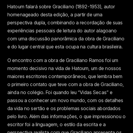
Hatoum falará sobre Graciliano (1892-1953), autor
homenageado desta edição, a partir de uma
perspectiva dupla, combinando a recordação de suas
experiências pessoais de leitura do autor alagoano
com uma discussão panorâmica da obra de Graciliano
e do lugar central que esta ocupa na cultura brasileira.
O encontro com a obra de Graciliano Ramos foi um
momento decisivo na vida de Hatoum, um de nossos
maiores escritores contemporâneos, que lembra bem
o primeiro contato que teve com a obra de Graciliano,
ainda no colégio. Foi quando leu “Vidas Secas” e
passou a conhecer um novo mundo, com os detalhes
da vida no sertão e os problemas sociais abordados
pelo livro. Além das informações, o que impressionou o
escritor foi a linguagem, o estilo da escrita e a
perspectiva realista com que Graciliano apresenta os