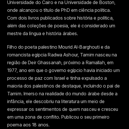
Universidade do Cairo e na Universidade de Boston,
onde alcançou o título de PhD em ciência política.
Com dois livros publicados sobre história e política,
além das coleções de poesia, ele é considerado um
mestre da língua e história árabes.
Filho do poeta palestino Mourid Al-Barghouti e da
romancista egípcia Radwa Ashour, Tamim nasceu na
região de Deir Ghassanah, próximo a Ramallah, em
1977, ano em que o governo egípcio havia iniciado um
processo de paz com Israel e tinha expulsado a
maioria dos palestinos de destaque, incluindo o pai de
Tamim. Imerso na realidade do mundo árabe desde a
infância, ele descobriu na literatura um meio de
expressar os sentimentos de quem nasceu e cresceu
em uma zona de conflito. Publicou o seu primeiro
poema aos 18 anos.