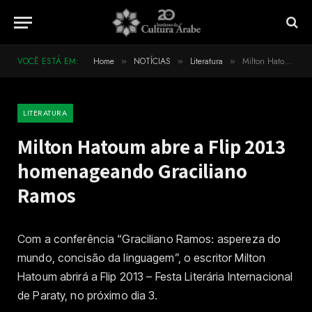
VOCÊ ESTÁ EM:
Home
NOTÍCIAS
Literatura
Milton Hatoum abre a Flip 2013 homenageando Graciliano Ramos
»
»
»
LITERATURA
Milton Hatoum abre a Flip 2013
homenageando Graciliano
Ramos
Com a conferência “Graciliano Ramos: aspereza do
mundo, concisão da linguagem”, o escritor Milton
Hatoum abrirá a Flip 2013 – Festa Literária Internacional
de Paraty, no próximo dia 3.