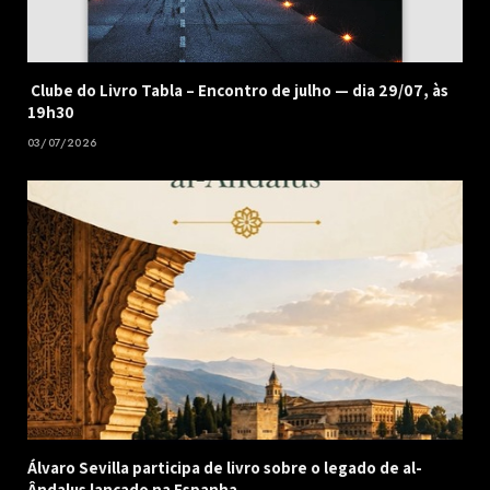
Clube do Livro Tabla – Encontro de julho — dia 29/07, às
19h30
03/07/2026
Álvaro Sevilla participa de livro sobre o legado de al-
Ândalus lançado na Espanha