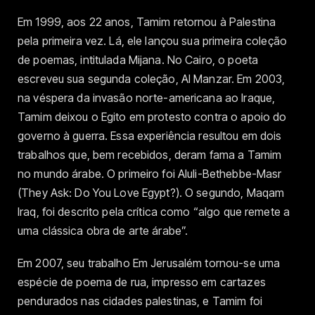
Em 1999, aos 22 anos, Tamim retornou à Palestina
pela primeira vez. Lá, ele lançou sua primeira coleção
de poemas, intitulada Mijana. No Cairo, o poeta
escreveu sua segunda coleção, Al Manzar. Em 2003,
na véspera da invasão norte-americana ao Iraque,
Tamim deixou o Egito em protesto contra o apoio do
governo à guerra. Essa experiência resultou em dois
trabalhos que, bem recebidos, deram fama a Tamim
no mundo árabe. O primeiro foi Aluli-Bethebbe-Masr
(They Ask: Do You Love Egypt?). O segundo, Maqam
Iraq, foi descrito pela crítica como “algo que remete a
uma clássica obra de arte árabe”.
Em 2007, seu trabalho Em Jerusalém tornou-se uma
espécie de poema de rua, impresso em cartazes
pendurados nas cidades palestinas, e Tamim foi