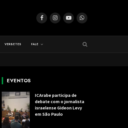
Facebook
Instagram
YouTube
WhatsApp
VERBETES
FALE
EVENTOS
ICArabe participa de
debate com o jornalista
israelense Gideon Levy
em São Paulo