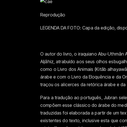
Reprodução
LEGENDA DA FOTO: Capa da edição, dispon
O autor do livro, o iraquiano Abu-Uthmân 
Aljâhiz, atrabuído aos seus olhos esbugal
como o Livro dos Animais (Kitâb alhayawâ
árabe e com o Livro da Eloquência e da Or
traçou os alicerces da retórica árabe e da 
Para a tradução ao português, Jubran sele
compõem esse clássico do árabe do medi
traduzidas foi elaborada a partir de um te
existentes do texto, inclusive esta que co