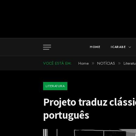
HOME
ICARABE
VOCÊ ESTÁ EM:
Home
NOTÍCIAS
Literatu
»
»
LITERATURA
Projeto traduz clássi
português