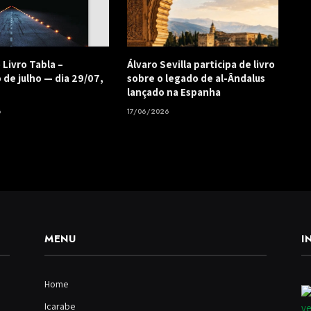
 Livro Tabla –
Álvaro Sevilla participa de livro
 de julho — dia 29/07,
sobre o legado de al-Ândalus
lançado na Espanha
6
17/06/2026
MENU
I
Home
Icarabe