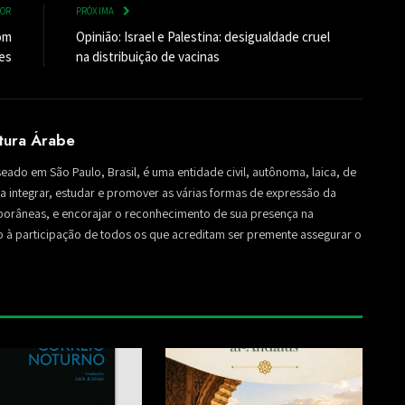
IOR
PRÓXIMA
com
Opinião: Israel e Palestina: desigualdade cruel
es
na distribuição de vacinas
ltura Árabe
seado em São Paulo, Brasil, é uma entidade civil, autônoma, laica, de
sa a integrar, estudar e promover as várias formas de expressão da
mporâneas, e encorajar o reconhecimento de sua presença na
to à participação de todos os que acreditam ser premente assegurar o