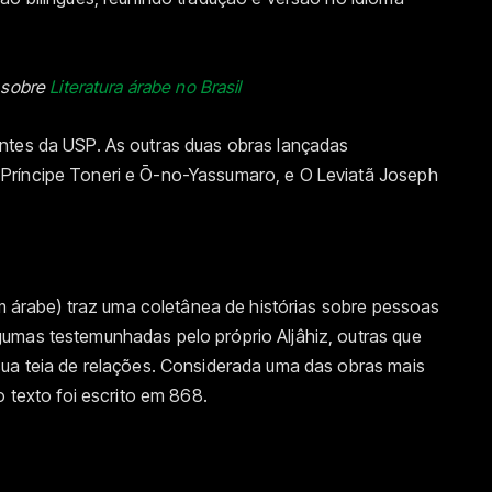
 sobre
Literatura árabe no Brasil
ntes da USP. As outras duas obras lançadas
Príncipe Toneri e Ō-no-Yassumaro, e O Leviatã Joseph
em árabe) traz uma coletânea de histórias sobre pessoas
umas testemunhadas pelo próprio Aljâhiz, outras que
sua teia de relações. Considerada uma das obras mais
o texto foi escrito em 868.