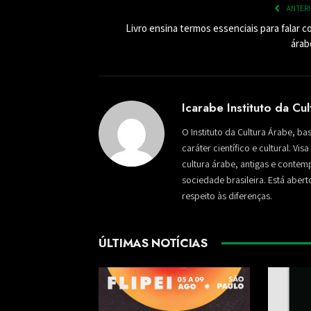
ANTER
Livro ensina termos essenciais para falar 
árab
Icarabe Instituto da Cu
O Instituto da Cultura Árabe, ba
caráter científico e cultural. Vi
cultura árabe, antigas e conte
sociedade brasileira. Está aber
respeito às diferenças.
ÚLTIMAS NOTÍCIAS