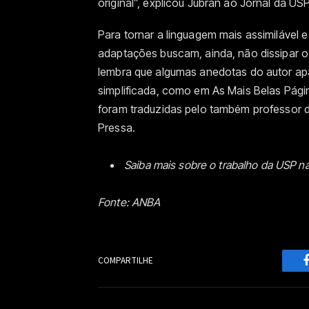
original”, explicou Jubran ao Jornal da 
Para tornar a linguagem mais assimilável e
adaptações buscam, ainda, não dissipar o 
lembra que algumas anedotas do autor ap
simplificada, como em As Mais Belas Págin
foram traduzidas pelo também professor
Pressa.
Saiba mais sobre o trabalho da USP n
Fonte: ANBA
COMPARTILHE