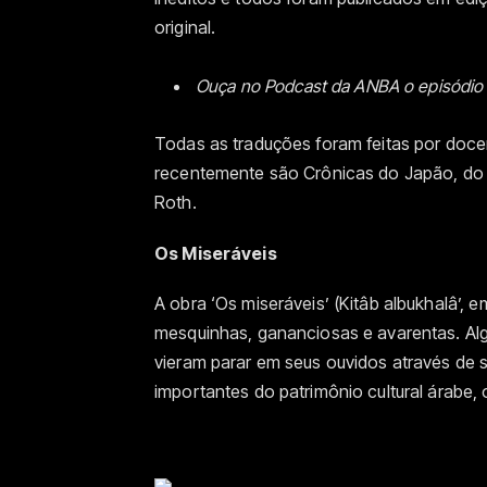
original.
Ouça no Podcast da ANBA o episódio
Todas as traduções foram feitas por doce
recentemente são Crônicas do Japão, do 
Roth.
Os Miseráveis
A obra ‘Os miseráveis’ (Kitâb albukhalâ’, 
mesquinhas, gananciosas e avarentas. Alg
vieram parar em seus ouvidos através de 
importantes do patrimônio cultural árabe, 