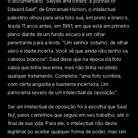
o documentário “Selves and others: a portrait of
Edward Said”, de Emmanuel Hamon, o intelectual
palestino olhou para uma foto sua, em preto e branco,
tirada 11 anos antes, em 1991, em que está em primeiro
plano diante de um fundo escuro e um olhar
penetrante para a lente. “Um senhor soturno, de olhar
sério e idade incerta. Você vê que ainda não tenho os
cabelos brancos”. Said disse que na época da foto
sabia que tinha leucemia, mas não tinha recebido
qualquer tratamento. Completa: “uma foto sombria,
com certa angústia e bastante incerteza. Um
panorama severo de um intelectual da oposição”.
Ser um intelectual de oposição foi a escolha que Said
fez, pelos caminhos que seguiu em seu trabalho, até o
final de sua vida. Para ele, o intelectual não devia
legitimar ou aceitar qualquer forma de poder, mas sim