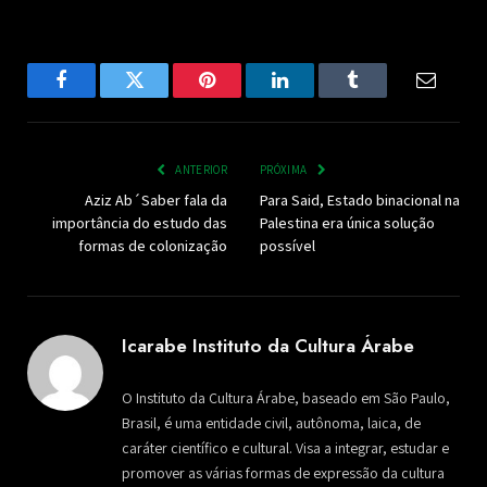
Facebook
Twitter
Pinterest
LinkedIn
Tumblr
Email
ANTERIOR
PRÓXIMA
Aziz Ab´Saber fala da
Para Said, Estado binacional na
importância do estudo das
Palestina era única solução
formas de colonização
possível
Icarabe Instituto da Cultura Árabe
O Instituto da Cultura Árabe, baseado em São Paulo,
Brasil, é uma entidade civil, autônoma, laica, de
caráter científico e cultural. Visa a integrar, estudar e
promover as várias formas de expressão da cultura