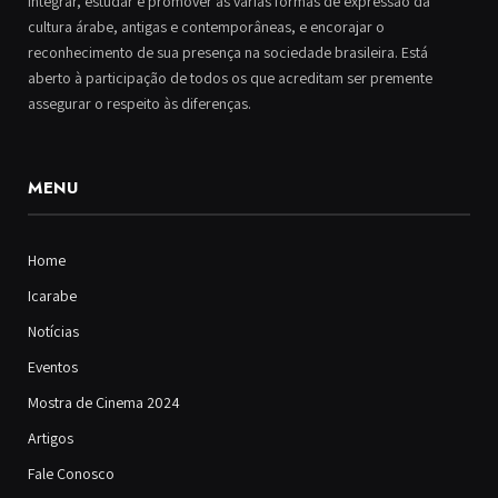
integrar, estudar e promover as várias formas de expressão da
cultura árabe, antigas e contemporâneas, e encorajar o
reconhecimento de sua presença na sociedade brasileira. Está
aberto à participação de todos os que acreditam ser premente
assegurar o respeito às diferenças.
MENU
Home
Icarabe
Notícias
Eventos
Mostra de Cinema 2024
Artigos
Fale Conosco