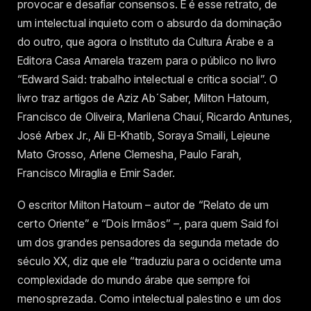
provocar e desafiar consensos. E é esse retrato, de
um intelectual inquieto com o absurdo da dominação
do outro, que agora o Instituto da Cultura Árabe e a
Editora Casa Amarela trazem para o público no livro
“Edward Said: trabalho intelectual e crítica social”. O
livro traz artigos de Aziz Ab´Saber, Milton Hatoum,
Francisco de Oliveira, Marilena Chauí, Ricardo Antunes,
José Arbex Jr., Ali El-Khatib, Soraya Smaili, Lejeune
Mato Grosso, Arlene Clemesha, Paulo Farah,
Francisco Miraglia e Emir Sader.
O escritor Milton Hatoum – autor de “Relato de um
certo Oriente” e “Dois Irmãos” –, para quem Said foi
um dos grandes pensadores da segunda metade do
século XX, diz que ele “traduziu para o ocidente uma
complexidade do mundo árabe que sempre foi
menosprezada. Como intelectual palestino e um dos