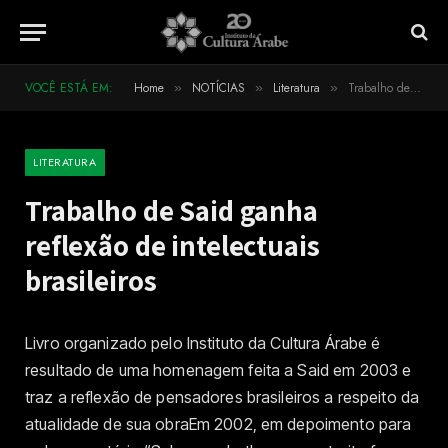
VOCÊ ESTÁ EM:
Home
NOTÍCIAS
Literatura
Trabalho de Said ganha reflexão de intelectuais brasileiros
»
»
»
LITERATURA
Trabalho de Said ganha
reflexão de intelectuais
brasileiros
Livro organizado pelo Instituto da Cultura Árabe é
resultado de uma homenagem feita a Said em 2003 e
traz a reflexão de pensadores brasileiros a respeito da
atualidade de sua obraEm 2002, em depoimento para