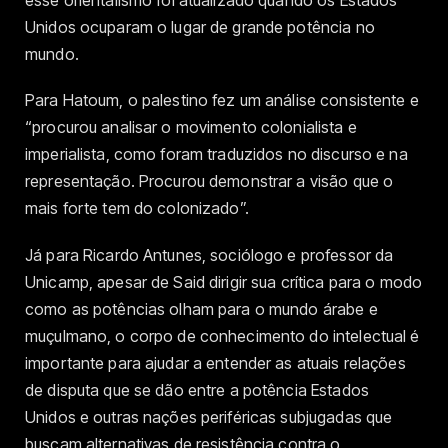
esse orientalismo foi atualizado quando os Estados
Unidos ocuparam o lugar de grande potência no
mundo.
Para Hatoum, o palestino fez um análise consistente e
“procurou analisar o movimento colonialista e
imperialista, como foram traduzidos no discurso e na
representação. Procurou demonstrar a visão que o
mais forte tem do colonizado”.
Já para Ricardo Antunes, sociólogo e professor da
Unicamp, apesar de Said dirigir sua crítica para o modo
como as potências olham para o mundo árabe e
muçulmano, o corpo de conhecimento do intelectual é
importante para ajudar a entender as atuais relações
de disputa que se dão entre a potência Estados
Unidos e outras nações periféricas subjugadas que
buscam alternativas de resistência contra o