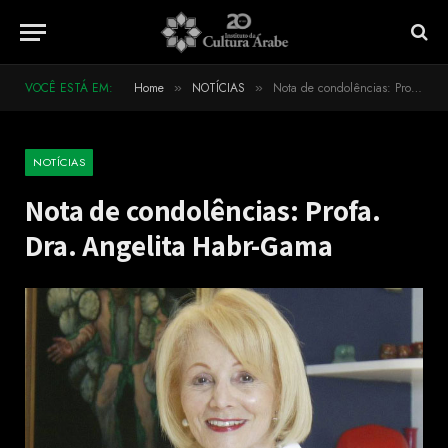
VOCÊ ESTÁ EM:
Home
NOTÍCIAS
Nota de condolências: Profa. Dra. Angelita Habr-Gama
»
»
NOTÍCIAS
Nota de condolências: Profa.
Dra. Angelita Habr-Gama