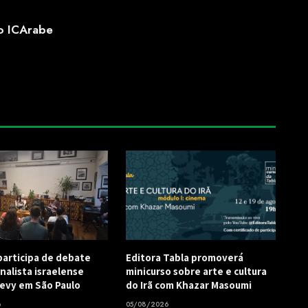
o ICArabe
participa de debate
Editora Tabla promoverá
nalista israelense
minicurso sobre arte e cultura
evy em São Paulo
do Irã com Khazar Masoumi
6
05/08/2026