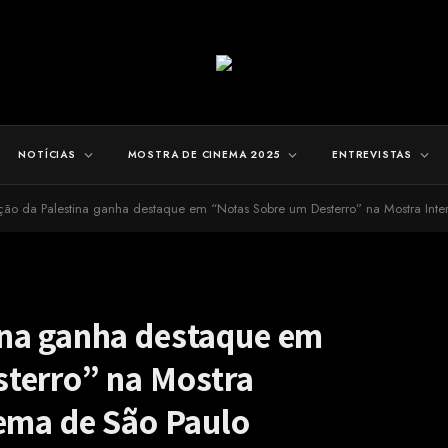
NOTÍCIAS
MOSTRA DE CINEMA 2025
ENTREVISTAS
ão da Palestina ganha destaque em “Notas Sobre um Desterro” na Mostra Inte
ina ganha destaque em
terro” na Mostra
nema de São Paulo