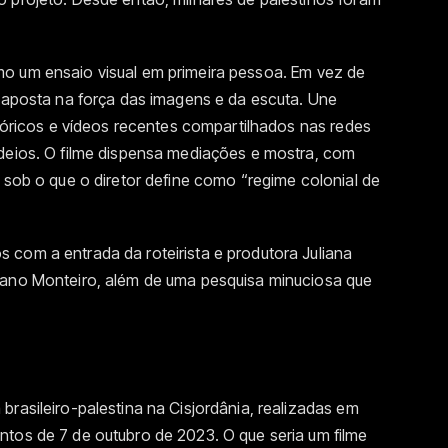
o um ensaio visual em primeira pessoa. Em vez de
, aposta na força das imagens e da escuta. Une
stóricos e vídeos recentes compartilhados nas redes
rdeios. O filme dispensa mediações e mostra, com
r sob o que o diretor define como “regime colonial de
 com a entrada da roteirista e produtora Juliana
iano Monteiro, além de uma pesquisa minuciosa que
brasileiro-palestina na Cisjordânia, realizadas em
ntos de 7 de outubro de 2023. O que seria um filme