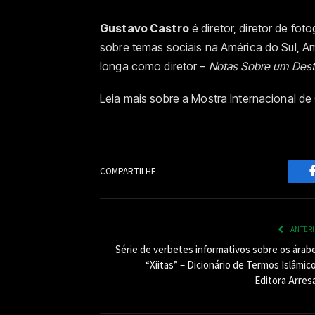
Gustavo Castro
é diretor, diretor de fot
sobre temas sociais na América do Sul, A
longa como diretor –
Notas Sobre um Dest
Leia mais sobre a Mostra Internacional de
COMPARTILHE
ANTER
Série de verbetes informativos sobre os árabe
“Xiitas” – Dicionário de Termos Islâmic
Editora Arres