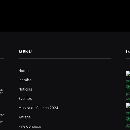
MENU
I
Home
Icarabe
Notícias
Eventos
Mostra de Cinema 2024
ter
Artigos
ver
Fale Conosco