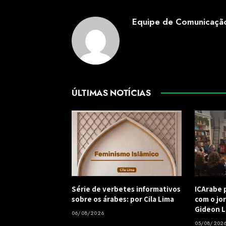
Equipe de Comunicaçã
ÚLTIMAS NOTÍCIAS
Série de verbetes informativos
ICArabe 
sobre os árabes: por Cila Lima
com o jor
Gideon L
06/08/2026
05/08/202