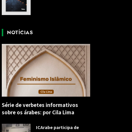
NOTÍCIAS
Série de verbetes informativos
sobre os árabes: por Cila Lima
ICArabe participa de