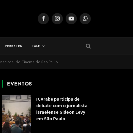
Facebook
Instagram
YouTube
WhatsApp
VERBETES
FALE
rnacional de Cinema de São Paulo
EVENTOS
ICArabe participa de
debate com o jornalista
israelense Gideon Levy
em São Paulo