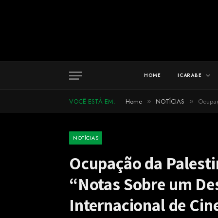
HOME
ICARABE
VOCÊ ESTÁ EM:
Home
NOTÍCIAS
Ocupaç
»
»
NOTÍCIAS
Ocupação da Palest
“Notas Sobre um Des
Internacional de Ci