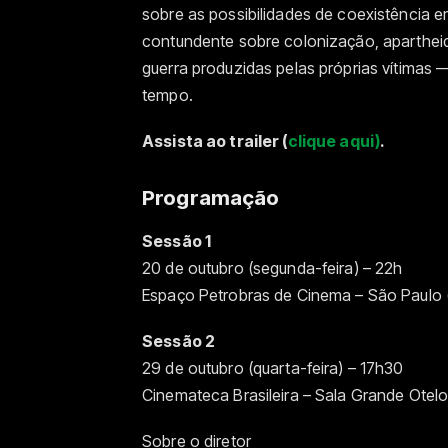
sobre as possibilidades de coexistência 
contundente sobre colonização, apartheid
guerra produzidas pelas próprias vítimas
tempo.
Assista ao trailer (
clique aqui)
.
Programação
Sessão 1
20 de outubro (segunda-feira) – 22h
Espaço Petrobras de Cinema – São Paulo 
Sessão 2
29 de outubro (quarta-feira) – 17h30
Cinemateca Brasileira – Sala Grande Otelo
Sobre o diretor