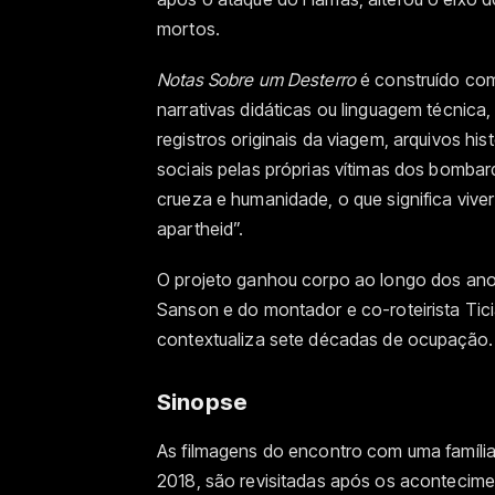
mortos.
Notas Sobre um Desterro
é construído com
narrativas didáticas ou linguagem técnica
registros originais da viagem, arquivos hi
sociais pelas próprias vítimas dos bomba
crueza e humanidade, o que significa vive
apartheid”.
O projeto ganhou corpo ao longo dos anos
Sanson e do montador e co-roteirista Tic
contextualiza sete décadas de ocupação.
Sinopse
As filmagens do encontro com uma família 
2018, são revisitadas após os acontecime