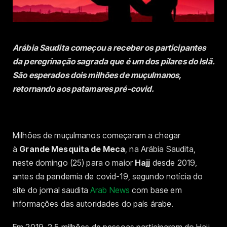
Arábia Saudita começou a receber os participantes
da peregrinação sagrada que é um dos pilares do Islã.
São esperados dois milhões de muçulmanos,
retornando aos patamares pré-covid.
Milhões de muçulmanos começaram a chegar
à
Grande Mesquita de Meca
, na Arábia Saudita,
neste domingo (25) para o maior
Hajj
desde 2019,
antes da pandemia de covid-19, segundo notícia do
site do jornal saudita
Arab News
com base em
informações das autoridades do país árabe.