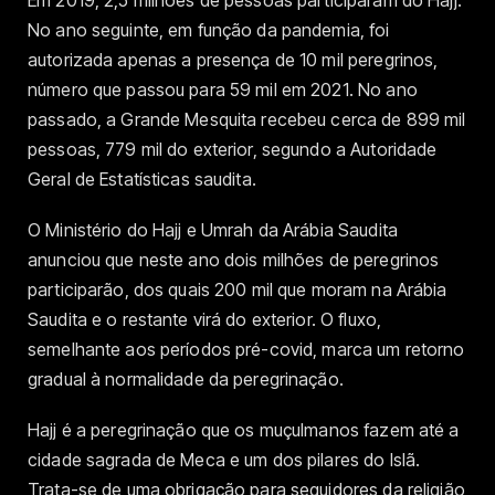
Em 2019, 2,5 milhões de pessoas participaram do Hajj.
No ano seguinte, em função da pandemia, foi
autorizada apenas a presença de 10 mil peregrinos,
número que passou para 59 mil em 2021. No ano
passado, a Grande Mesquita recebeu cerca de 899 mil
pessoas, 779 mil do exterior, segundo a Autoridade
Geral de Estatísticas saudita.
O Ministério do Hajj e Umrah da Arábia Saudita
anunciou que neste ano dois milhões de peregrinos
participarão, dos quais 200 mil que moram na Arábia
Saudita e o restante virá do exterior. O fluxo,
semelhante aos períodos pré-covid, marca um retorno
gradual à normalidade da peregrinação.
Hajj é a peregrinação que os muçulmanos fazem até a
cidade sagrada de Meca e um dos pilares do Islã.
Trata-se de uma obrigação para seguidores da religião