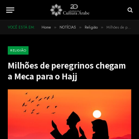
VOCÊ ESTÁ EM:
Home
NOTÍCIAS
Religião
Milhões de peregrinos chegam a Meca para o Hajj
»
»
»
RELIGIÃO
Milhões de peregrinos chegam
a Meca para o Hajj