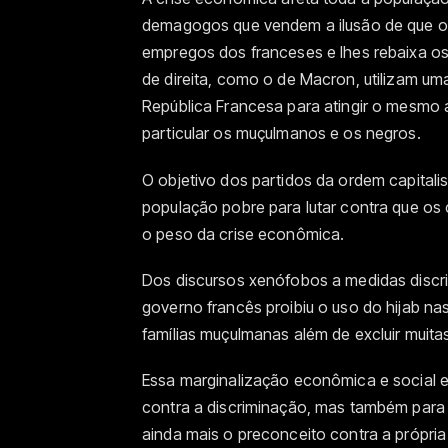
demagogos que vendem a ilusão de que o 
empregos dos franceses e lhes rebaixa os 
de direita, como o de Macron, utilizam uma
República Francesa para atingir o mesmo 
particular os muçulmanos e os negros.
O objetivo dos partidos da ordem capitalis
população pobre para lutar contra que os
o peso da crise econômica.
Dos discursos xenófobos a medidas discr
governo francês proibiu o uso do hijab na
famílias muçulmanas além de excluir muitas
Essa marginalização econômica e social 
contra a discriminação, mas também para
ainda mais o preconceito contra a própr