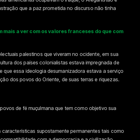
tração que a paz prometida no discurso não tinha
m mais a ver com os valores franceses do que com
lectuais palestinos que viveram no ocidente, em sua
ltura dos países colonialistas estava impregnada de
e que essa ideologia desumanizadora estava a serviço
ção dos povos do Oriente, de suas terras e riquezas.
s povos de fé muçulmana que tem como objetivo sua
slã características supostamente permanentes tais como
incompatibilidade com a democracia e a civilização.