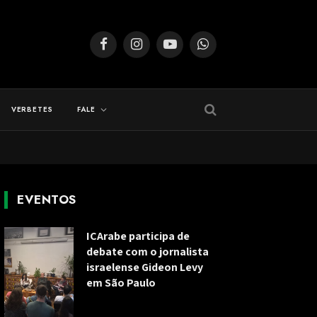
Facebook
Instagram
YouTube
WhatsApp
VERBETES
FALE
EVENTOS
ICArabe participa de
debate com o jornalista
israelense Gideon Levy
em São Paulo