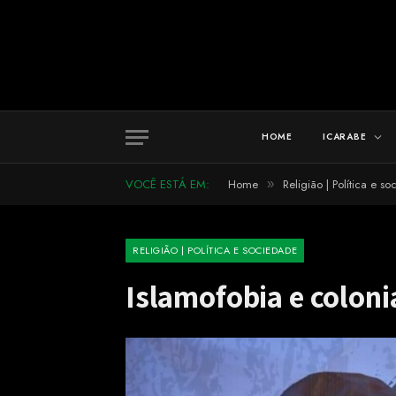
HOME
ICARABE
VOCÊ ESTÁ EM:
Home
Religião | Política e s
»
RELIGIÃO | POLÍTICA E SOCIEDADE
Islamofobia e coloni