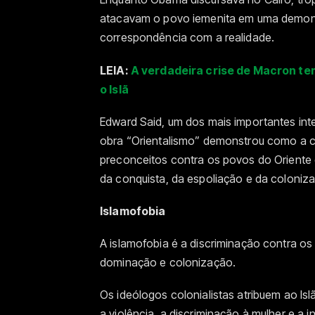
atacavam o povo iemenita em uma demons
correspondência com a realidade.
LEIA:
A verdadeira crise de Macron te
o Islã
Edward Said, um dos mais importantes inte
obra “Orientalismo” demonstrou como a cu
preconceitos contra os povos do Oriente 
da conquista, da espoliação e da coloniza
Islamofobia
A islamofobia é a discriminação contra o
dominação e colonização.
Os ideólogos colonialistas atribuem ao I
a violência, a discriminação à mulher e a 