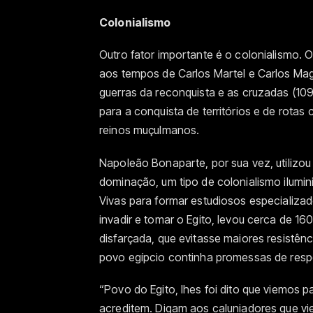
Colonialismo
Outro fator importante é o colonialismo.
aos tempos de Carlos Martel e Carlos Magn
guerras da reconquista e as cruzadas (1096
para a conquista de territórios e de rota
reinos muçulmanos.
Napoleão Bonaparte, por sua vez, utilizo
dominação, um tipo de colonialismo ilumin
Vivas para formar estudiosos especializad
invadir e tomar o Egito, levou cerca de 1
disfarçada, que evitasse maiores resistênc
povo egípcio continha promessas de respeita
“Povo do Egito, lhes foi dito que viemos pa
acreditem. Digam aos caluniadores que vi