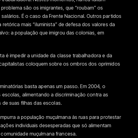
problema são os imigrantes, que “roubam” os
salários. É o caso da Frente Nacional. Outros partidos
 retórica mais “iluminista” de defesa dos valores da
alvo: a população que imigrou das colonias, em
ta é impedir a unidade da classe trabalhadora e da
 capitalistas coloquem sobre os ombros dos oprimidos
iminatórias basta apenas um passo. Em 2004, o
s escolas, alimentando a discriminação contra as
 de suas filhas das escolas.
empurra a população muçulmana às ruas para protestar
 ações individuais desesperadas que só alimentam
ia comunidade muçulmana francesa.