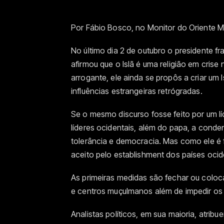
Por Fábio Bosco, no Monitor do Oriente 
No último dia 2 de outubro o presidente 
afirmou que o Islã é uma religião em cris
arrogante, ele ainda se propôs a criar um I
influências estrangeiras retrógradas.
Se o mesmo discurso fosse feito por um líd
líderes ocidentais, além do papa, a conde
tolerância e democracia. Mas como ele é fe
aceito pelo establishment dos países ocid
As primeiras medidas são fechar ou colo
e centros muçulmanos além de impedir os 
Analistas políticos, em sua maioria, atrib