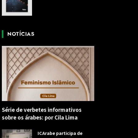
NOTÍCIAS
Série de verbetes informativos
sobre os árabes: por Cila Lima
ICArabe participa de