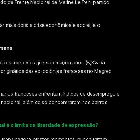
ado da Frente Nacional de Marine Le Pen, partido
r mais dois: a crise econômica e social, e o
lmana
dadãos franceses que são muçulmanos (8,8% da
 originários das ex-colônias francesas no Magreb,
manos franceses enfrentam índices de desemprego e
nacional, além de se concentrarem nos bairros
al é o limite da liberdade de expressão?
o trabalhadora. Nestes momentos, nunca faltam