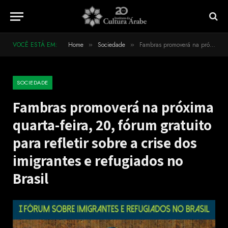
VOCÊ ESTÁ EM:
Home
Sociedade
Fambras promoverá na próxima quarta-feira, 20, fórum gratuito para refletir sobre a crise dos imigrantes e refugiados no Brasil
»
»
SOCIEDADE
Fambras promoverá na próxima
quarta-feira, 20, fórum gratuito
para refletir sobre a crise dos
imigrantes e refugiados no
Brasil