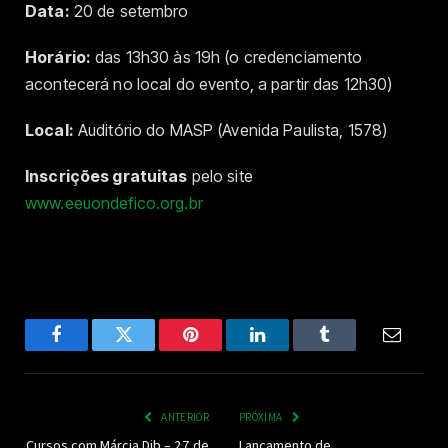
Data:
20 de setembro
Horário:
das 13h30 às 19h (o credenciamento
acontecerá no local do evento, a partir das 12h30)
Local:
Auditório do MASP (Avenida Paulista, 1578)
Inscrições gratuitas
pelo site
www.eeuondefico.org.br
Facebook
Twitter
Pinterest
LinkedIn
Tumblr
Email
ANTERIOR
PRÓXIMA
Cursos com Márcia Dib – 27 de
Lançamento de