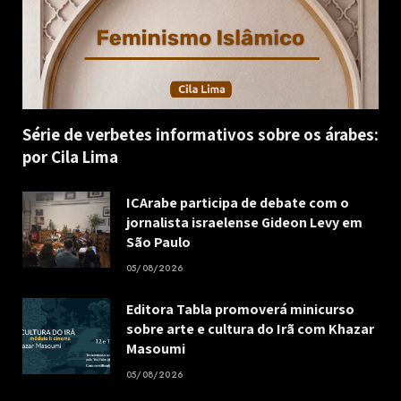
Série de verbetes informativos sobre os árabes:
por Cila Lima
ICArabe participa de debate com o
jornalista israelense Gideon Levy em
São Paulo
05/08/2026
Editora Tabla promoverá minicurso
sobre arte e cultura do Irã com Khazar
Masoumi
05/08/2026