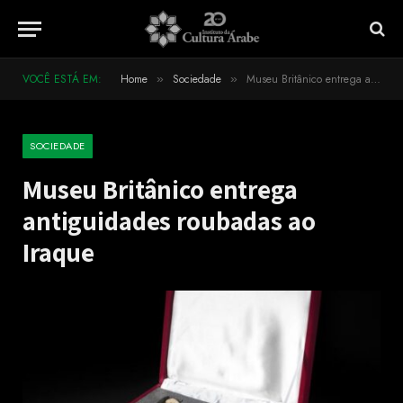
VOCÊ ESTÁ EM:
Home
Sociedade
Museu Britânico entrega antiguidades roubadas ao Iraque
»
»
SOCIEDADE
Museu Britânico entrega
antiguidades roubadas ao
Iraque