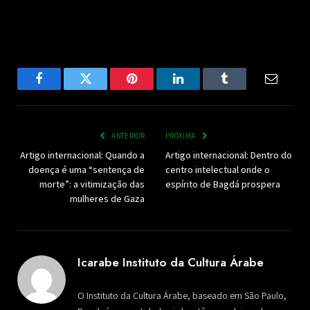
Facebook
Twitter
Pinterest
LinkedIn
Tumblr
Email
ANTERIOR
PRÓXIMA
Artigo internacional: Quando a
Artigo internacional: Dentro do
doença é uma “sentença de
centro intelectual onde o
morte”: a vitimização das
espírito de Bagdá prospera
mulheres de Gaza
Icarabe Instituto da Cultura Árabe
O Instituto da Cultura Árabe, baseado em São Paulo,