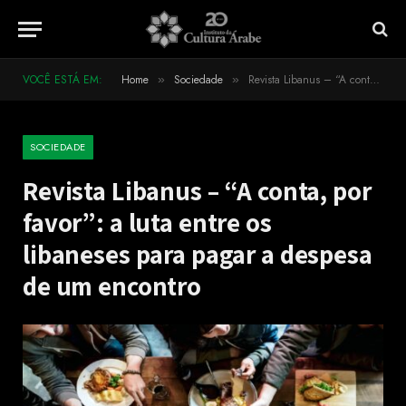
VOCÊ ESTÁ EM:
Home
Sociedade
Revista Libanus – “A conta, por favor”: a luta entre os libaneses para pagar a despesa de um encontro
»
»
SOCIEDADE
Revista Libanus – “A conta, por
favor”: a luta entre os
libaneses para pagar a despesa
de um encontro