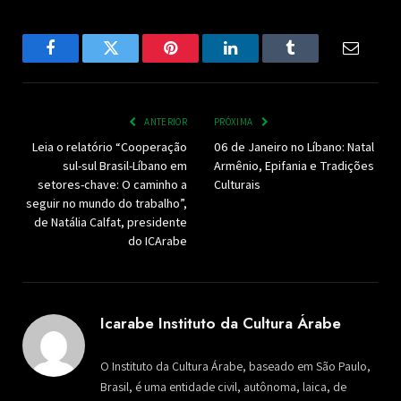
Facebook
Twitter
Pinterest
LinkedIn
Tumblr
Email
ANTERIOR
PRÓXIMA
Leia o relatório “Cooperação
06 de Janeiro no Líbano: Natal
sul-sul Brasil-Líbano em
Armênio, Epifania e Tradições
setores-chave: O caminho a
Culturais
seguir no mundo do trabalho”,
de Natália Calfat, presidente
do ICArabe
Icarabe Instituto da Cultura Árabe
O Instituto da Cultura Árabe, baseado em São Paulo,
Brasil, é uma entidade civil, autônoma, laica, de