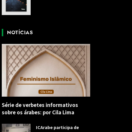
NOTÍCIAS
Série de verbetes informativos
sobre os árabes: por Cila Lima
ICArabe participa de