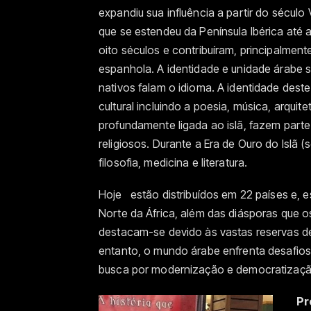
expandiu sua influência a partir do século
que se estendeu da Península Ibérica até a
oito séculos e contribuíram, principalment
espanhola. A identidade e unidade árabe 
nativos falam o idioma. A identidade dest
cultural incluindo a poesia, música, arquite
profundamente ligada ao islã, fazem parte
religiosos. Durante a Era de Ouro do Islã (s
filosofia, medicina e literatura.
Hoje estão distribuídos em 22 países e, 
Norte da África, além das diásporas que o
destacam-se devido às vastas reservas de
entanto, o mundo árabe enfrenta desafios 
busca por modernização e democratizaçã
Pr