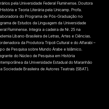
erários pela Universidade Federal Fluminense. Doutora
História e Teoria Literária pela Unicamp. Profa.
aboradora do Programa de Pós-Graduação no
grama de Estudos da Linguagem da Universidade
eral Fluminense. Integra a cadeira de Nr. 25 na
demia Líbano-Brasileira de Letras, Artes e Ciências.
rdenadora da Produtora Trípoli Cultural e do Alfarabi –
po de Pesquisa sobre Mundo Árabe e Islâmico.
egrante do Núcleo de Pesquisa em História
temporânea da Universidade Estadual do Maranhão
Sociedade Brasileira de Autores Teatrais (SBAT).