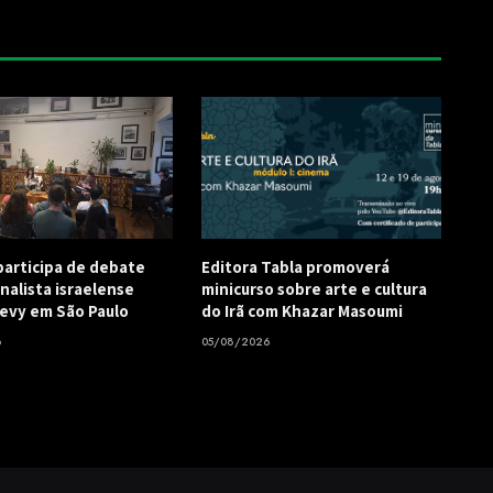
participa de debate
Editora Tabla promoverá
nalista israelense
minicurso sobre arte e cultura
evy em São Paulo
do Irã com Khazar Masoumi
6
05/08/2026