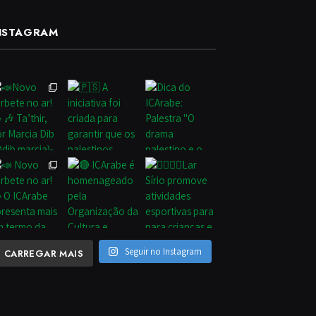
NSTAGRAM
Seguir no Instagram
CARREGAR MAIS