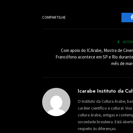
COMPARTILHE
ANTER
Com apoio do ICArabe, Mostra de Cine
Francófono acontece em SP e Rio durante
mês de mar
Icarabe Instituto da Cu
O Instituto da Cultura Árabe, ba
caráter científico e cultural. Vi
cultura árabe, antigas e conte
sociedade brasileira. Está aber
respeito às diferenças.