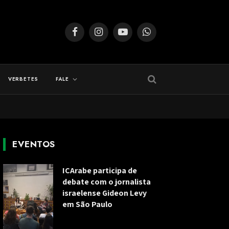
Facebook
Instagram
YouTube
WhatsApp
VERBETES
FALE
EVENTOS
ICArabe participa de
debate com o jornalista
israelense Gideon Levy
em São Paulo