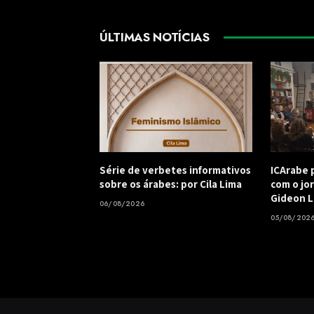
ÚLTIMAS NOTÍCIAS
Série de verbetes informativos
ICArabe 
sobre os árabes: por Cila Lima
com o jor
Gideon L
06/08/2026
05/08/202