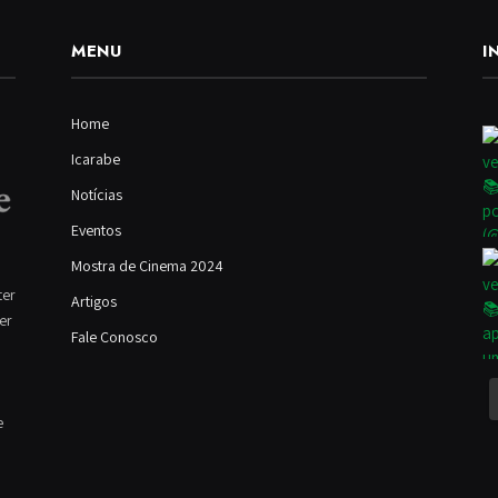
MENU
I
Home
Icarabe
Notícias
Eventos
Mostra de Cinema 2024
ter
Artigos
ver
Fale Conosco
e