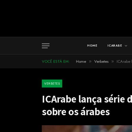
HOME
ICARABE
VOCÊ ESTÁ EM:
Home
Verbetes
ICArabe l
»
»
VERBETES
ICArabe lança série 
sobre os árabes