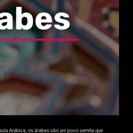
nsula Arábica, os árabes são um povo semita que