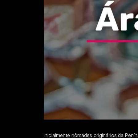
Inicialmente nômades originários da Pení