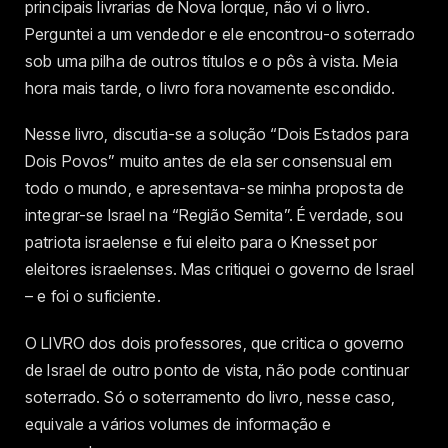
principais livrarias de Nova Iorque, não vi o livro.
Perguntei a um vendedor e ele encontrou-o soterrado
sob uma pilha de outros títulos e o pôs à vista. Meia
hora mais tarde, o livro fora novamente escondido.
Nesse livro, discutia-se a solução “Dois Estados para
Dois Povos” muito antes de ela ser consensual em
todo o mundo, e apresentava-se minha proposta de
integrar-se Israel na “Região Semita”. É verdade, sou
patriota israelense e fui eleito para o Knesset por
eleitores israelenses. Mas critiquei o governo de Israel
– e foi o suficiente.
O LIVRO dos dois professores, que critica o governo
de Israel de outro ponto de vista, não pode continuar
soterrado. Só o soterramento do livro, nesse caso,
equivale a vários volumes de informação e