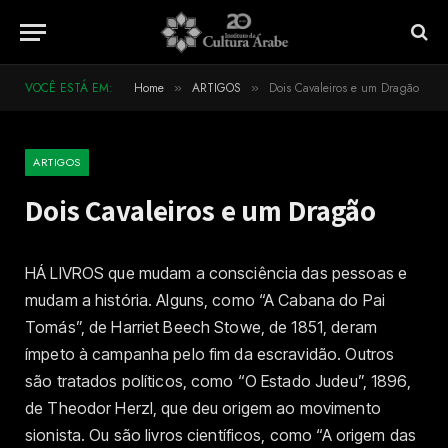
VOCÊ ESTÁ EM:
Home
ARTIGOS
Dois Cavaleiros e um Dragão
»
»
ARTIGOS
Dois Cavaleiros e um Dragão
HÁ LIVROS que mudam a consciência das pessoas e
mudam a história. Alguns, como “A Cabana do Pai
Tomás”, de Harriet Beech Stowe, de 1851, deram
ímpeto à campanha pelo fim da escravidão. Outros
são tratados políticos, como “O Estado Judeu”, 1896,
de Theodor Herzl, que deu origem ao movimento
sionista. Ou são livros científicos, como “A origem das