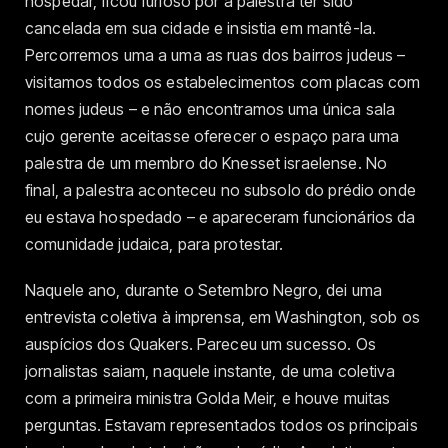
hospedar, ficou furioso por a palestra ter sido
cancelada em sua cidade e insistia em mantê-la.
Percorremos uma a uma as ruas dos bairros judeus –
visitamos todos os estabelecimentos com placas com
nomes judeus – e não encontramos uma única sala
cujo gerente aceitasse oferecer o espaço para uma
palestra de um membro do Knesset israelense. No
final, a palestra aconteceu no subsolo do prédio onde
eu estava hospedado – e apareceram funcionários da
comunidade judaica, para protestar.
Naquele ano, durante o Setembro Negro, dei uma
entrevista coletiva à imprensa, em Washington, sob os
auspícios dos Quakers. Pareceu um sucesso. Os
jornalistas saiam, naquele instante, de uma coletiva
com a primeira ministra Golda Meir, e houve muitas
perguntas. Estavam representados todos os principais