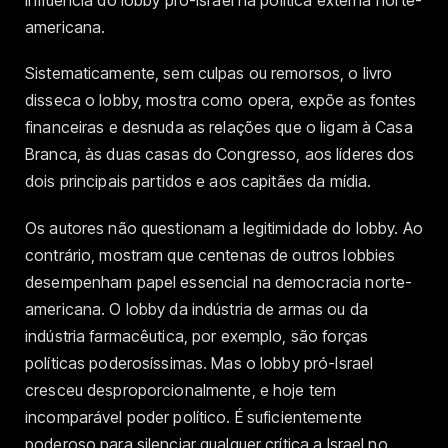
influência do lobby pró-Israel na política externa norte-
americana.
Sistematicamente, sem culpas ou remorsos, o livro
disseca o lobby, mostra como opera, expõe as fontes
financeiras e desnuda as relações que o ligam à Casa
Branca, às duas casas do Congresso, aos líderes dos
dois principais partidos e aos capitães da mídia.
Os autores não questionam a legitimidade do lobby. Ao
contrário, mostram que centenas de outros lobbies
desempenham papel essencial na democracia norte-
americana. O lobby da indústria de armas ou da
indústria farmacêutica, por exemplo, são forças
políticas poderosíssimas. Mas o lobby pró-Israel
cresceu desproporcionalmente, e hoje tem
incomparável poder político. É suficientemente
poderoso para silenciar qualquer crítica a Israel no