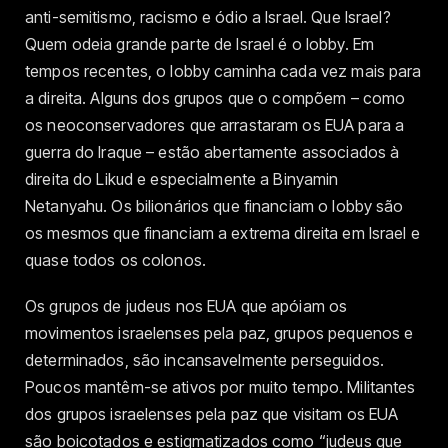
anti-semitismo, racismo e ódio a Israel. Que Israel?
Quem odeia grande parte de Israel é o lobby. Em
tempos recentes, o lobby caminha cada vez mais para
a direita. Alguns dos grupos que o compõem – como
os neoconservadores que arrastaram os EUA para a
guerra do Iraque – estão abertamente associados à
direita do Likud e especialmente a Binyamin
Netanyahu. Os bilionários que financiam o lobby são
os mesmos que financiam a extrema direita em Israel e
quase todos os colonos.
Os grupos de judeus nos EUA que apóiam os
movimentos israelenses pela paz, grupos pequenos e
determinados, são incansavelmente perseguidos.
Poucos mantêm-se ativos por muito tempo. Militantes
dos grupos israelenses pela paz que visitam os EUA
são boicotados e estigmatizados como “judeus que