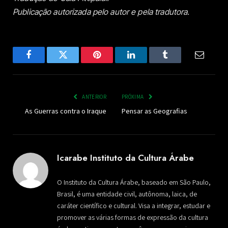
Publicação autorizada pelo autor e pela tradutora.
Facebook
Twitter
Pinterest
LinkedIn
Tumblr
Email
ANTERIOR
PRÓXIMA
As Guerras contra o Iraque
Pensar as Geografias
Icarabe Instituto da Cultura Árabe
O Instituto da Cultura Árabe, baseado em São Paulo,
Brasil, é uma entidade civil, autônoma, laica, de
caráter científico e cultural. Visa a integrar, estudar e
promover as várias formas de expressão da cultura