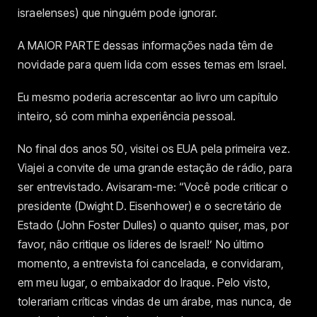
israelenses) que ninguém pode ignorar.
A MAIOR PARTE dessas informações nada têm de
novidade para quem lida com esses temas em Israel.
Eu mesmo poderia acrescentar ao livro um capítulo
inteiro, só com minha experiência pessoal.
No final dos anos 50, visitei os EUA pela primeira vez.
Viajei a convite de uma grande estação de rádio, para
ser entrevistado. Avisaram-me: “Você pode criticar o
presidente (Dwight D. Eisenhower) e o secretário de
Estado (John Foster Dulles) o quanto quiser, mas, por
favor, não critique os líderes de Israel!’ No último
momento, a entrevista foi cancelada, e convidaram,
em meu lugar, o embaixador do Iraque. Pelo visto,
tolerariam críticas vindas de um árabe, mas nunca, de