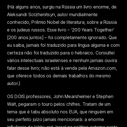
(Há alguns anos, surgiu na Rússia um livro enorme, de
Aleksandr Solzhenitsyn, autor mundialmente
conhecido, Prêmio Nobel de literatura, sobre a Rússia
e os judeus russos. Esse livro – ‘200 Years Together’
[200 anos juntos] – foi completamente ignorado. Que
eu saiba, jamais foi traduzido para língua alguma e com
certeza não foi traduzido para o hebraico. Consultei
vários intelectuais israelenses e nenhum jamais ouvira
falar desse livro; não está à venda pela Amazon.com,
que oferece todos os demais trabalhos do mesmo
autor.)
OS DOIS professores, John Mearsheimer e Stephen
Walt, pegaram o touro pelos chifres. Tratam de um
tema que é tabu absoluto nos EUA, que ninguém em
seu perfeito juízo jamais mencionará: a enorme