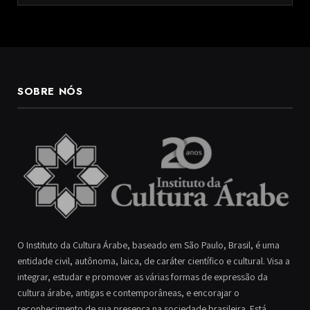
SOBRE NÓS
O Instituto da Cultura Árabe, baseado em São Paulo, Brasil, é uma
entidade civil, autônoma, laica, de caráter científico e cultural. Visa a
integrar, estudar e promover as várias formas de expressão da
cultura árabe, antigas e contemporâneas, e encorajar o
reconhecimento de sua presença na sociedade brasileira. Está