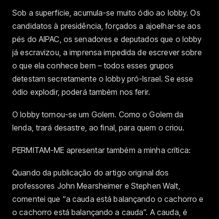
Sob a superfície, acumula-se muito ódio ao lobby. Os
candidatos à presidência, forçados a ajoelhar-se aos
pés do AIPAC, os senadores e deputados que o lobby
já escravizou, a imprensa impedida de escrever sobre
o que ela conhece bem – todos esses grupos
detestam secretamente o lobby pró-Israel. Se esse
ódio explodir, poderá também nos ferir.
O lobby tornou-se um Golem. Como o Golem da
lenda, trará desastre, ao final, para quem o criou.
PERMITAM-ME apresentar também a minha crítica:
Quando da publicação do artigo original dos
professores John Mearsheimer e Stephen Walt,
comentei que “a cauda está balançando o cachorro e
o cachorro está balançando a cauda”. A cauda, é