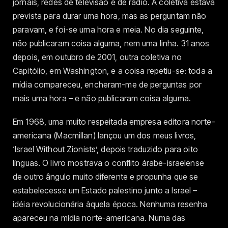
jornais, redes de televisão e de rádio. A coletiva estava
prevista para durar uma hora, mas as perguntam não
paravam, e foi-se uma hora e meia. No dia seguinte,
não publicaram coisa alguma, nem uma linha. 31 anos
depois, em outubro de 2001, outra coletiva no
Capitólio, em Washington, e a coisa repetiu-se: toda a
mídia compareceu, encheram-me de perguntas por
mais uma hora – e não publicaram coisa alguma.
Em 1968, uma muito respeitada empresa editora norte-
americana (Macmillan) lançou um dos meus livros,
‘Israel Without Zionists’, depois traduzido para oito
línguas. O livro mostrava o conflito árabe-israelense
de outro ângulo muito diferente e propunha que se
estabelecesse um Estado palestino junto a Israel –
idéia revolucionária àquela época. Nenhuma resenha
apareceu na mídia norte-americana. Numa das