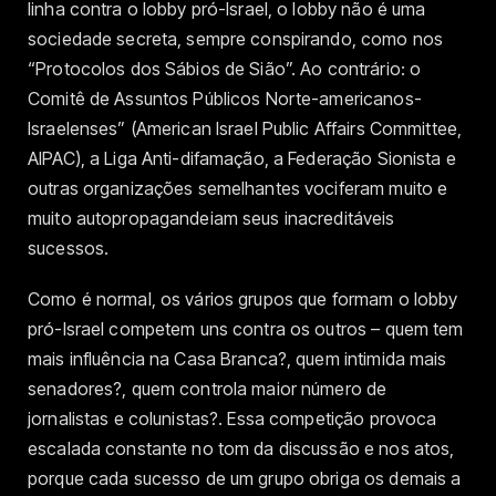
linha contra o lobby pró-Israel, o lobby não é uma
sociedade secreta, sempre conspirando, como nos
“Protocolos dos Sábios de Sião”. Ao contrário: o
Comitê de Assuntos Públicos Norte-americanos-
Israelenses” (American Israel Public Affairs Committee,
AIPAC), a Liga Anti-difamação, a Federação Sionista e
outras organizações semelhantes vociferam muito e
muito autopropagandeiam seus inacreditáveis
sucessos.
Como é normal, os vários grupos que formam o lobby
pró-Israel competem uns contra os outros – quem tem
mais influência na Casa Branca?, quem intimida mais
senadores?, quem controla maior número de
jornalistas e colunistas?. Essa competição provoca
escalada constante no tom da discussão e nos atos,
porque cada sucesso de um grupo obriga os demais a