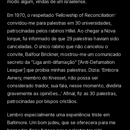
modo algum, vindas de um israelense.
Em 1970, o respeitado ‘Fellowship of Reconciliation’
convidou-me para palestras em 30 universidades,
patrocinadas pelos rabinos Hillel. Ao chegar a Nova
Iorque, fui informado de que 29 palestras haviam sido
canceladas. O único rabino que não cancelou o
convite, Balfour Brickner, mostrou-me um comunicado
secreto da “Liga anti-difamação” [‘Anti-Defamation
League’] que proibia minhas palestras. Dizia: ‘Embora
Avnery, membro do Knesset, não possa ser
considerado traidor, sua fala, nesse momento, dividiria
gravemente as opiniões…’ Afinal, fiz as 30 palestras,
patrocinadas por bispos cristãos.
Lembro especialmente uma experiência triste em
Baltimore. Um bom judeu, que se oferecera para me