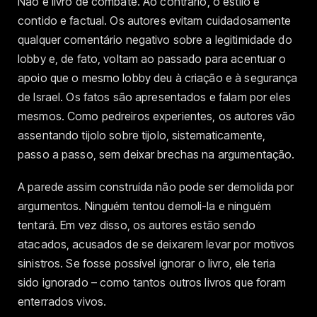
Não é livro de combate. Ao contrário, o estilo é
contido e factual. Os autores evitam cuidadosamente
qualquer comentário negativo sobre a legitimidade do
lobby e, de fato, voltam ao passado para acentuar o
apoio que o mesmo lobby deu à criação e à segurança
de Israel. Os fatos são apresentados e falam por eles
mesmos. Como pedreiros experientes, os autores vão
assentando tijolo sobre tijolo, sistematicamente,
passo a passo, sem deixar brechas na argumentação.
A parede assim construída não pode ser demolida por
argumentos. Ninguém tentou demoli-la e ninguém
tentará. Em vez disso, os autores estão sendo
atacados, acusados de se deixarem levar por motivos
sinistros. Se fosse possível ignorar o livro, ele teria
sido ignorado – como tantos outros livros que foram
enterrados vivos.