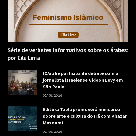
Série de verbetes informativos sobre os árabes:
por Cila Lima
ICArabe participa de debate com o
jornalista israelense Gideon Levy em
São Paulo
05/08/2026
Editora Tabla promoverá minicurso
sobre arte e cultura do Irã com Khazar
Masoumi
05/08/2026