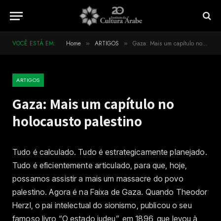
VOCÊ ESTÁ EM:
Home
ARTIGOS
Gaza: Mais um capítulo no holocausto palestino
»
»
ARTIGOS
Gaza: Mais um capítulo no
holocausto palestino
Tudo é calculado. Tudo é estrategicamente planejado.
Tudo é eficientemente articulado, para que, hoje,
possamos assistir a mais um massacre do povo
palestino. Agora é na Faixa de Gaza. Quando Theodor
Herzl, o pai intelectual do sionismo, publicou o seu
famoso livro “O estado judeu”, em 1896, que levou à