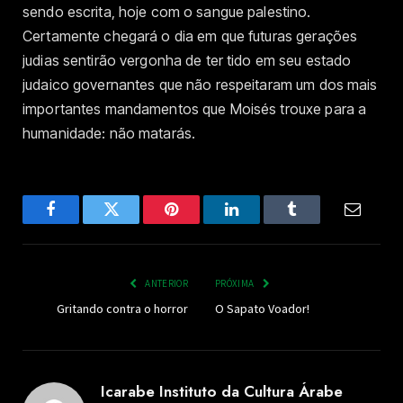
sendo escrita, hoje com o sangue palestino.
Certamente chegará o dia em que futuras gerações
judias sentirão vergonha de ter tido em seu estado
judaico governantes que não respeitaram um dos mais
importantes mandamentos que Moisés trouxe para a
humanidade: não matarás.
Facebook
Twitter
Pinterest
LinkedIn
Tumblr
Email
ANTERIOR
PRÓXIMA
Gritando contra o horror
O Sapato Voador!
Icarabe Instituto da Cultura Árabe