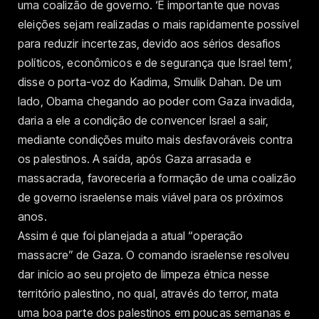
uma coalizão de governo. ‘É importante que novas
eleições sejam realizadas o mais rapidamente possível
para reduzir incertezas, devido aos sérios desafios
políticos, econômicos e de segurança que Israel tem’,
disse o porta-voz do Kadima, Smulik Dahan. De um
lado, Obama chegando ao poder com Gaza invadida,
daria a ele a condição de convencer Israel a sair,
mediante condições muito mais desfavoráveis contra
os palestinos. A saída, após Gaza arrasada e
massacrada, favoreceria a formação de uma coalizão
de governo israelense mais viável para os próximos
anos.
Assim é que foi planejada a atual “operação
massacre” de Gaza. O comando israelense resolveu
dar início ao seu projeto de limpeza étnica nesse
território palestino, no qual, através do terror, mata
uma boa parte dos palestinos em poucas semanas e