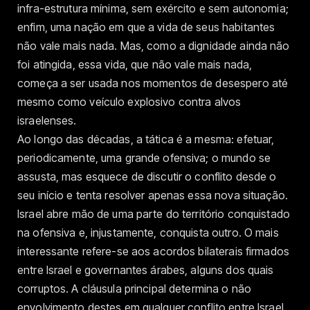
infra-estrutura mínima, sem exército e sem autonomia;
enfim, uma nação em que a vida de seus habitantes
não vale mais nada. Mas, como a dignidade ainda não
foi atingida, essa vida, que não vale mais nada,
começa a ser usada nos momentos de desespero até
mesmo como veículo explosivo contra alvos
israelenses.
Ao longo das décadas, a tática é a mesma: efetuar,
periodicamente, uma grande ofensiva; o mundo se
assusta, mas esquece de discutir o conflito desde o
seu início e tenta resolver apenas essa nova situação.
Israel abre mão de uma parte do território conquistado
na ofensiva e, injustamente, conquista outro. O mais
interessante refere-se aos acordos bilaterais firmados
entre Israel e governantes árabes, alguns dos quais
corruptos. A cláusula principal determina o não
envolvimento destes em qualquer conflito entre Israel