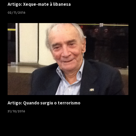
Artigo: Xeque-mate à libanesa
02/11/2016
Artigo: Quando surgiu o terrorismo
31/10/2016