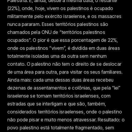
Palestina. E, ainda, desde a mesma data, o restante
(22%), onde, hoje, vivem os palestinos é ocupado
militarmente pelo exército israelense, e os massacres
nunca pararam. Esses territórios palestinos são
chamados pela ONU de “territórios palestinos
ocupados”. O pior é que essa porcentagem de 22%,
onde os palestinos “vivem”, é dividida em duas áreas
totalmente isoladas uma da outra sem nenhum
contato. O palestino não tem o direito de se deslocar
de uma área para outra, para visitar os seus familiares.
Ainda mais: cada uma dessas duas áreas recebeu
dezenas de assentamentos e colônias, que pela “lei”
israelense se tornam territórios israelenses, com
estradas que se interligam e que são, também,
considerados territórios israelenses, onde o palestino
não pode pisar e muito menos atravessar. Resultado: o
povo palestino está totalmente fragmentado, sem