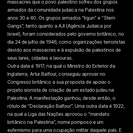
massacres que o povo palestino sofreu dos grupos
armados da comunidade judaica na Palestina nos
anos 30 e 40. Os grupos armados “Irgun” e “Stern
Gangs”, tanto quanto a AJI (Agência Judaica por
Israel), foram considerados pelo governo britânico, no
dia 24 de julho de 1946, como organizações terroristas
devido aos massacres e à expulsão de palestinos de
seus lares, cidades e lavouras.
Outra data é 1917, na qual o Ministro do Exterior da
Inglaterra, Artur Balfour, conseguiu aprovar no
Congresso britânico a sua proposta de apoiar o
projeto sionista de criação de um estado judeu na
Palestina. A manifestação ganhou, desde então, o
rótulo de “Declaração Balfour”. Uma outra data é 1922,
na qual a Liga das Nações aprovou o “mandato
britânico na Palestina”, nome pomposo e um
eufemismo para uma ocupação militar daquele país. E