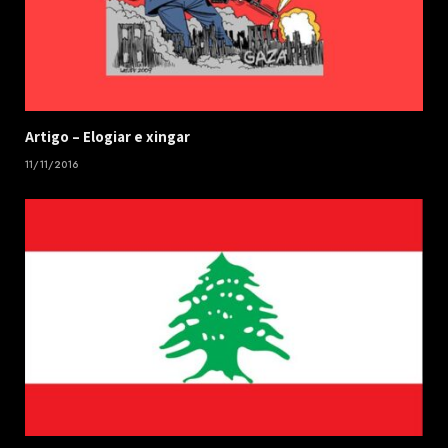
​Artigo – ​Elogiar e xingar
11/11/2016