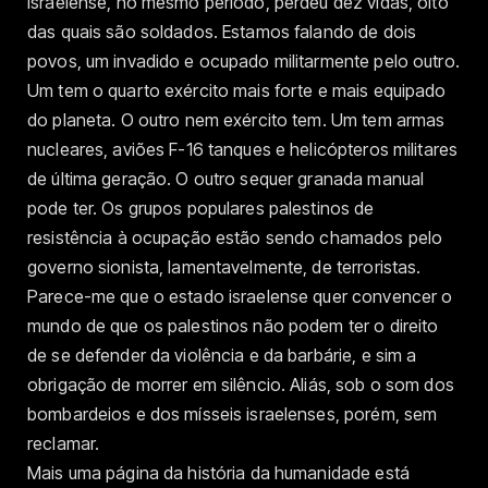
israelense, no mesmo período, perdeu dez vidas, oito
das quais são soldados. Estamos falando de dois
povos, um invadido e ocupado militarmente pelo outro.
Um tem o quarto exército mais forte e mais equipado
do planeta. O outro nem exército tem. Um tem armas
nucleares, aviões F-16 tanques e helicópteros militares
de última geração. O outro sequer granada manual
pode ter. Os grupos populares palestinos de
resistência à ocupação estão sendo chamados pelo
governo sionista, lamentavelmente, de terroristas.
Parece-me que o estado israelense quer convencer o
mundo de que os palestinos não podem ter o direito
de se defender da violência e da barbárie, e sim a
obrigação de morrer em silêncio. Aliás, sob o som dos
bombardeios e dos mísseis israelenses, porém, sem
reclamar.
Mais uma página da história da humanidade está