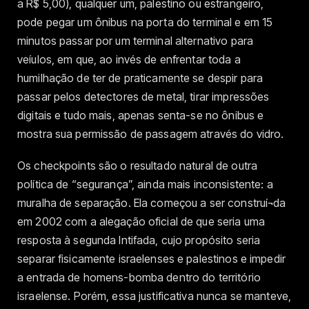
a R$ 5,00), qualquer um, palestino ou estrangeiro,
pode pegar um ônibus na porta do terminal e em 15
minutos passar por um terminal alternativo para
veíulos, em que, ao invés de enfrentar toda a
humilhação de ter de praticamente se despir para
passar pelos detectores de metal, tirar impressões
digitais e tudo mais, apenas senta-se no ônibus e
mostra sua permissão de passagem através do vidro.
Os checkpoints são o resultado natural de outra
política de “segurança”, ainda mais inconsistente: a
muralha de separação. Ela começou a ser construí¬da
em 2002 com a alegação oficial de que seria uma
resposta à segunda Intifada, cujo propósito seria
separar fisicamente israelenses e palestinos e impedir
a entrada de homens-bomba dentro do território
israelense. Porém, essa justificativa nunca se manteve,