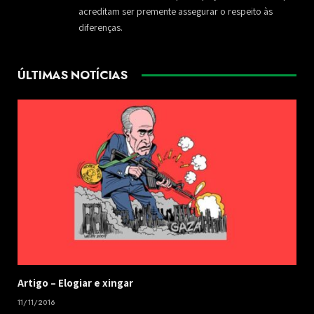
acreditam ser premente assegurar o respeito às
diferenças.
ÚLTIMAS NOTÍCIAS
​Artigo – ​Elogiar e xingar
11/11/2016