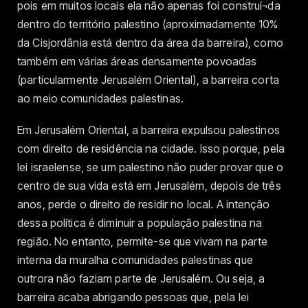
pois em muitos locais ela não apenas foi construí¬da
dentro do território palestino (aproximadamente 10%
da Cisjordânia está dentro da área da barreira), como
também em várias áreas densamente povoadas
(particularmente Jerusalém Oriental), a barreira corta
ao meio comunidades palestinas.
Em Jerusalém Oriental, a barreira expulsou palestinos
com direito de residência na cidade. Isso porque, pela
lei israelense, se um palestino não puder provar que o
centro de sua vida está em Jerusalém, depois de três
anos, perde o direito de residir no local. A intenção
dessa política é diminuir a população palestina na
região. No entanto, permite-se que vivam na parte
interna da muralha comunidades palestinas que
outrora não faziam parte de Jerusalém. Ou seja, a
barreira acaba abrigando pessoas que, pela lei