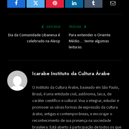
Facebook
Twitter
Pinterest
LinkedIn
Tumblr
Email
ANTERIOR
PRÓXIMA
Dia da Comunidade Libanesa é
Para entender o Oriente
celebrado na Alesp
Médio… tente algumas
leituras
Icarabe Instituto da Cultura Árabe
O Instituto da Cultura Árabe, baseado em São Paulo,
Brasil, é uma entidade civil, autônoma, laica, de
caráter científico e cultural. Visa a integrar, estudar e
promover as várias formas de expressão da cultura
árabe, antigas e contemporâneas, e encorajar o
reconhecimento de sua presença na sociedade
brasileira. Está aberto à participação de todos os que