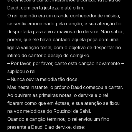
Daud, com certa justeza e até o fim.
O rei, que não era um grande conhecedor de música,
se sentiu emocionado pela canção, e sua atenção foi
despertada para a voz maviosa do dervixe. Não sabia,
porém, que ele havia cantado aquela peça com uma
ligeira variação tonal, com o objetivo de despertar no
íntimo do cantor o desejo de corrigi-lo.
– Por favor, por favor, cante esta canção novamente –
suplicou o rei.
– Nunca ouvira melodia tão doce.
Mas neste instante, o próprio Daud começou a cantar.
Ao ouvirem as primeiras notas, o dervixe e o rei
ficaram como que em êxtase, e sua atenção se fixou
na voz melodiosa do Rouxinol de Sahil.
Quando a canção terminou, o rei enviou um fino
presente a Daud. E ao dervixe, disse: