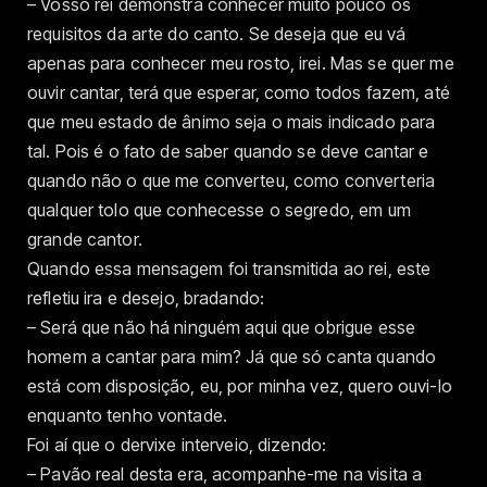
– Vosso rei demonstra conhecer muito pouco os
requisitos da arte do canto. Se deseja que eu vá
apenas para conhecer meu rosto, irei. Mas se quer me
ouvir cantar, terá que esperar, como todos fazem, até
que meu estado de ânimo seja o mais indicado para
tal. Pois é o fato de saber quando se deve cantar e
quando não o que me converteu, como converteria
qualquer tolo que conhecesse o segredo, em um
grande cantor.
Quando essa mensagem foi transmitida ao rei, este
refletiu ira e desejo, bradando:
– Será que não há ninguém aqui que obrigue esse
homem a cantar para mim? Já que só canta quando
está com disposição, eu, por minha vez, quero ouvi-lo
enquanto tenho vontade.
Foi aí que o dervixe interveio, dizendo:
– Pavão real desta era, acompanhe-me na visita a