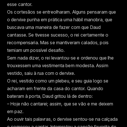
esse cantor.
Os cortesãos se entreolharam. Alguns pensaram que
o dervixe punha em prática uma hábil manobra, que
buscava uma maneira de fazer com que Daud
cantasse. Se tivesse sucesso, o rei certamente o
recompensaria. Mas se mantiveram calados, pois
temiam um possível desafio.
Sem nada dizer, o rei levantou-se e ordenou que lhe
trouxessem uma vestimenta bem modesta. Assim
vestido, saiu à rua com o dervixe.
O rei, vestido como um plebeu, e seu guia logo se
acharam em frente da casa do cantor. Quando
bateram à porta, Daud gritou lá de dentro:
– Hoje não cantarei; assim, que se vão e me deixem
em paz.
Ao ouvir tais palavras, o dervixe sentou-se na calçada
e começou a cantar. Interpretou a canção favorita de