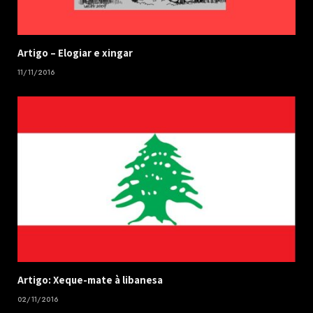
​Artigo – ​Elogiar e xingar
11/11/2016
Artigo: Xeque-mate à libanesa
02/11/2016