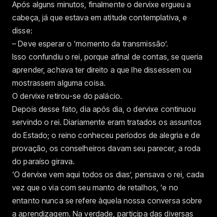
Após alguns minutos, finalmente o dervixe ergueu a
cabeça, já que estava em atitude contemplativa, e
disse:
– Deve esperar o ‘momento da transmissão’.
Isso confundiu o rei, porque afinal de contas, se queria
aprender, achava ter direito a que lhe dissessem ou
mostrassem alguma coisa.
O dervixe retirou-se do palácio.
Depois desse fato, dia após dia, o dervixe continuou
servindo o rei. Diariamente eram tratados os assuntos
do Estado; o reino conheceu períodos de alegria e de
provação, os conselheiros davam seu parecer, a roda
do paraíso girava.
‘O dervixe vem aqui todos os dias’, pensava o rei, cada
vez que o via com seu manto de retalhos, ‘e no
entanto nunca se refere àquela nossa conversa sobre
a aprendizagem. Na verdade, participa das diversas