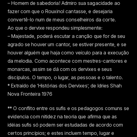
– Homem de sabedoria! Admiro sua sagacidade ao
fazer com que o Rouxinol cantasse, e desejaria
convertê-lo num de meus conselheiros da corte.
Ao que o dervixe respondeu simplesmente:
– Majestade, poderá escutar a canção que for de seu
agrado se houver um cantor, se estiver presente, e se
houver alguém que haja como veículo para a execução
da melodia. Como acontece com mestres-cantores e
monarcas, assim se dá com os dervixes e seus
discípulos. O tempo, o lugar, as pessoas e o talento.
* Extraído de ‘Histórias dos Dervixes’, de Idries Shah
Nova Fronteira 1976
** O conflito entre os sufis e os pedagogos comuns se
evidencia com nitidez na teoria que afirma que as
idéias sufis só podem ser estudadas de acordo com
certos princípios; e estes incluem tempo, lugar e