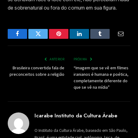
de sobrenatural ou fora do comum em sua figura.
Facebook
Twitter
Pinterest
LinkedIn
Tumblr
Email
ANTERIOR
PRÓXIMA
Brasileira convertida fala de
“Imagem que se vê em filmes
preconceitos sobre a religião
iranianos é humana e poética,
completamente diferente do
que se vê na mídia”
Icarabe Instituto da Cultura Árabe
O Instituto da Cultura Árabe, baseado em São Paulo,
Brasil, é uma entidade civil, autônoma, laica, de