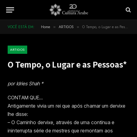
VOCÊ ESTÁ EM:
Home
ARTIGOS
O Tempo, o Lugar e as Pessoas*
»
»
ARTIGOS
O Tempo, o Lugar e as Pessoas*
por Idries Shah *
CONTAM QUE…
Antigamente vivia um rei que após chamar um dervixe
lhe disse:
– O Caminho dervixe, através de uma contínua e
ininterrupta série de mestres que remontam aos