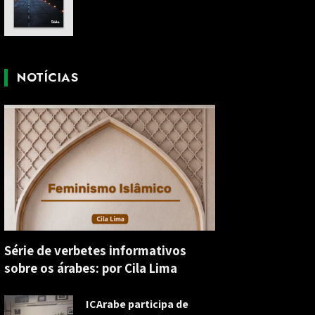
NOTÍCIAS
Série de verbetes informativos
sobre os árabes: por Cila Lima
ICArabe participa de