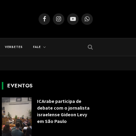
Facebook
Instagram
YouTube
WhatsApp
VERBETES
FALE
EVENTOS
ICArabe participa de
debate com o jornalista
israelense Gideon Levy
em São Paulo