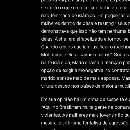
se muito o que é da cultura árabe e o que 
não têm nada de islâmico. Em pequenas c
mulheres dentro de casa e restringir seu
demonstrava que isso não tem nenhuma ba
delas, Aisha, era alfabetizada e tornou-se
Quando alguns queriam justificar o machis
Mohamed e eles ficavam quietos”. Sobre a
na fé islâmica, Maria chama a atenção p
opção de exigir a monogamia no contrato d
marido abrisse mão de mais esposas. Mas 
virtual desuso nos países de maioria muç
Em sua opinião há um clima de suspeita e
“Aqui no Brasil, tem muita gente na comu
violentas. As mulheres mais jovens não qu
mesma já sofri uma tentativa de agressão.