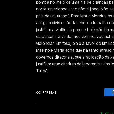
bomba no meio de uma fila de crianças pa
norte-americano. Isso não é jihad. Não
país de um tirano”. Para Maria Moreira, o
atingem civis estão fazendo o trabalho d
justificar a violência porque hoje não há 
estou com raiva do meu vizinho, vou achar 
violência”. Em tese, ela é a favor de um E
Mas hoje Maria acha que há tanto atraso 
governos ditatoriais, que a aplicação da x
justificar uma ditadura de ignorantes das
Talibã.
COMPARTILHE
ANTER