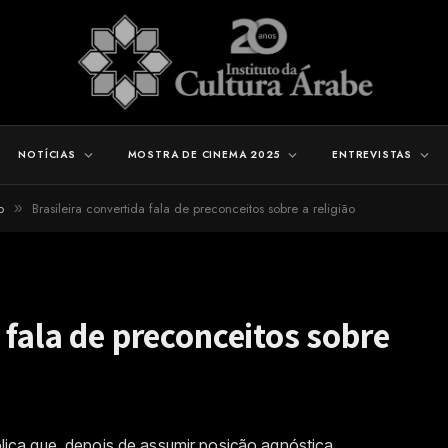
NOTÍCIAS
MOSTRA DE CINEMA 2025
ENTREVISTAS
o
Brasileira convertida fala de preconceitos sobre a religião
»
 fala de preconceitos sobre
tólica que, depois de assumir posição agnóstica,