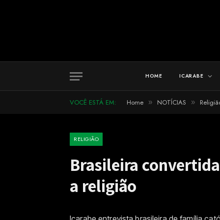
HOME
ICARABE
VOCÊ ESTÁ EM:
Home
NOTÍCIAS
Religiã
»
»
RELIGIÃO
Brasileira convertida
a religião
Icarabe entrevista brasileira de família ca