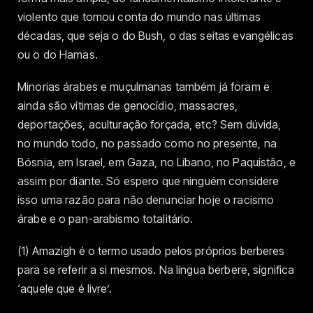
violento que tomou conta do mundo nas últimas
décadas, que seja o do Bush, o das seitas evangélicas
ou o do Hamas.
Minorias árabes e muçulmanas também já foram e
ainda são vítimas de genocídio, massacres,
deportações, aculturação forçada, etc? Sem dúvida,
no mundo todo, no passado como no presente, na
Bósnia, em Israel, em Gaza, no Líbano, no Paquistão, e
assim por diante. Só espero que ninguém considere
isso uma razão para não denunciar hoje o racismo
árabe e o pan-arabismo totalitário.
(1) Amazigh é o termo usado pelos próprios berberes
para se referir a si mesmos. Na língua berbere, significa
‘aquele que é livre’.