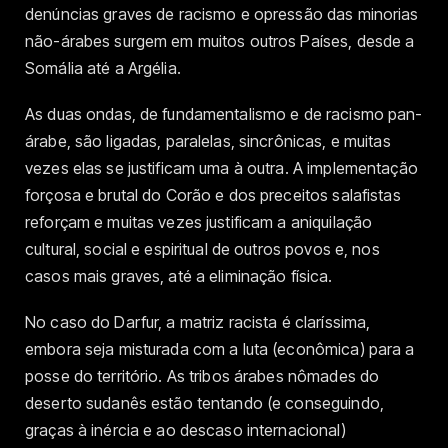
denúncias graves de racismo e opressão das minorias
não-árabes surgem em muitos outros Países, desde a
Somália até a Argélia.
As duas ondas, de fundamentalismo e de racismo pan-
árabe, são ligadas, paralelas, sincrônicas, e muitas
vezes elas se justificam uma à outra. A implementação
forçosa e brutal do Corão e dos preceitos salafistas
reforçam e muitas vezes justificam a aniquilação
cultural, social e espiritual de outros povos e, nos
casos mais graves, até a eliminação física.
No caso do Darfur, a matriz racista é claríssima,
embora seja misturada com a luta (econômica) para a
posse do território. As tribos árabes nômades do
deserto sudanês estão tentando (e conseguindo,
graças à inércia e ao descaso internacional)