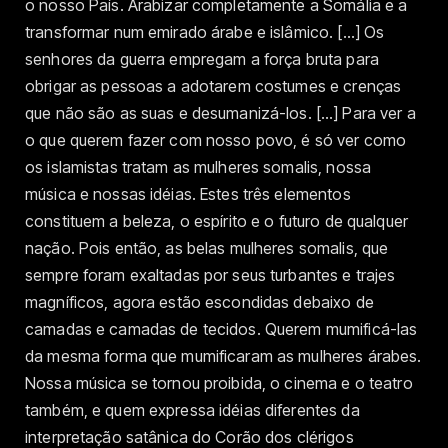
o nosso País. Arabizar completamente a Somália e a
transformar num emirado árabe e islâmico. […] Os
senhores da guerra empregam a força bruta para
obrigar as pessoas a adotarem costumes e crenças
que não são as suas e desumanizá-los. […] Para ver a
o que querem fazer com nosso povo, é só ver como
os islamistas tratam as mulheres somalis, nossa
música e nossas idéias. Estes três elementos
constituem a beleza, o espírito e o futuro de qualquer
nação. Pois então, as belas mulheres somalis, que
sempre foram exaltadas por seus turbantes e trajes
magníficos, agora estão escondidas debaixo de
camadas e camadas de tecidos. Querem mumificá-las
da mesma forma que mumificaram as mulheres árabes.
Nossa música se tornou proibida, o cinema e o teatro
também, e quem expressa idéias diferentes da
interpretação satânica do Corão dos clérigos