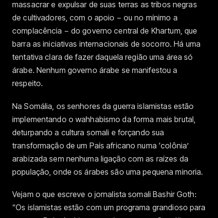
massacrar e expulsar de suas terras as tribos negras
de cultivadores, com o apoio − ou no mínimo a
complacência − do governo central de Khartum, que
barra as iniciativas internacionais de socorro. Há uma
tentativa clara de fazer daquela região uma área só
árabe. Nenhum governo árabe se manifestou a
respeito.
Na Somália, os senhores da guerra islamistas estão
implementando o wahhabismo da forma mais brutal,
deturpando a cultura somali e forçando sua
transformação de um País africano numa ‘colônia’
arabizada sem nenhuma ligação com as raízes da
população, onde os árabes são uma pequena minoria.
Vejam o que escreve o jornalista somali Bashir Goth:
“Os islamistas estão com um programa grandioso para