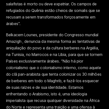
salafistas é morto ou deve expatriar. Os campos de
refugiados do Quênia estão cheios de somalis que se
recusam a serem transformados forçosamente em
árabes”.
Belkacem Lounes, presidente do Congresso mundial
Amazigh , denuncia da mesma forma as tentativas de
aniquilação do povo e da cultura berberes na Argélia,
na Tunísia, no Marrocos e na Líbia, para que se tornem
Países exclusivamente árabes. “Não há pior
colonialismo que o colonialismo interno, como aquele
do clã pan-arabista que tenta colonizar os 30 milhões
de berberes em todo o Maghrib, e fazê-los esquecer
de suas raízes e de sua identidade. Estamos
enfrentando o Arabismo, isto é, uma ideologia
imperialista que recusa qualquer diversidade na África
do Norte e representa uma traição e uma ofensa à