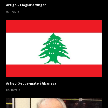
​Artigo – ​Elogiar e xingar
11/11/2016
Artigo: Xeque-mate à libanesa
02/11/2016