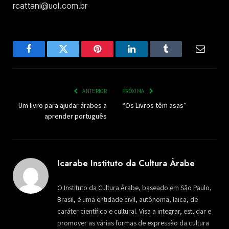
rcattani@uol.com.br
Facebook
Twitter
Pinterest
LinkedIn
Tumblr
Email
ANTERIOR
PRÓXIMA
Um livro para ajudar árabes a
“Os Livros têm asas”
aprender português
Icarabe Instituto da Cultura Árabe
O Instituto da Cultura Árabe, baseado em São Paulo,
Brasil, é uma entidade civil, autônoma, laica, de
caráter científico e cultural. Visa a integrar, estudar e
promover as várias formas de expressão da cultura