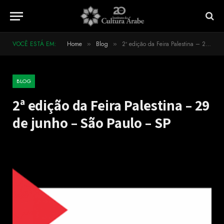
VOCÊ ESTÁ EM:
Home
Blog
2ª edição da Feira Palestina – 29 de junho – São Paulo – SP
»
»
BLOG
2ª edição da Feira Palestina – 29
de junho – São Paulo – SP