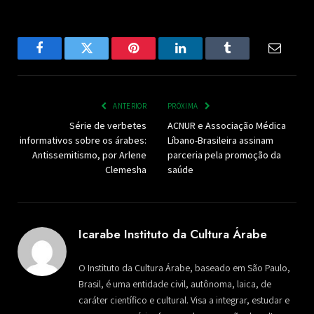
Facebook
Twitter
Pinterest
LinkedIn
Tumblr
Email
ANTERIOR
PRÓXIMA
Série de verbetes
ACNUR e Associação Médica
informativos sobre os árabes:
Líbano-Brasileira assinam
Antissemitismo, por Arlene
parceria pela promoção da
Clemesha
saúde
Icarabe Instituto da Cultura Árabe
O Instituto da Cultura Árabe, baseado em São Paulo,
Brasil, é uma entidade civil, autônoma, laica, de
caráter científico e cultural. Visa a integrar, estudar e