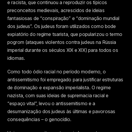
e racista, que continuou a reproduzir os típicos
preconceitos medievais, acrescidos de ideias
fantasiosas de “conspiração” e “dominação mundial
dos judeus”. Os judeus foram utilizados como bode
expiatório do regime tsarista, que popularizou o termo
pogrom (ataques violentos contra judeus na Rússia
imperial durante os séculos XIX e XIX) para todos os
idiomas.
Como todo ódio racial no período moderno, o
antissemitismo foi empregado para justificar estruturas
de dominação e expansão imperialista. O regime
nazista, com suas ideias de supremacia racial e
“espaço vital”, levou o antissemitismo e a
desumanização dos judeus às últimas e pavorosas
consequências – o genocídio.