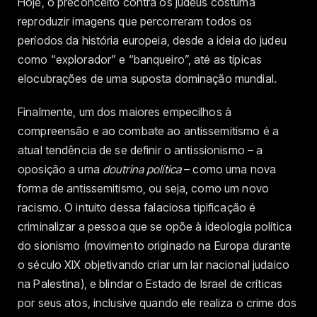
Hoje, o preconceito contra os judeus costuma
reproduzir imagens que percorreram todos os
períodos da história europeia, desde a ideia do judeu
como “explorador” e “banqueiro”, até as típicas
elocubrações de uma suposta dominação mundial.
Finalmente, um dos maiores empecilhos à
compreensão e ao combate ao antissemitismo é a
atual tendência de se definir o antissionismo – a
oposição a uma
doutrina política
– como uma nova
forma de antissemitismo, ou seja, como um novo
racismo. O intuito dessa falaciosa tipificação é
criminalizar a pessoa que se opõe à ideologia política
do sionismo (movimento originado na Europa durante
o século XIX objetivando criar um lar nacional judaico
na Palestina), e blindar o Estado de Israel de críticas
por seus atos, inclusive quando ele realiza o crime dos