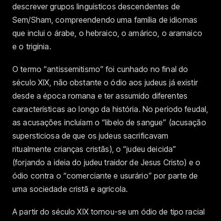
descrever grupos linguísticos descendentes de
Sem/Sham, compreendendo uma família de idiomas
que inclui o árabe, o hebraico, o amárico, o aramaico
e o trigínia.
O termo “antissemitismo” foi cunhado no final do
século XIX, não obstante o ódio aos judeus já existir
desde a época romana e ter assumido diferentes
características ao longo da história. No período feudal,
as acusações incluíam o “libelo de sangue” (
acusação
supersticiosa de que os judeus sacrificavam
ritualmente crianças cristãs)
, o “judeu deicida”
(forjando a ideia do judeu traidor de Jesus Cristo) e o
ódio contra o “comerciante e usurário” por parte de
uma sociedade cristã e agrícola.
A partir do século XIX tornou-se um ódio de tipo racial