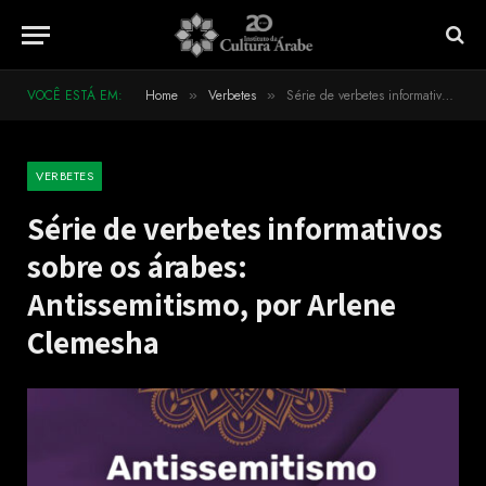
VOCÊ ESTÁ EM:
Home
Verbetes
Série de verbetes informativos sobre os árabes: Antissemitismo, por Arlene Clemesha
»
»
VERBETES
Série de verbetes informativos
sobre os árabes:
Antissemitismo, por Arlene
Clemesha