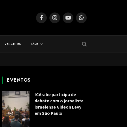
Facebook
Instagram
YouTube
WhatsApp
VERBETES
FALE
EVENTOS
ICArabe participa de
debate com o jornalista
israelense Gideon Levy
em São Paulo