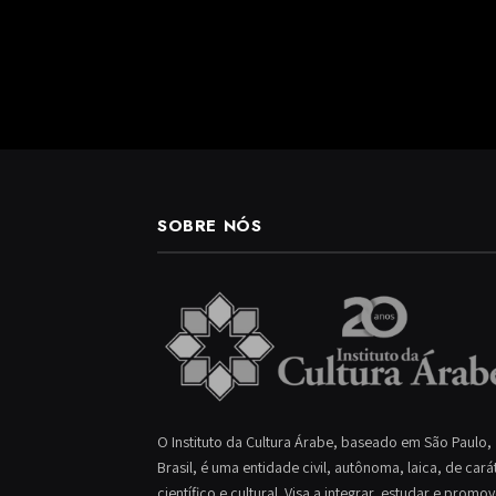
SOBRE NÓS
O Instituto da Cultura Árabe, baseado em São Paulo,
Brasil, é uma entidade civil, autônoma, laica, de cará
científico e cultural. Visa a integrar, estudar e promo