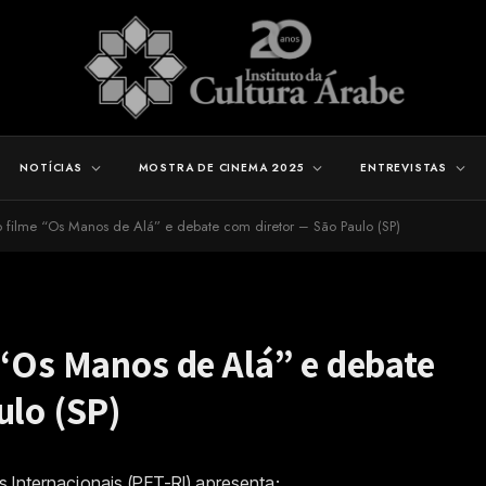
NOTÍCIAS
MOSTRA DE CINEMA 2025
ENTREVISTAS
do filme “Os Manos de Alá” e debate com diretor – São Paulo (SP)
 “Os Manos de Alá” e debate
ulo (SP)
s Internacionais (PET-RI) apresenta: