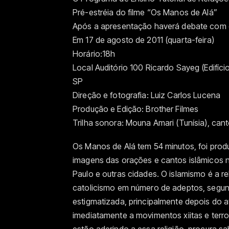
Pré-estréia do filme “Os Manos de Alá”
Após a apresentação haverá debate com o
Em 17 de agosto de 2011 (quarta-feira)
Horário:18h
Local Auditório 100 Ricardo Sayeg (Edifí
SP
Direção e fotografia: Luiz Carlos Lucena
Produção e Edição: Brother Filmes
Trilha sonora: Mouna Amari (Tunísia), can
Os Manos de Alá tem 54 minutos, foi prod
imagens das orações e cantos islâmicos n
Paulo e outras cidades. O islamismo é a r
catolicismo em número de adeptos, segun
estigmatizada, principalmente depois do a
imediatamente a movimentos xiitas e terro