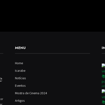
MENU
I
Home
Icarabe
Notícias
Eventos
Mostra de Cinema 2024
ter
Artigos
ver