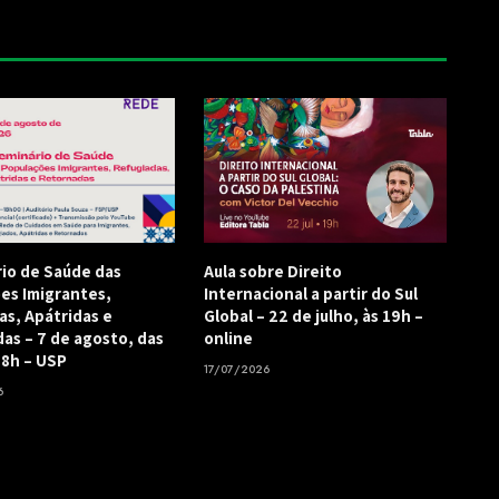
rio de Saúde das
Aula sobre Direito
es Imigrantes,
Internacional a partir do Sul
as, Apátridas e
Global – 22 de julho, às 19h –
as – 7 de agosto, das
online
18h – USP
17/07/2026
6