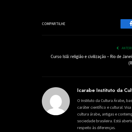
COMPARTILHE
ANTER
Curso Islã: religião e civilização – Rio de Jane
(R
Icarabe Instituto da Cu
O Instituto da Cultura Árabe, ba
caráter científico e cultural. Vi
cultura árabe, antigas e conte
sociedade brasileira. Está aber
respeito às diferenças.