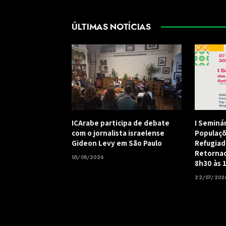
ÚLTIMAS NOTÍCIAS
ICArabe participa de debate
I Seminá
com o jornalista israelense
Populaçõ
Gideon Levy em São Paulo
Refugiad
Retornad
05/08/2026
8h30 às 
22/07/202