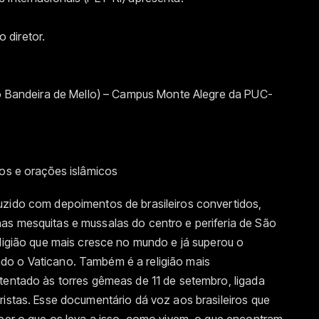
 diretor.
cio Bandeira de Mello) – Campus Monte Alegre da PUC-
tos e orações islâmicos
uzido com depoimentos de brasileiros convertidos,
as mesquitas e mussalas do centro e periferia de São
eligião que mais cresce no mundo e já superou o
do o Vaticano. Também é a religião mais
tentado às torres gêmeas de 11 de setembro, ligada
ristas. Esse documentário dá voz aos brasileiros que