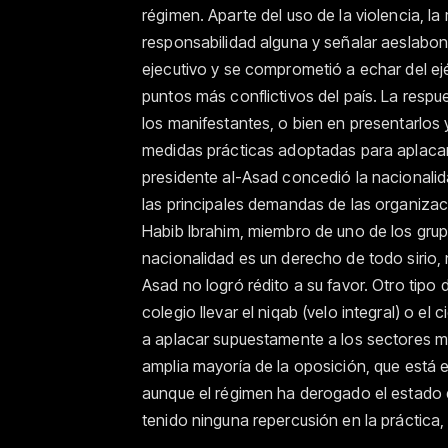
régimen. Aparte del uso de la violencia, la
responsabilidad alguna y señalar aeslabone
ejecutivo y se comprometió a echar del ej
puntos más conflictivos del país. La respu
los manifestantes, o bien en presentarlos y
medidas prácticas adoptadas para aplacar a
presidente al-Asad concedió la nacionalida
las principales demandas de las organiza
Habib Ibrahim, miembro de uno de los gru
nacionalidad es un derecho de todo sirio, 
Asad no logró rédito a su favor. Otro tipo
colegio llevar el niqab (velo integral) o el
a aplacar supuestamente a los sectores m
amplia mayoría de la oposición, que está e
aunque el régimen ha derogado el estado 
tenido ninguna repercusión en la práctica, 