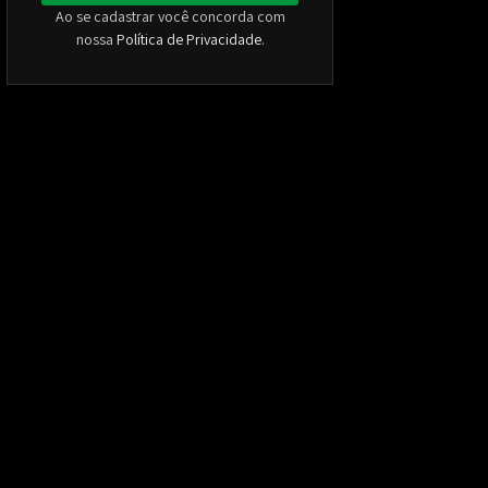
Ao se cadastrar você concorda com
nossa
Política de Privacidade
.