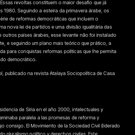
Essas revoltas constituem o maior desafio que já
s 1980. Seguindo a esteira da primavera árabe, os
 série de reformas democráticas que incluem o
nova lei de partidos e uma divisão igualitária das
outros países árabes, esse levante não foi instalado
e, e seguindo um plano mais teórico que prático, a
a para conquistas reformas políticas que lhe permita
ado democrático.
, publicado na revista Atalaya Sociopolítica de Casa
dencia de Siria en el año 2000, intelectuales y
 caminaba paralela a las promesas de reforma y
o consigo. El Movimiento de la Sociedad Civil (liderado
do pluralismo político y derechos civiles. Este