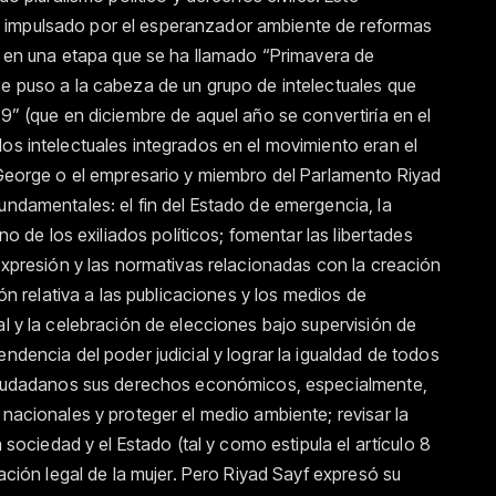
 impulsado por el esperanzador ambiente de reformas
s, en una etapa que se ha llamado “Primavera de
se puso a la cabeza de un grupo de intelectuales que
99” (que en diciembre de aquel año se convertiría en el
os intelectuales integrados en el movimiento eran el
n George o el empresario y miembro del Parlamento Riyad
undamentales: el fin del Estado de emergencia, la
rno de los exiliados políticos; fomentar las libertades
 expresión y las normativas relacionadas con la creación
ión relativa a las publicaciones y los medios de
al y la celebración de elecciones bajo supervisión de
ndencia del poder judicial y lograr la igualdad de todos
s ciudadanos sus derechos económicos, especialmente,
 nacionales y proteger el medio ambiente; revisar la
a sociedad y el Estado (tal y como estipula el artículo 8
nación legal de la mujer. Pero Riyad Sayf expresó su