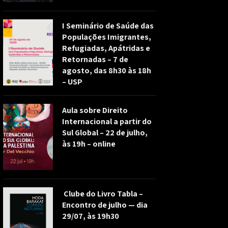
I Seminário de Saúde das
Populações Imigrantes,
Refugiadas, Apátridas e
Retornadas – 7 de
agosto, das 8h30 às 18h
– USP
Aula sobre Direito
Internacional a partir do
Sul Global – 22 de julho,
às 19h – online
Clube do Livro Tabla –
Encontro de julho — dia
29/07, às 19h30