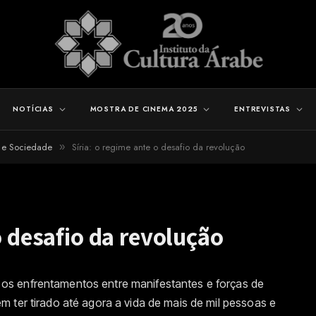
NOTÍCIAS
MOSTRA DE CINEMA 2025
ENTREVISTAS
a e Sociedade
Síria: o regime ante o desafio da revolução
»
o desafio da revolução
s enfrentamentos entre manifestantes e forças de
 ter tirado até agora a vida de mais de mil pessoas e