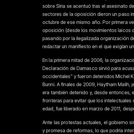
sobre Siria se acentuó tras el asesinato de
sectores de la oposición dieron un paso i
octubre de ese mismo año. Por primera vez
oposición (desde los movimientos laicos de 
pasando por la ilegalizada organización
redactar un manifiesto en el que exigían u
En la primera mitad de 2006, la organizac
Declaración de Damasco sirvió para acusar
occidentales” y fueron detenidos Michel 
Bunni. A finales de 2009, Haytham Malih, 
era también detenido y, desde entonces, 
fronteras para evitar que los intelectuales 
edad, fue liberado en marzo de 2011, de
Ante las protestas actuales, el gobierno si
y promesa de reformas, lo que podría inte