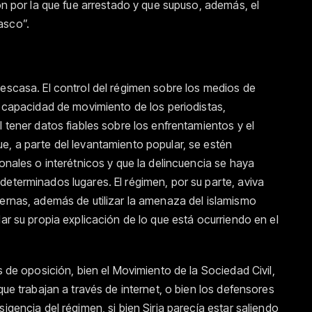
zón por la que fue arrestado y que supuso, además, el
asco”.
 escasa. El control del régimen sobre los medios de
a capacidad de movimiento de los periodistas,
l tener datos fiables sobre los enfrentamientos y el
e, a parte del levantamiento popular, se estén
ionales o interétnicos y que la delincuencia se haya
determinados lugares. El régimen, por su parte, aviva
ternas, además de utilizar la amenaza del islamismo
dar su propia explicación de lo que está ocurriendo en el
s de oposición, bien el Movimiento de la Sociedad Civil,
que trabajan a través de internet, o bien los defensores
igencia del régimen, si bien Siria parecía estar saliendo