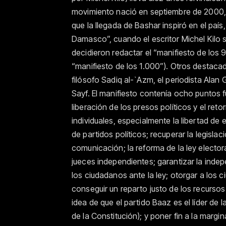
movimiento nació en septiembre de 2000,
que la llegada de Bashar inspiró en el paí
Damasco”, cuando el escritor Michel Kilo 
decidieron redactar el “manifiesto de los 
“manifiesto de los 1.000”). Otros destacad
filósofo Sadiq al-`Azm, el periodista Ala
Sayf. El manifiesto contenía ocho puntos f
liberación de los presos políticos y el reto
individuales, especialmente la libertad de
de partidos políticos; recuperar la legislac
comunicación; la reforma de la ley elector
jueces independientes; garantizar la indepe
los ciudadanos ante la ley; otorgar a lo
conseguir un reparto justo de los recursos
idea de que el partido Baaz es el líder de l
de la Constitución); y poner fin a la margi