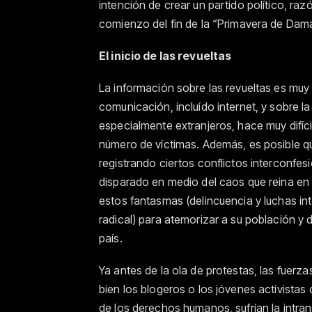
intención de crear un partido político, ra
comienzo del fin de la “Primavera de Dam
El inicio de las revueltas
La información sobre las revueltas es muy
comunicación, incluído internet, y sobre l
especialmente extranjeros, hace muy difíci
número de víctimas. Además, es posible qu
registrando ciertos conflictos interconfes
disparado en medio del caos que reina en 
estos fantasmas (delincuencia y luchas in
radical) para atemorizar a su población y 
país.
Ya antes de la ola de protestas, las fuerza
bien los blogeros o los jóvenes activistas 
de los derechos humanos, sufrían la intrans