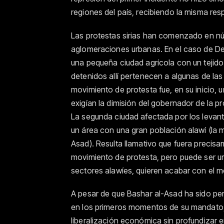
regiones del país, recibiendo la misma res
Las protestas sirias han comenzado en núc
aglomeraciones urbanas. En el caso de Dera
una pequeña ciudad agrícola con un tejido
detenidos allí pertenecen a algunas de las 
movimiento de protesta fue, en su inicio, 
exigían la dimisión del gobernador de la p
La segunda ciudad afectada por los levanta
un área con una gran población alawí (la mi
Asad). Resulta llamativo que fuera precis
movimiento de protesta, pero puede ser un 
sectores alawíes, quieren acabar con el mo
A pesar de que Bashar al-Asad ha sido pe
en los primeros momentos de su mandato,
liberalización económica sin profundizar e