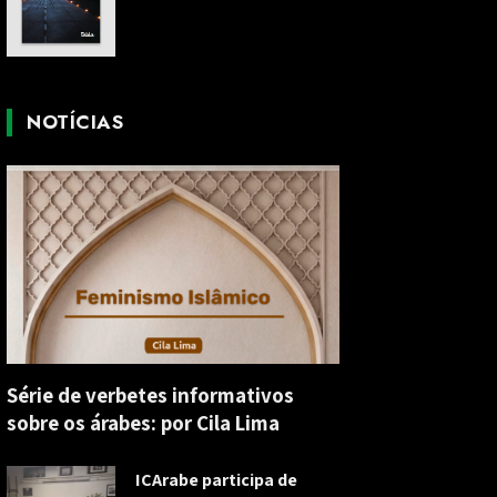
NOTÍCIAS
Série de verbetes informativos
sobre os árabes: por Cila Lima
ICArabe participa de