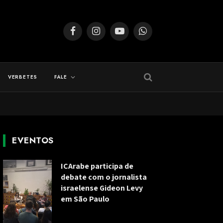
Facebook
Instagram
YouTube
WhatsApp
VERBETES
FALE
EVENTOS
ICArabe participa de
debate com o jornalista
israelense Gideon Levy
em São Paulo