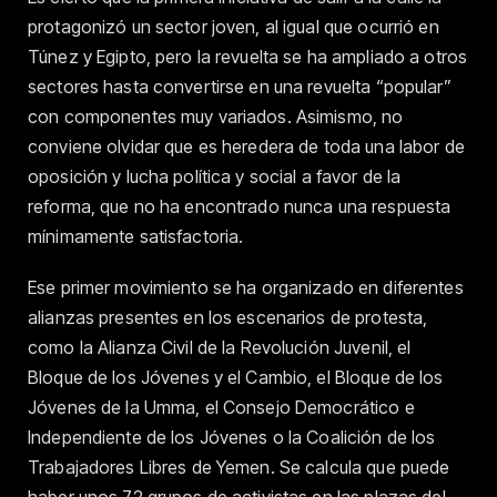
protagonizó un sector joven, al igual que ocurrió en
Túnez y Egipto, pero la revuelta se ha ampliado a otros
sectores hasta convertirse en una revuelta “popular”
con componentes muy variados. Asimismo, no
conviene olvidar que es heredera de toda una labor de
oposición y lucha política y social a favor de la
reforma, que no ha encontrado nunca una respuesta
mínimamente satisfactoria.
Ese primer movimiento se ha organizado en diferentes
alianzas presentes en los escenarios de protesta,
como la Alianza Civil de la Revolución Juvenil, el
Bloque de los Jóvenes y el Cambio, el Bloque de los
Jóvenes de la Umma, el Consejo Democrático e
Independiente de los Jóvenes o la Coalición de los
Trabajadores Libres de Yemen. Se calcula que puede
haber unos 72 grupos de activistas en las plazas del