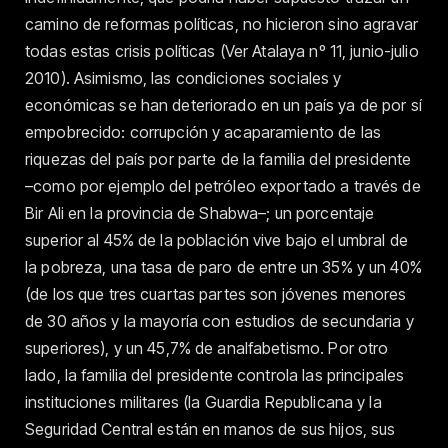
camino de reformas políticas, no hicieron sino agravar
todas estas crisis políticas (Ver Atalaya nº 11, junio-julio
2010). Asimismo, las condiciones sociales y
económicas se han deteriorado en un país ya de por sí
empobrecido: corrupción y acaparamiento de las
riquezas del país por parte de la familia del presidente
–como por ejemplo del petróleo exportado a través de
Bir Ali en la provincia de Shabwa–; un porcentaje
superior al 45% de la población vive bajo el umbral de
la pobreza, una tasa de paro de entre un 35% y un 40%
(de los que tres cuartas partes son jóvenes menores
de 30 años y la mayoría con estudios de secundaria y
superiores), y un 45,7% de analfabetismo. Por otro
lado, la familia del presidente controla las principales
instituciones militares (la Guardia Republicana y la
Seguridad Central están en manos de sus hijos, sus