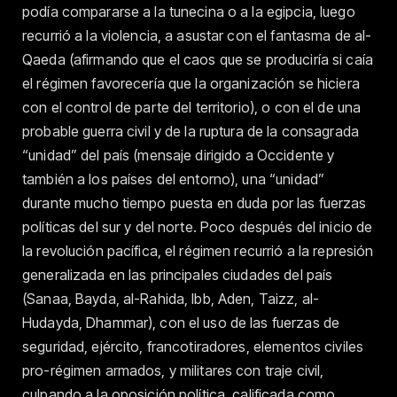
podía compararse a la tunecina o a la egipcia, luego
recurrió a la violencia, a asustar con el fantasma de al-
Qaeda (afirmando que el caos que se produciría si caía
el régimen favorecería que la organización se hiciera
con el control de parte del territorio), o con el de una
probable guerra civil y de la ruptura de la consagrada
“unidad” del país (mensaje dirigido a Occidente y
también a los países del entorno), una “unidad”
durante mucho tiempo puesta en duda por las fuerzas
políticas del sur y del norte. Poco después del inicio de
la revolución pacífica, el régimen recurrió a la represión
generalizada en las principales ciudades del país
(Sanaa, Bayda, al-Rahida, Ibb, Aden, Taizz, al-
Hudayda, Dhammar), con el uso de las fuerzas de
seguridad, ejército, francotiradores, elementos civiles
pro-régimen armados, y militares con traje civil,
culpando a la oposición política, calificada como