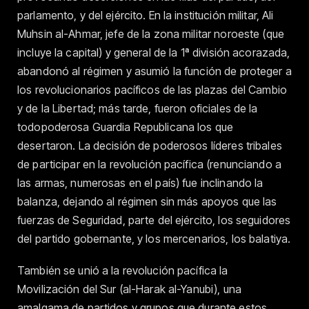
parlamento, y del ejército. En la institución militar, Ali
Muhsin al-Ahmar, jefe de la zona militar noroeste (que
incluye la capital) y general de la 1ª división acorazada,
abandonó al régimen y asumió la función de proteger a
los revolucionarios pacíficos de las plazas del Cambio
y de la Libertad; más tarde, fueron oficiales de la
todopoderosa Guardia Republicana los que
desertaron. La decisión de poderosos líderes tribales
de participar en la revolución pacífica (renunciando a
las armas, numerosas en el país) fue inclinando la
balanza, dejando al régimen sin más apoyos que las
fuerzas de Seguridad, parte del ejército, los seguidores
del partido gobernante, y los mercenarios, los balatiya.
También se unió a la revolución pacífica la
Movilización del Sur (al-Harak al-Yanubi), una
amalgama de partidos y grupos que durante estos