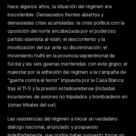
hace algunos años, la situación del régimen era
insostenible. Demasiados frentes abiertos y
demasiadas crisis acumuladas: la crisis política con la
oposición del norte encabezada por el poderoso
partido islamista al-Islah; el descontento y la
movilización del sur ante su discriminación; el
movimiento huthí en la provincia septentrional de
Sa‘daí y las seis guerras mantenidas con este grupo; el
malestar por la adhesión del régimen a la campaña de
“guerra contra el terror” impuesta por la Casa Blanca
tras el 11-S y la presión estadounidense (incluidas
incursiones de aviones no tripulados y bombardeos en
zonas tribales del sur).
Las resistencias del régimen a iniciar un verdadero
diálogo nacional, anunciado y pospuesto
indefinidamente, que podría haber supuesto trazar un