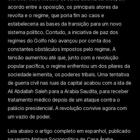
acordo entre a oposição, os principais atores da
revolta e o regime, que poria fim ao caos e
estabeleceria as bases da transição para um novo
sistema político. Contudo, a iniciativa de paz dos
regimes do Golfo não avançou por conta dos
constantes obstáculos impostos pelo regime. A
tensão aumentou até que, junto com a revolução
popular pacífica, o regime enfrentou um dos pilares da
sociedade iemenita, os poderes tribais. Uma tentativa
de guerra civil nas ruas da capital acabou com a ida de
Ali Abdallah Saleh para a Arabia Saudita, para receber
tratamento médico depois de um ataque contra o
palácio presidencial. A revolução convive agora com
um vazio de poder.
Leia abaixo o artigo completo em espanhol, publicado
na revista Atalaya Sociopolítica de Casa Árabe,