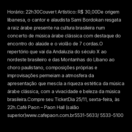
Horário: 22h30Couvert Artístico: R$ 30,00De origem
libanesa, o cantor e alaudista Sami Bordokan resgata
a raiz árabe presente na cultura brasileira num
concerto de música árabe clássica com destaque do
encontro do alaúde e o violão de 7 cordas.O
repertório que vai da Andaluzia do século X ao
nordeste brasileiro e das Montanhas do Líbano ao
choro paulistano, composições próprias e
improvisações permeiam a atmosfera da
apresentação que mescla a riqueza estética da música
árabe clássica, com a vivacidade e beleza da música
brasileira.Compre seu TicketDia 25/11, sexta-feira, às
22h.Café Paon – Paon Hall (salão
superior)www.cafepaon.com.br5531-5633/ 5533-5100