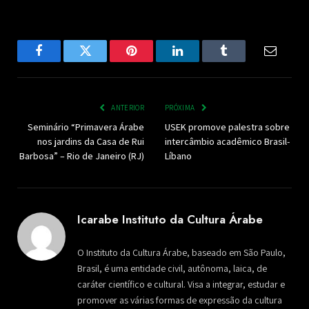
Facebook
Twitter
Pinterest
LinkedIn
Tumblr
Email
ANTERIOR
PRÓXIMA
Seminário “Primavera Árabe
USEK promove palestra sobre
nos jardins da Casa de Rui
intercâmbio acadêmico Brasil-
Barbosa” – Rio de Janeiro (RJ)
Líbano
Icarabe Instituto da Cultura Árabe
O Instituto da Cultura Árabe, baseado em São Paulo,
Brasil, é uma entidade civil, autônoma, laica, de
caráter científico e cultural. Visa a integrar, estudar e
promover as várias formas de expressão da cultura