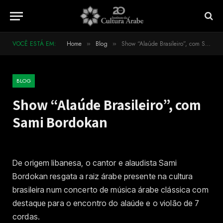
VOCÊ ESTÁ EM:
Home
Blog
Show “Alaúde Brasileiro”, com Sami Bordokan
»
»
BLOG
Show “Alaúde Brasileiro”, com
Sami Bordokan
De origem libanesa, o cantor e alaudista Sami
Bordokan resgata a raiz árabe presente na cultura
brasileira num concerto de música árabe clássica com
destaque para o encontro do alaúde e o violão de 7
cordas.