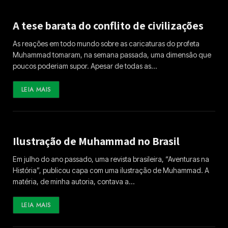
A tese barata do conflito de civilizações
As reações em todo mundo sobre as caricaturas do profeta
Muhammad tomaram, na semana passada, uma dimensão que
poucos poderiam supor. Apesar de todas as…
LEIA MAIS
Ilustração de Muhammad no Brasil
Em julho do ano passado, uma revista brasileira, “Aventuras na
História”, publicou capa com uma ilustração de Muhammad. A
matéria, de minha autoria, contava a…
LEIA MAIS