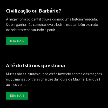
Civilização ou Barbárie?
A hegemonia ocidental trouxe consigo uma história reescrita.
Quem ganha não somente leva o botim, mas também o direito
de reinterpretar o mundo a partir…
LEIA MAIS
A fé do Islã nos questiona
Muitas são as leituras que se estão fazendo acerca das reações
muçulmanas contra as charges da figura de Maomé. Das que li,
ao meu ver,…
LEIA MAIS