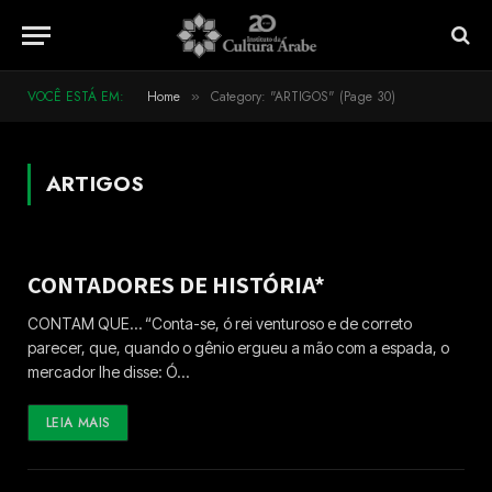
VOCÊ ESTÁ EM:
Home
Category: "ARTIGOS" (Page 30)
»
ARTIGOS
CONTADORES DE HISTÓRIA*
CONTAM QUE… “Conta-se, ó rei venturoso e de correto
parecer, que, quando o gênio ergueu a mão com a espada, o
mercador lhe disse: Ó…
LEIA MAIS