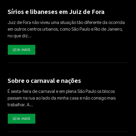
Sírios e libaneses em Juiz de Fora
Juiz de Fora não viveu uma situação tão diferente da ocorrida
em outros centros urbanos, como São Paulo e Rio de Janeiro,
no que diz…
LEIA MAIS
Sobre o carnaval e nações
É sexta-feira de carnaval e em plena São Paulo os blocos
passam na rua ao lado da minha casa e não consigo mais
trabalhar. A…
LEIA MAIS