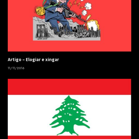
​Artigo – ​Elogiar e xingar
11/11/2016