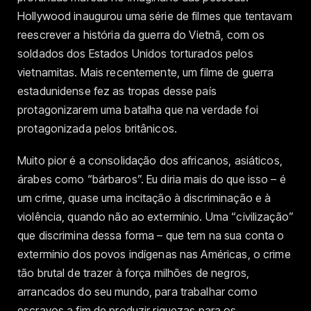
Hollywood inaugurou uma série de filmes que tentavam
reescrever a história da guerra do Vietnã, com os
soldados dos Estados Unidos torturados pelos
vietnamitas. Mais recentemente, um filme de guerra
estadunidense fez as tropas desse país
protagonizarem uma batalha que na verdade foi
protagonizada pelos britânicos.
Muito pior é a consolidação dos africanos, asiáticos,
árabes como “bárbaros”. Eu diria mais do que isso – é
um crime, quase uma incitação à discriminação e à
violência, quando não ao extermínio. Uma “civilização”
que discrimina dessa forma – que tem na sua conta o
extermínio dos povos indígenas nas Américas, o crime
tão brutal de trazer à força milhões de negros,
arrancados do seu mundo, para trabalhar como
escravos a fim de produzir riquezas para os