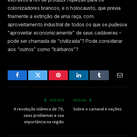
colonizadores brancos, e o holocausto, que previa
friamente a extinção de uma raça, com
aproveitamento industrial de todos os que se pudesse
“aproveitar economicamente” de seus cadáveres –
pode ser chamada de “civilizada”? Pode considerar
aos “outros” como “bárbaros”?
Facebook
Twitter
Pinterest
LinkedIn
Tumblr
Email
ANTERIOR
PRÓXIMA
A revolução islâmica de 79,
Sobre o carnaval e nações
seus problemas e sua
importância na região