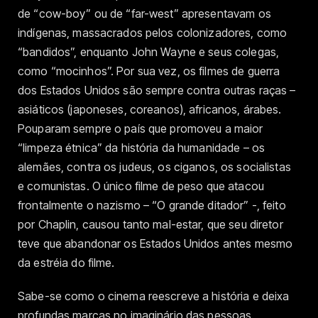
de “cow-boy” ou de “far-west” apresentavam os
indígenas, massacrados pelos colonizadores, como
“bandidos”, enquanto John Wayne e seus colegas,
como “mocinhos”. Por sua vez, os filmes de guerra
dos Estados Unidos são sempre contra outras raças –
asiáticos (japoneses, coreanos), africanos, árabes.
Pouparam sempre o país que promoveu a maior
“limpeza étnica” da história da humanidade – os
alemães, contra os judeus, os ciganos, os socialistas
e comunistas. O único filme de peso que atacou
frontalmente o nazismo – “O grande ditador” -, feito
por Chaplin, causou tanto mal-estar, que seu diretor
teve que abandonar os Estados Unidos antes mesmo
da estréia do filme.
Sabe-se como o cinema reescreve a história e deixa
profundas marcas no imaginário das pessoas.