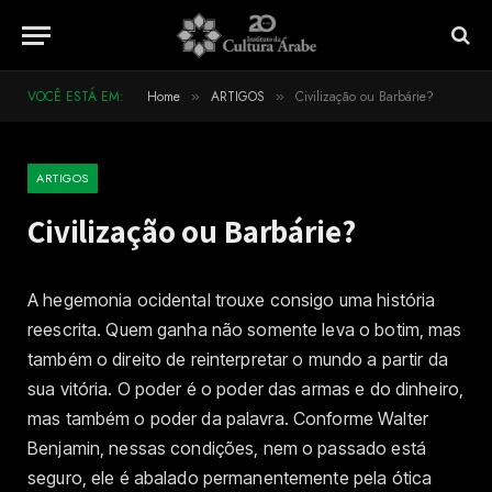
VOCÊ ESTÁ EM:
Home
ARTIGOS
Civilização ou Barbárie?
»
»
ARTIGOS
Civilização ou Barbárie?
A hegemonia ocidental trouxe consigo uma história
reescrita. Quem ganha não somente leva o botim, mas
também o direito de reinterpretar o mundo a partir da
sua vitória. O poder é o poder das armas e do dinheiro,
mas também o poder da palavra. Conforme Walter
Benjamin, nessas condições, nem o passado está
seguro, ele é abalado permanentemente pela ótica