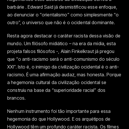
barbárie . Edward Said já desmistificou esse enfoque,
ao denunciar o “orientalismo” como simplesmente “o
outro”, o universo que não é o ocidental dominante.
Resta agora destacar o caráter racista dessa visão de
mundo. Um filósofo midiático – na era da mídia, esta
projeta falsos filósofos -, Alain Finkelkraut já pregou
que “o anti-racismo será o anti-comunismo do século
XXI”. Isto é, o inimigo da civilização ocidental é o anti-
racismo. É uma afirmação audaz, mas honesta. Porque
a hegemonia cultural da civilização ocidental se
construiu na base da “superioridade racial” dos
brancos.
Nenhum instrumento foi tão importante para essa
hegemonia do que Hollywood. E os arquétipos de
Hollywood têm um profundo caráter racista. Os filmes