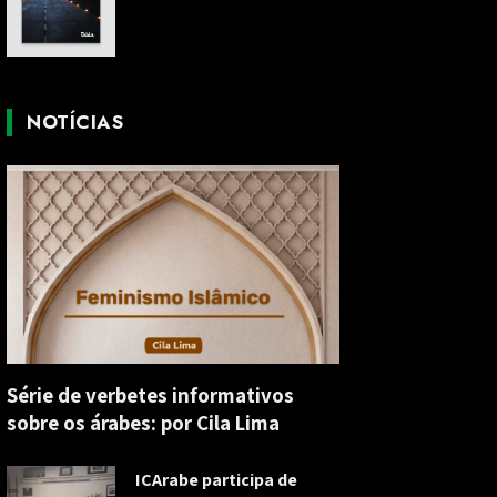
NOTÍCIAS
Série de verbetes informativos
sobre os árabes: por Cila Lima
ICArabe participa de