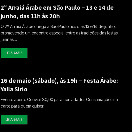
2º Arraiá Árabe em São Paulo – 13 e 14 de
junho, das 11h às 20h
O 2º Arraiá Árabe chega a São Paulo nos dias 13 e 14 de junho,
promovendo um encontro especial entre as tradições das festas
juninas…
LEIA MAIS
16 de maio (sábado), às 19h – Festa Árabe:
Yalla Sirio
Evento aberto Convite 80,00 para convidados Consumação a la
carte para quem quiser.
LEIA MAIS