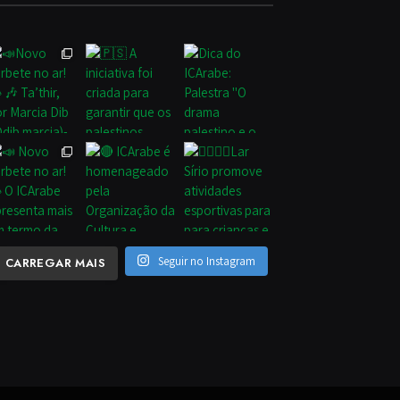
Seguir no Instagram
CARREGAR MAIS