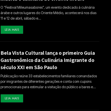
O “Festival Mileumasabores”, um evento dedicado à culinária
árabe e outros lugares do Oriente Médio, acontecerá nos dias
11 e 12 de abril, sábado e…
LEIA MAIS
Bela Vista Cultural lança o primeiro Guia
Gastronômico da Culinária Imigrante do
século XXI em São Paulo
Publicação reúne 33 estabelecimentos familiares comandados
por imigrantes de diferentes gerações e conta com cupons
promocionais para estimular a visitação do público a bares e…
LEIA MAIS