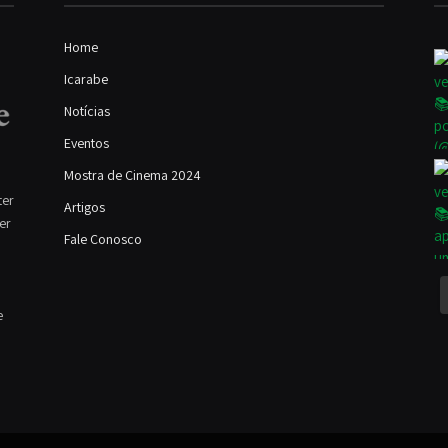
Home
Icarabe
Notícias
Eventos
Mostra de Cinema 2024
ter
Artigos
ver
Fale Conosco
e