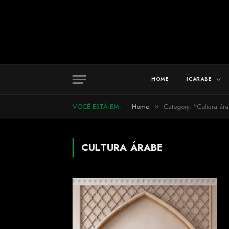
HOME
ICARABE
VOCÊ ESTÁ EM:
Home
Category: "Cultura ár
»
CULTURA ÁRABE