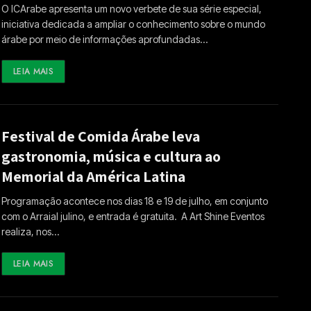
O ICArabe apresenta um novo verbete de sua série especial,
iniciativa dedicada a ampliar o conhecimento sobre o mundo
árabe por meio de informações aprofundadas…
LEIA MAIS
Festival de Comida Árabe leva
gastronomia, música e cultura ao
Memorial da América Latina
Programação acontece nos dias 18 e 19 de julho, em conjunto
com o Arraial julino, e entrada é gratuita. A Art Shine Eventos
realiza, nos…
LEIA MAIS