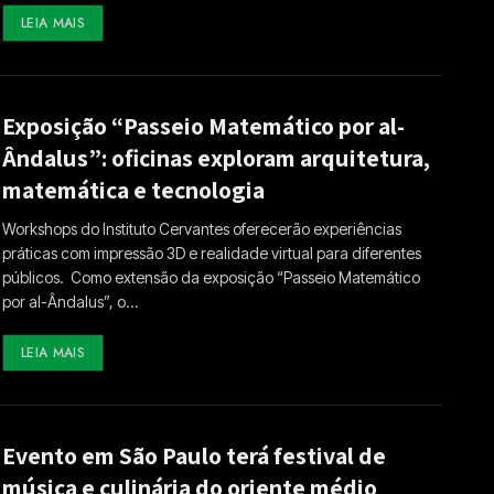
LEIA MAIS
Exposição “Passeio Matemático por al-
Ândalus”: oficinas exploram arquitetura,
matemática e tecnologia
Workshops do Instituto Cervantes oferecerão experiências
práticas com impressão 3D e realidade virtual para diferentes
públicos. Como extensão da exposição “Passeio Matemático
por al-Ândalus”, o…
LEIA MAIS
Evento em São Paulo terá festival de
música e culinária do oriente médio