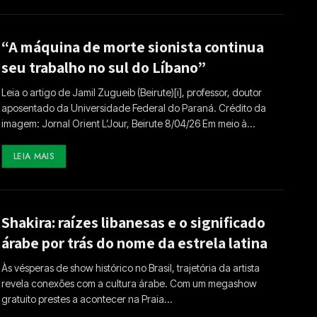
“A máquina de morte sionista continua
seu trabalho no sul do Líbano”
Leia o artigo de Jamil Zugueib (Beirute)[i], professor, doutor
aposentado da Universidade Federal do Paraná. Crédito da
imagem: Jornal Orient L’Jour, Beirute 8/04/26 Em meio à…
LEIA MAIS
Shakira: raízes libanesas e o significado
árabe por trás do nome da estrela latina
Às vésperas de show histórico no Brasil, trajetória da artista
revela conexões com a cultura árabe. Com um megashow
gratuito prestes a acontecer na Praia…