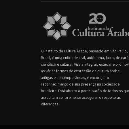
O Instituto da Cultura Árabe, baseado em São Paulo,
Brasil, é uma entidade civil, autônoma, laica, de cará
científico e cultural. Visa a integrar, estudar e promo
as várias formas de expressão da cultura árabe,
antigas e contemporâneas, e encorajar o
reconhecimento de sua presença na sociedade
brasileira. Está aberto à participação de todos os qu
acreditam ser premente assegurar o respeito às
diferenças.