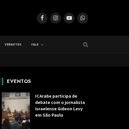
Facebook
Instagram
YouTube
WhatsApp
VERBETES
FALE
EVENTOS
ICArabe participa de
debate com o jornalista
israelense Gideon Levy
em São Paulo