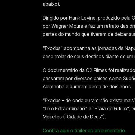
abaixo).
Dirigido por Hank Levine, produzido pela O2
por Wagner Moura e faz um retrato das dra
partes do mundo que tiveram de deixar su
“Exodus” acompanha as jornadas de Napuli
desenrolar de seus destinos diante de um
O documentário da O2 Filmes foi realiza
passaram por diversos países como Sudão 
Alemanha e duraram cerca de dois anos.
“Exodus – de onde eu vim não existe mais”
“Lixo Extraordinário” e “Praia do Futuro”,
Meirelles (“Cidade de Deus”).
Confira aqui o trailer do documentário.