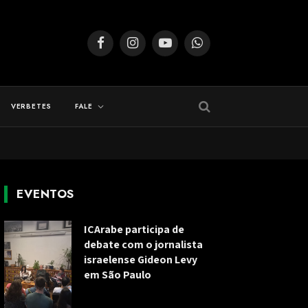
Facebook
Instagram
YouTube
WhatsApp
VERBETES
FALE
EVENTOS
ICArabe participa de
debate com o jornalista
israelense Gideon Levy
em São Paulo