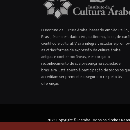
O Instituto da Cultura Árabe, baseado em São Paulo,
Brasil, é uma entidade civil, autônoma, laica, de cará
científico e cultural. Visa a integrar, estudar e promo
as várias formas de expressão da cultura árabe,
antigas e contemporâneas, e encorajar o
reconhecimento de sua presença na sociedade
brasileira. Está aberto à participação de todos os qu
acreditam ser premente assegurar o respeito às
diferenças.
2025 Copyright © Icarabe Todos os direitos Rese
Os textos deste site são de responsabilidade de seus