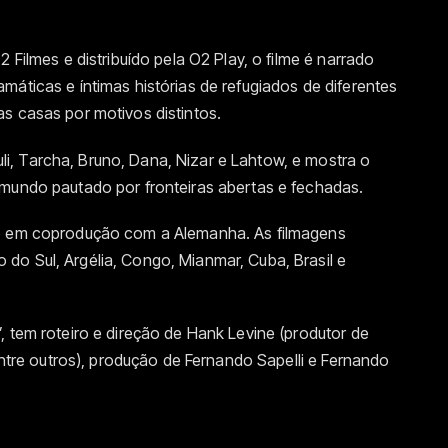
 Filmes e distribuído pela O2 Play, o filme é narrado
máticas e íntimas histórias de refugiados de diferentes
as casas por motivos distintos.
, Tarcha, Bruno, Dana, Nizar e Lahtow, e mostra o
 mundo pautado por fronteiras abertas e fechadas.
do em coprodução com a Alemanha. As filmagens
do Sul, Argélia, Congo, Mianmar, Cuba, Brasil e
, tem roteiro e direção de Hank Levine (produtor de
 entre outros), produção de Fernando Sapelli e Fernando