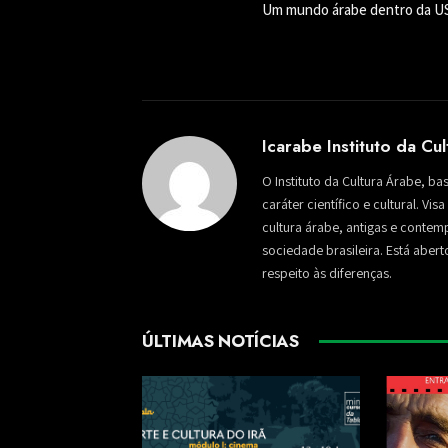
Um mundo árabe dentro da U
Icarabe Instituto da Cu
O Instituto da Cultura Árabe, ba
caráter científico e cultural. Vi
cultura árabe, antigas e conte
sociedade brasileira. Está aber
respeito às diferenças.
ÚLTIMAS NOTÍCIAS