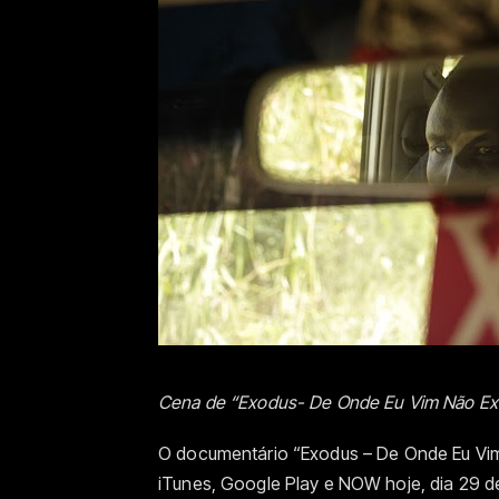
Cena de “Exodus- De Onde Eu Vim Não Exis
O documentário “Exodus – De Onde Eu Vim 
iTunes, Google Play e NOW hoje, dia 29 de