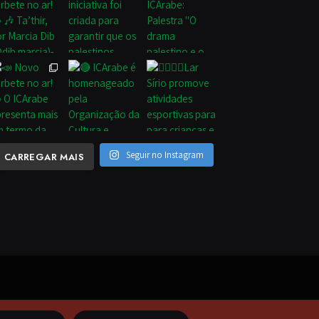
Seguir no Instagram
CARREGAR MAIS
eitos reservados.