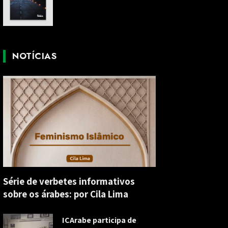
NOTÍCIAS
Série de verbetes informativos
sobre os árabes: por Cila Lima
ICArabe participa de