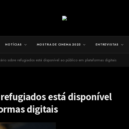
NOTÍCIAS
MOSTRA DE CINEMA 2025
ENTREVISTAS
rio sobre refugiados está disponível ao público em plataformas digitais
refugiados está disponível
ormas digitais