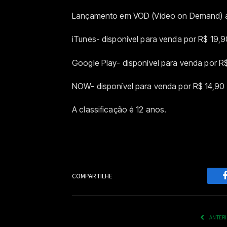
Lançamento em VOD (Video on Demand) a 
iTunes- disponível para venda por R$ 19,90
Google Play- disponível para venda por R$
NOW- disponível para venda por R$ 14,90
A classificação é 12 anos.
COMPARTILHE
ANTER