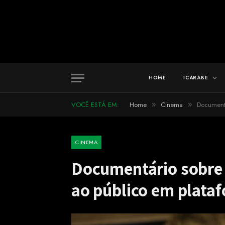
HOME
ICARABE
VOCÊ ESTÁ EM:
Home
Cinema
Documentá
»
»
CINEMA
Documentário sobre 
ao público em plataf