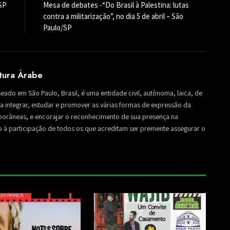
SP
Mesa de debates -“Do Brasil à Palestina: lutas
contra a militarização”, no dia 5 de abril – São
Paulo/SP
ltura Árabe
seado em São Paulo, Brasil, é uma entidade civil, autônoma, laica, de
sa a integrar, estudar e promover as várias formas de expressão da
mporâneas, e encorajar o reconhecimento de sua presença na
to à participação de todos os que acreditam ser premente assegurar o