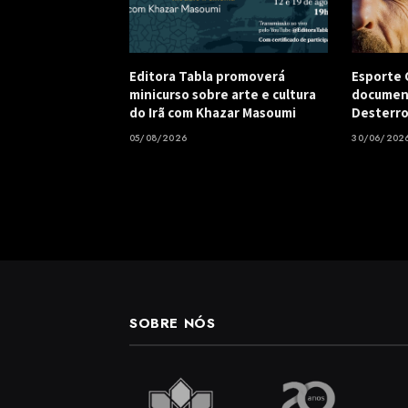
Editora Tabla promoverá
Esporte C
minicurso sobre arte e cultura
document
do Irã com Khazar Masoumi
Desterro
05/08/2026
30/06/202
SOBRE NÓS