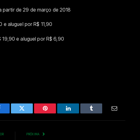
partir de 29 de março de 2018
 e aluguel por R$ 11,90
 19,90 e aluguel por R$ 6,90
Facebook
Twitter
Pinterest
LinkedIn
Tumblr
Email
IOR
PRÓXIMA