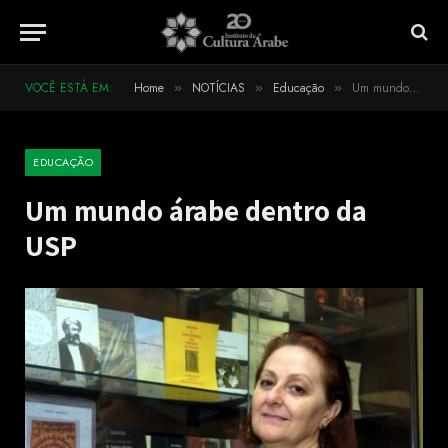
VOCÊ ESTÁ EM:
Home
NOTÍCIAS
Educação
Um mundo árabe dentro da USP
»
»
»
EDUCAÇÃO
Um mundo árabe dentro da
USP