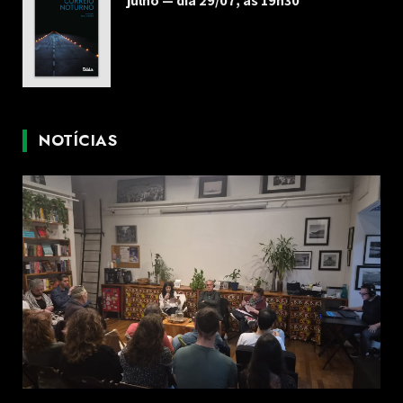
julho — dia 29/07, às 19h30
NOTÍCIAS