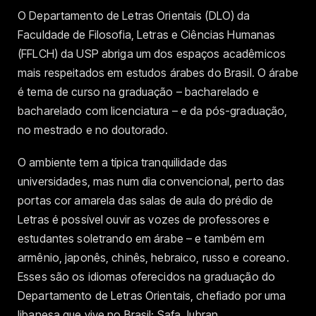
O Departamento de Letras Orientais (DLO) da
Faculdade de Filosofia, Letras e Ciências Humanas
(FFLCH) da USP abriga um dos espaços acadêmicos
mais respeitados em estudos árabes do Brasil. O árabe
é tema de curso na graduação – bacharelado e
bacharelado com licenciatura – e da pós-graduação,
no mestrado e no doutorado.
O ambiente tem a típica tranquilidade das
universidades, mas num dia convencional, perto das
portas cor amarela das salas de aula do prédio de
Letras é possível ouvir as vozes de professores e
estudantes soletrando em árabe – e também em
armênio, japonês, chinês, hebraico, russo e coreano.
Esses são os idiomas oferecidos na graduação do
Departamento de Letras Orientais, chefiado por uma
libanesa que vive no Brasil: Safa Jubran.