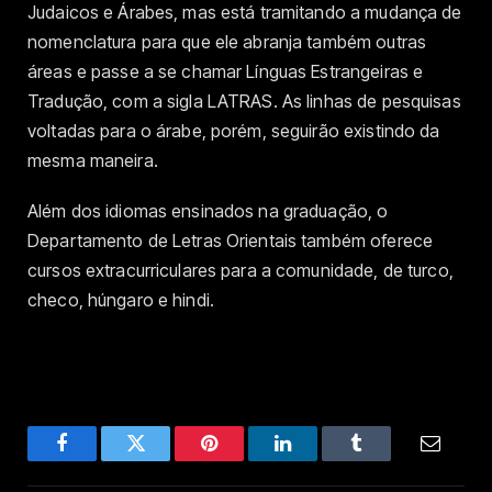
Judaicos e Árabes, mas está tramitando a mudança de
nomenclatura para que ele abranja também outras
áreas e passe a se chamar Línguas Estrangeiras e
Tradução, com a sigla LATRAS. As linhas de pesquisas
voltadas para o árabe, porém, seguirão existindo da
mesma maneira.
Além dos idiomas ensinados na graduação, o
Departamento de Letras Orientais também oferece
cursos extracurriculares para a comunidade, de turco,
checo, húngaro e hindi.
Facebook
Twitter
Pinterest
LinkedIn
Tumblr
Email