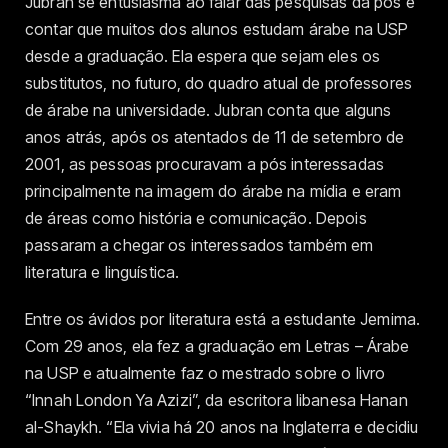
Jubran se entusiasma ao falar das pesquisas da pós e
contar que muitos dos alunos estudam árabe na USP
desde a graduação. Ela espera que sejam eles os
substitutos, no futuro, do quadro atual de professores
de árabe na universidade. Jubran conta que alguns
anos atrás, após os atentados de 11 de setembro de
2001, as pessoas procuravam a pós interessadas
principalmente na imagem do árabe na mídia e eram
de áreas como história e comunicação. Depois
passaram a chegar os interessados também em
literatura e linguística.
Entre os ávidos por literatura está a estudante Jemima.
Com 29 anos, ela fez a graduação em Letras – Árabe
na USP e atualmente faz o mestrado sobre o livro
“Innah London Ya Azizi”, da escritora libanesa Hanan
al-Shaykh. “Ela vivia há 20 anos na Inglaterra e decidiu