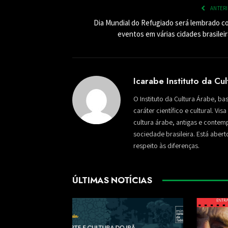
ANTER
Dia Mundial do Refugiado será lembrado c
eventos em várias cidades brasilei
Icarabe Instituto da Cu
O Instituto da Cultura Árabe, ba
caráter científico e cultural. Vi
cultura árabe, antigas e conte
sociedade brasileira. Está aber
respeito às diferenças.
ÚLTIMAS NOTÍCIAS