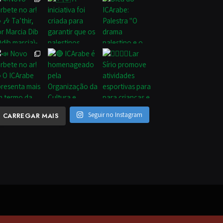
Seguir no Instagram
CARREGAR MAIS
eitos reservados.