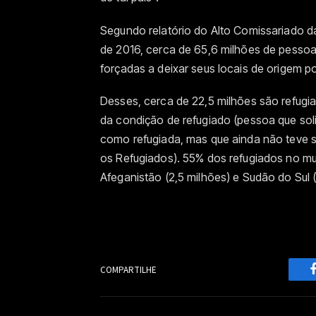
Segundo relatório do Alto Comissariado d
de 2016, cerca de 65,6 milhões de pesso
forçadas a deixar seus locais de origem por
Desses, cerca de 22,5 milhões são refugi
da condição de refugiado (pessoa que sol
como refugiada, mas que ainda não teve s
os Refugiados). 55% dos refugiados no mund
Afeganistão (2,5 milhões) e Sudão do Sul (
COMPARTILHE