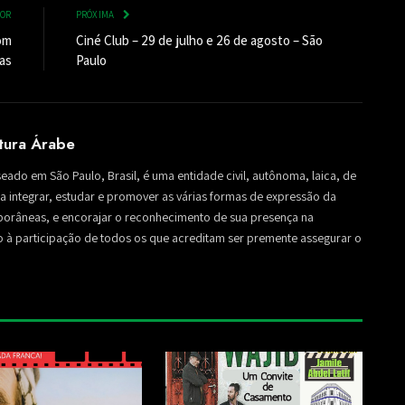
IOR
PRÓXIMA
om
Ciné Club – 29 de julho e 26 de agosto – São
ras
Paulo
ltura Árabe
seado em São Paulo, Brasil, é uma entidade civil, autônoma, laica, de
sa a integrar, estudar e promover as várias formas de expressão da
mporâneas, e encorajar o reconhecimento de sua presença na
to à participação de todos os que acreditam ser premente assegurar o