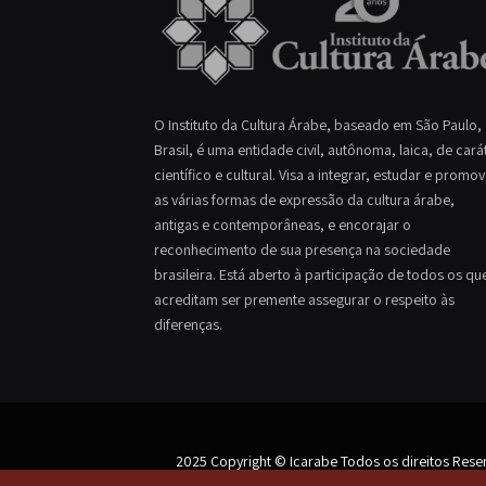
O Instituto da Cultura Árabe, baseado em São Paulo,
Brasil, é uma entidade civil, autônoma, laica, de cará
científico e cultural. Visa a integrar, estudar e promo
as várias formas de expressão da cultura árabe,
antigas e contemporâneas, e encorajar o
reconhecimento de sua presença na sociedade
brasileira. Está aberto à participação de todos os qu
acreditam ser premente assegurar o respeito às
diferenças.
2025 Copyright © Icarabe Todos os direitos Rese
Os textos deste site são de responsabilidade de seus