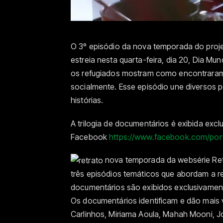
O 3º episódio da nova temporada do proje
estreia nesta quarta-feira, dia 20, Dia Mu
os refugiados mostram como encontraram n
socialmente. Esse episódio une diversos 
histórias.
A trilogia de documentários é exibida exc
Facebook
https://www.facebook.com/porta
nova temporada da websérie Retr
três episódios temáticos que abordam a r
documentários são exibidos exclusivame
Os documentários identificam e dão mais v
Carlinhos, Miriama Aoula, Mahah Mooni, J