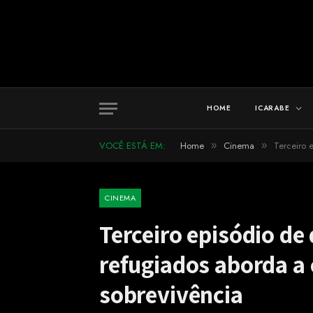
HOME
ICARABE
VOCÊ ESTÁ EM:
Home
Cinema
Terceiro 
»
»
CINEMA
Terceiro episódio d
refugiados aborda a
sobrevivência