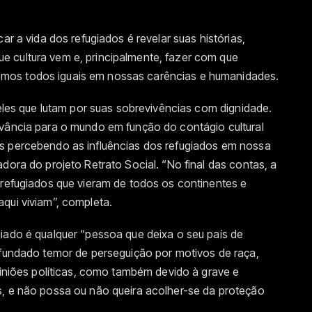
ar a vida dos refugiados é revelar suas histórias,
 cultura vem e, principalmente, fazer com que
mos todos iguais em nossas carências e humanidades.
ueles que lutam por suas sobrevivências com dignidade.
evância para o mundo em função do contágio cultural
s percebendo as influências dos refugiados em nossa
dora do projeto Retrato Social. “No final das contas, a
 refugiados que vieram de todos os continentes e
qui viviam”, completa.
iado é qualquer “pessoa que deixa o seu país de
 fundado temor de perseguição por motivos de raça,
opiniões políticas, como também devido à grave e
s, e não possa ou não queira acolher-se da proteção