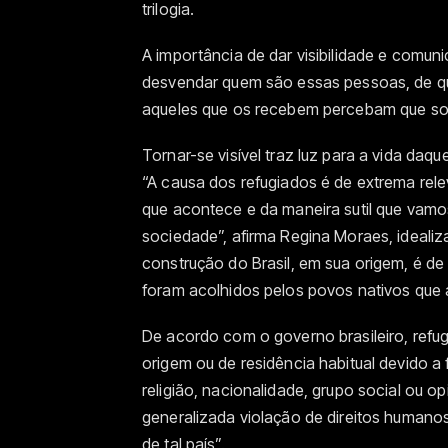
trilogia.
A importância de dar visibilidade e comunic
desvendar quem são essas pessoas, de que
aqueles que os recebem percebam que so
Tornar-se visível traz luz para a vida daq
“A causa dos refugiados é de extrema rel
que acontece e da maneira sutil que vamo
sociedade”, afirma Regina Moraes, idealiza
construção do Brasil, em sua origem, é de
foram acolhidos pelos povos nativos que a
De acordo com o governo brasileiro, refug
origem ou de residência habitual devido a
religião, nacionalidade, grupo social ou 
generalizada violação de direitos humano
de tal país”.