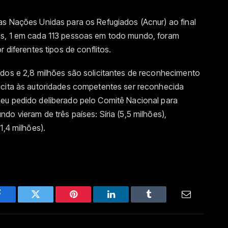
as Nações Unidas para os Refugiados (Acnur) ao final
as, 1 em cada 113 pessoas em todo mundo, foram
 diferentes tipos de conflitos.
ados e 2,8 milhões são solicitantes de reconhecimento
icita às autoridades competentes ser reconhecida
eu pedido deliberado pelo Comitê Nacional para
o vieram de três países: Síria (5,5 milhões),
1,4 milhões).
Facebook
Twitter
Pinterest
LinkedIn
Tumblr
Email