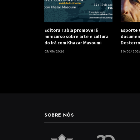
Editora Tabla promoverá
Esporte C
minicurso sobre arte e cultura
document
do Irã com Khazar Masoumi
Desterro
05/08/2026
30/06/202
SOBRE NÓS