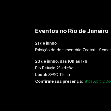
Eventos no Rio de Janeiro
21 de junho
Exibição do documentário Zaatari – Sema
23 de junho, das 10h às 17h
Rio Refugia 2ª edição
Local:
SESC Tijuca
Confirme sua presença:
https://bit.ly/