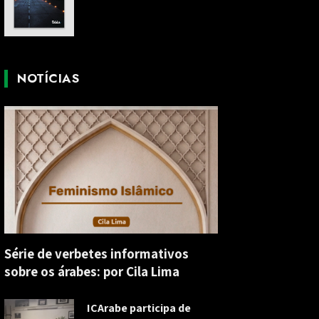
NOTÍCIAS
Série de verbetes informativos
sobre os árabes: por Cila Lima
ICArabe participa de