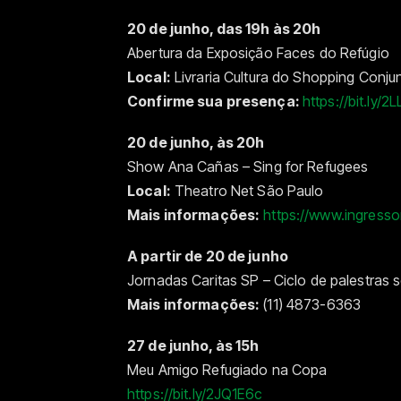
20 de junho, das 19h às 20h
Abertura da Exposição Faces do Refúgio
Local:
Livraria Cultura do Shopping Conju
Confirme sua presença:
https://bit.ly/2L
20 de junho, às 20h
Show Ana Cañas – Sing for Refugees
Local:
Theatro Net São Paulo
Mais informações:
https://www.ingress
A partir de 20 de junho
Jornadas Caritas SP – Ciclo de palestras 
Mais informações:
(11) 4873-6363
27 de junho, às 15h
Meu Amigo Refugiado na Copa
https://bit.ly/2JQ1E6c