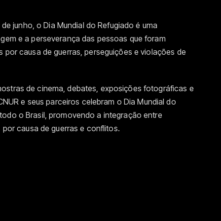
e junho, o Dia Mundial do Refugiado é uma
ragem e a perseverança das pessoas que foram
s por causa de guerras, perseguições e violações de
ostras de cinema, debates, exposições fotográficas e
NUR e seus parceiros celebram o Dia Mundial do
todo o Brasil, promovendo a integração entre
s por causa de guerras e conflitos.