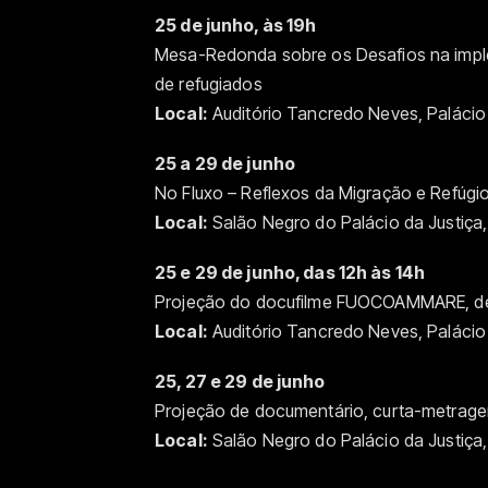
25 de junho, às 19h
Mesa-Redonda sobre os Desafios na imple
de refugiados
Local:
Auditório Tancredo Neves, Palácio 
25 a 29 de junho
No Fluxo – Reflexos da Migração e Refúgio
Local:
Salão Negro do Palácio da Justiça, 
25 e 29 de junho, das 12h às 14h
Projeção do docufilme FUOCOAMMARE, de
Local:
Auditório Tancredo Neves, Palácio 
25, 27 e 29 de junho
Projeção de documentário, curta-metrag
Local:
Salão Negro do Palácio da Justiça, 