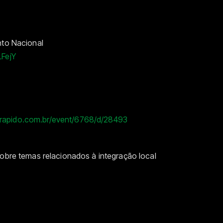
nto Nacional
LFejY
orapido.com.br/event/6768/d/28493
sobre temas relacionados à integração local