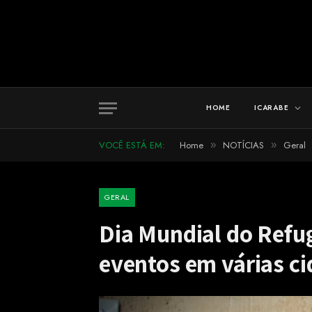
HOME
ICARABE
VOCÊ ESTÁ EM:
Home
NOTÍCIAS
Geral
»
»
GERAL
Dia Mundial do Refu
eventos em várias ci