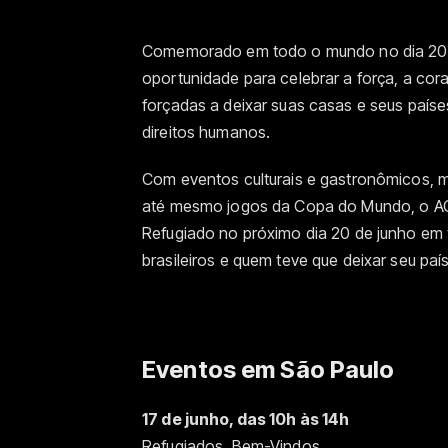
Comemorado em todo o mundo no dia 20 d
oportunidade para celebrar a força, a co
forçadas a deixar suas casas e seus paíse
direitos humanos.
Com eventos culturais e gastronômicos, m
até mesmo jogos da Copa do Mundo, o AC
Refugiado no próximo dia 20 de junho em 
brasileiros e quem teve que deixar seu paí
Eventos em São Paulo
17 de junho, das 10h às 14h
Refugiados, Bem-Vindos