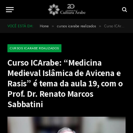
VOCÊ ESTÁ EM:
Home
cursos icarabe realizados
Curso ICArabe: “Medicina Medieval Islâmica de Avicena e Rasis” é tema da aula 19, com o Prof. Dr. Renato Marcos Sabbatini
»
»
CURSOS ICARABE REALIZADOS
Curso ICArabe: “Medicina
Medieval Islâmica de Avicena e
Rasis” é tema da aula 19, com o
Prof. Dr. Renato Marcos
Sabbatini