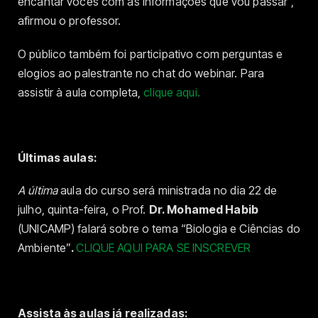
encantar vocês com as informações que vou passar”,
afirmou o professor.
O público também foi participativo com perguntas e
elogios ao palestrante no chat do webinar. Para
assistir à aula completa,
clique aqui.
Últimas aulas:
A última
aula do curso será ministrada no dia 22 de
julho, quinta-feira, o Prof.
Dr
.
Mohamed Habib
(UNICAMP) falará sobre o tema “Biologia e Ciências do
Ambiente”
.
CLIQUE AQUI PARA SE INSCREVER
Assista às aulas já realizadas: