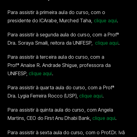
Para assistir à primeira aula do curso, com o
presidente do ICArabe, Murched Taha,
cl
ique aqui
.
Para assistir à segunda aula do curso, com a Profª
Dra. Soraya Smaili, reitora da UNIFESP,
clique aqui
.
Para assistir à terceira aula do curso, com a
Profª Anaíse R. Andrade Shigue, professora da
UNIFESP,
clique aqui
.
Para assistir à quarta aula do curso, com a Profª
Dra. Lygia Ferreira Rocco (USP),
clique aqui
.
Para assistir à quinta aula do curso, com Angela
Martins, CEO do First Anu Dhabi Bank,
clique aqui
.
Para assistir à sexta aula do curso, com o Prof.Dr. Ivã